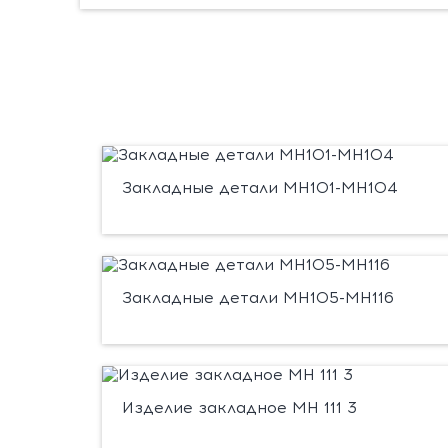
Закладные детали МН101-МН104
Закладные детали МН105-МН116
Изделие закладное МН 111 3