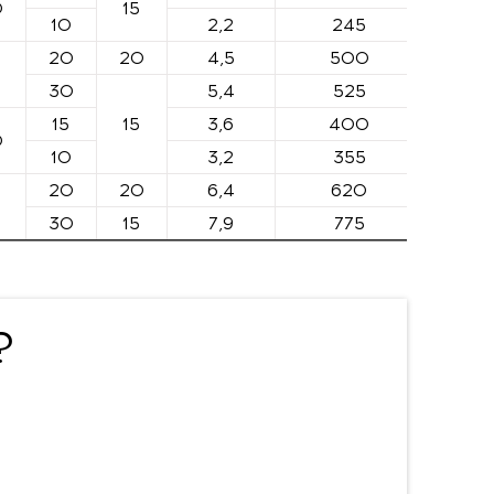
0
15
10
2,2
245
20
20
4,5
500
0
30
5,4
525
15
15
3,6
400
0
10
3,2
355
20
20
6,4
620
0
30
15
7,9
775
?