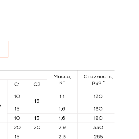
Масса,
Стоимость,
кг
руб.*
C1
C2
10
1,1
130
15
0
15
1,6
180
10
15
1,6
180
0
20
20
2,9
330
15
2,3
265