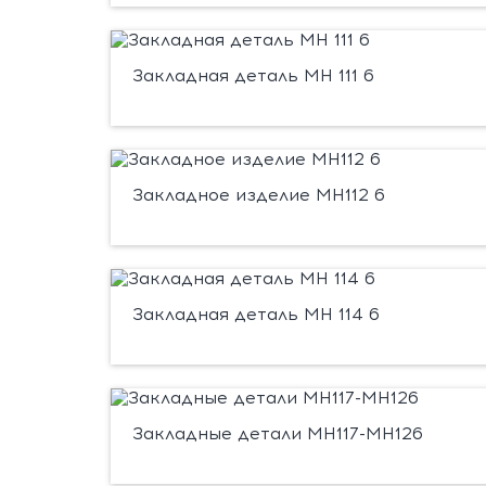
Закладная деталь МН 111 6
Закладное изделие МН112 6
Закладная деталь МН 114 6
Закладные детали МН117-МН126