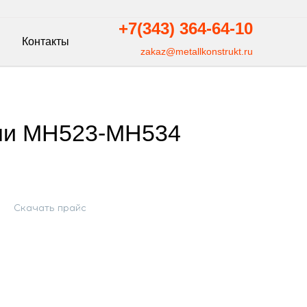
+7(343)
364-64-10
Контакты
zakaz@metallkonstrukt.ru
ли МН523-МН534
Скачать прайс