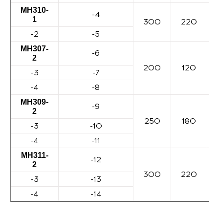
МН310-
-4
1
300
220
-2
-5
МН307-
-6
2
200
120
-3
-7
-4
-8
МН309-
-9
2
250
180
-3
-10
-4
-11
МН311-
-12
2
300
220
-3
-13
-4
-14