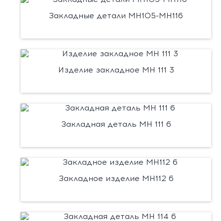
Закладные детали МН105-МН116
Изделие закладное МН 111 3
Закладная деталь МН 111 6
Закладное изделие МН112 6