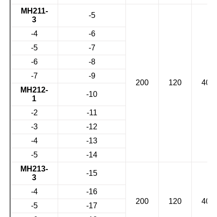
МН211-
-5
3
-4
-6
-5
-7
-6
-8
-7
-9
200
120
40
МН212-
-10
1
-2
-11
-3
-12
-4
-13
-5
-14
МН213-
-15
3
-4
-16
200
120
40
-5
-17