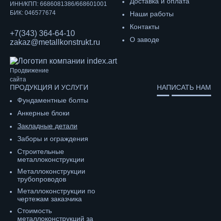
Доставка и оплата
ИНН/КПП: 6686081386/668601001
БИК: 046577674
Наши работы
Контакты
+7(343) 364-64-10
О заводе
zakaz@metallkonstrukt.ru
Продвижение
сайта
ПРОДУКЦИЯ И УСЛУГИ
НАПИСАТЬ НАМ
Фундаментные болты
Анкерные блоки
Закладные детали
Заборы и ограждения
Строительные
металлоконструкции
Металлоконструкции
трубопроводов
Металлоконструкции по
чертежам заказчика
Cтоимость
металлоконструкций за