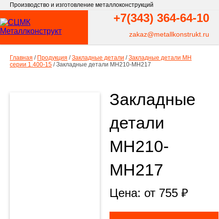
Производство и изготовление металлоконструкций
+7(343)
364-64-10
zakaz@metallkonstrukt.ru
Главная
/
Продукция
/
Закладные детали
/
Закладные детали МН
серии 1.400-15
/
Закладные детали МН210-МН217
Закладные
детали
МН210-
МН217
Цена: от
755
₽