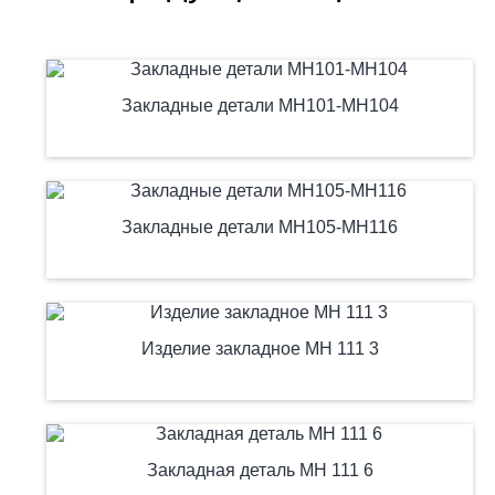
Закладные детали МН101-МН104
Закладные детали МН105-МН116
Изделие закладное МН 111 3
Закладная деталь МН 111 6