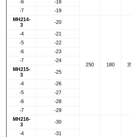
-6
-18
-7
-19
МН214-
-20
3
-4
-21
-5
-22
-6
-23
-7
-24
250
180
35
МН215-
-25
3
-4
-26
-5
-27
-6
-28
-7
-29
МН216-
-30
3
-4
-31