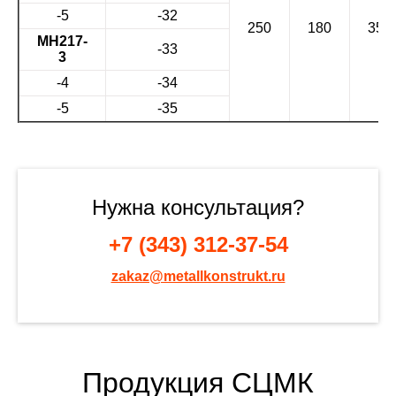
-5
-32
250
180
35
МН217-
-33
3
-4
-34
-5
-35
Нужна консультация?
+7 (343) 312-37-54
zakaz@metallkonstrukt.ru
Продукция СЦМК