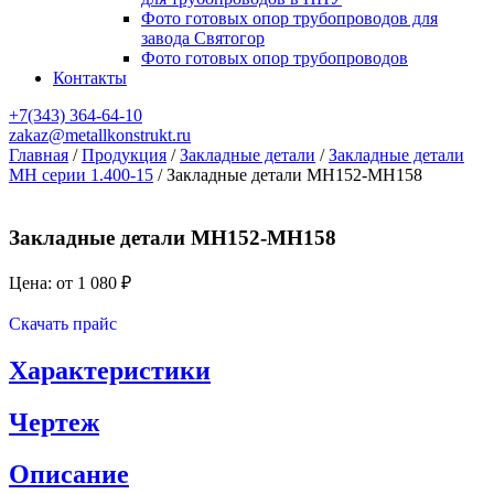
Фото готовых опор трубопроводов для
завода Святогор
Фото готовых опор трубопроводов
Контакты
+7(343)
364-64-10
zakaz@metallkonstrukt.ru
Главная
/
Продукция
/
Закладные детали
/
Закладные детали
МН серии 1.400-15
/
Закладные детали МН152-МН158
Закладные детали МН152-МН158
Цена: от
1 080
₽
Оставить заявку
Скачать прайс
Характеристики
Чертеж
Описание