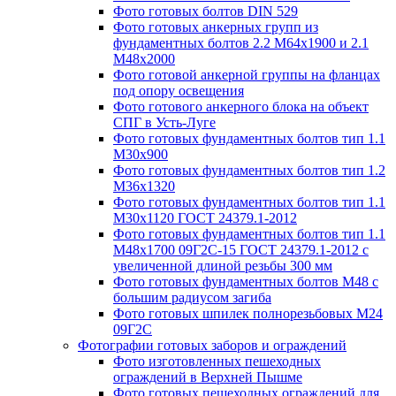
Фото готовых болтов DIN 529
Фото готовых анкерных групп из
фундаментных болтов 2.2 М64х1900 и 2.1
М48х2000
Фото готовой анкерной группы на фланцах
под опору освещения
Фото готового анкерного блока на объект
СПГ в Усть-Луге
Фото готовых фундаментных болтов тип 1.1
М30х900
Фото готовых фундаментных болтов тип 1.2
М36х1320
Фото готовых фундаментных болтов тип 1.1
М30х1120 ГОСТ 24379.1-2012
Фото готовых фундаментных болтов тип 1.1
М48х1700 09Г2С-15 ГОСТ 24379.1-2012 с
увеличенной длиной резьбы 300 мм
Фото готовых фундаментных болтов М48 с
большим радиусом загиба
Фото готовых шпилек полнорезьбовых М24
09Г2С
Фотографии готовых заборов и ограждений
Фото изготовленных пешеходных
ограждений в Верхней Пышме
Фото готовых пешеходных ограждений для