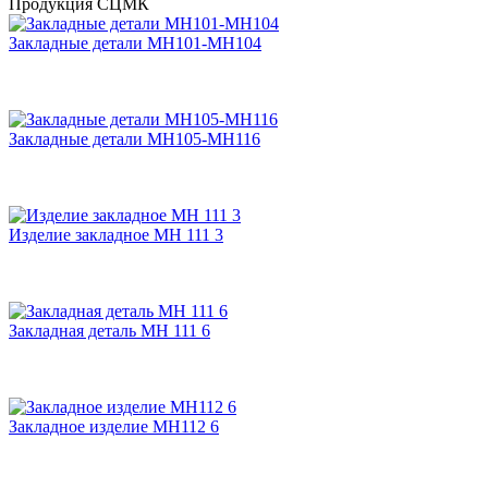
Продукция СЦМК
Закладные детали МН101-МН104
Закладные детали МН105-МН116
Изделие закладное МН 111 3
Закладная деталь МН 111 6
Закладное изделие МН112 6