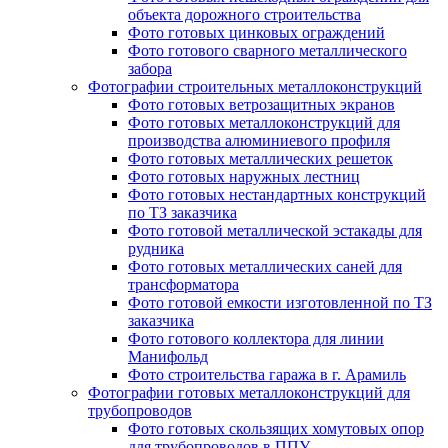
объекта дорожного строительства
Фото готовых цинковых ограждений
Фото готового сварного металлического
забора
Фотографии строительных металлоконструкций
Фото готовых ветрозащитных экранов
Фото готовых металлоконструкций для
производства алюминиевого профиля
Фото готовых металлических решеток
Фото готовых наружных лестниц
Фото готовых нестандартных конструкций
по ТЗ заказчика
Фото готовой металлической эстакады для
рудника
Фото готовых металлических саней для
трансформатора
Фото готовой емкости изготовленной по ТЗ
заказчика
Фото готового коллектора для линии
Манифольд
Фото строительства гаража в г. Арамиль
Фотографии готовых металлоконструкций для
трубопроводов
Фото готовых скользящих хомутовых опор
для трубопроводов в ППУ