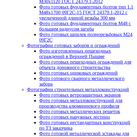
М30х1120 ГОСТ 24379.1-2012
Фото готовых фундаментных болтов тип 1.1
М48х1700 09Г2С-15 ГОСТ 24379.1-2012 с
увеличенной длиной резьбы 300 мм
Фото готовых фундаментных болтов М48 с
большим радиусом загиба
Фото готовых шпилек полнорезьбовых М24
09Г2С
Фотографии готовых заборов и ограждений
Фото изготовленных пешеходных
ограждений в Верхней Пышме
Фото готовых пешеходных ограждений для
объекта дорожного строительства
Фото готовых цинковых ограждений
Фото готового сварного металлического
забора
Фотографии строительных металлоконструкций
Фото готовых ветрозащитных экранов
Фото готовых металлоконструкций для
производства алюминиевого профиля
Фото готовых металлических решеток
Фото готовых наружных лестниц
Фото готовых нестандартных конструкций
по ТЗ заказчика
Фото готовой металлической эстакады для