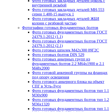
Фото готовых закладных деталей цоколь с
внутренней резьбой
Фото готовых закладных деталей МН-553
серии 1.400-15 выпуск 1
Фото готовых закладных деталей ЖБИ
колонн с резбовой частью
Фотографии готовых фундаментных болтов
Фото готовых фундаментных болтов ГОСТ
24379.1-2012 (1.1)
Фото готовых фундаментных болтов ГОСТ
24379.1-2012 (2.1)
Фото готовых шпилек М42х300 09Г2С
Фото готовых болтов DIN 529
Фото готовых анкерных групп из
фундаментных болтов 2.2 М64х1900 и 2.1
М48х2000
Фото готовой анкерной группы на фланцах
под опору освещения
Фото готового анкерного блока на объект
СПГ в Усть-Луге
Фото готовых фундаментных болтов тип 1.1
М30х900
Фото готовых фундаментных болтов тип 1.2
М36х1320
Фото готовых фундаментных болтов тип 1.1