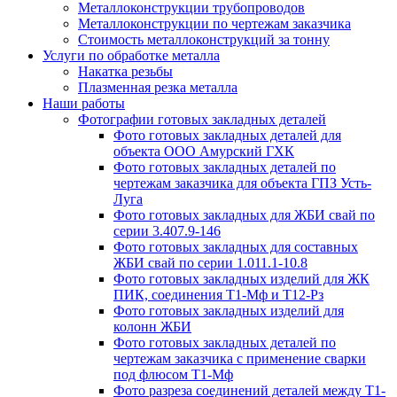
Металлоконструкции трубопроводов
Металлоконструкции по чертежам заказчика
Cтоимость металлоконструкций за тонну
Услуги по обработке металла
Накатка резьбы
Плазменная резка металла
Наши работы
Фотографии готовых закладных деталей
Фото готовых закладных деталей для
объекта ООО Амурский ГХК
Фото готовых закладных деталей по
чертежам заказчика для объекта ГПЗ Усть-
Луга
Фото готовых закладных для ЖБИ свай по
серии 3.407.9-146
Фото готовых закладных для составных
ЖБИ свай по серии 1.011.1-10.8
Фото готовых закладных изделий для ЖК
ПИК, соединения Т1-Мф и Т12-Рз
Фото готовых закладных изделий для
колонн ЖБИ
Фото готовых закладных деталей по
чертежам заказчика с применение сварки
под флюсом Т1-Мф
Фото разреза соединений деталей между Т1-