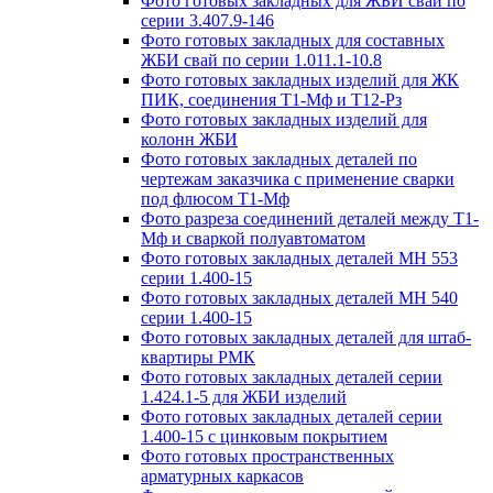
Фото готовых закладных для ЖБИ свай по
серии 3.407.9-146
Фото готовых закладных для составных
ЖБИ свай по серии 1.011.1-10.8
Фото готовых закладных изделий для ЖК
ПИК, соединения Т1-Мф и Т12-Рз
Фото готовых закладных изделий для
колонн ЖБИ
Фото готовых закладных деталей по
чертежам заказчика с применение сварки
под флюсом Т1-Мф
Фото разреза соединений деталей между Т1-
Мф и сваркой полуавтоматом
Фото готовых закладных деталей МН 553
серии 1.400-15
Фото готовых закладных деталей МН 540
серии 1.400-15
Фото готовых закладных деталей для штаб-
квартиры РМК
Фото готовых закладных деталей серии
1.424.1-5 для ЖБИ изделий
Фото готовых закладных деталей серии
1.400-15 с цинковым покрытием
Фото готовых пространственных
арматурных каркасов