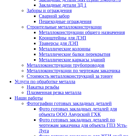
Закладные детали ЗД 1
Заборы и ограждения
Сварной забор
Пешеходные ограждения
Строительные металлоконструкции
Металлоконструкции общего назначения
Кронштейны для ЛЭП
Траверсы для ЛЭП
Металлические колонны
Металлические балки перекрытия
Металлические каркасы зданий
Металлоконструкции трубопроводов
Металлоконструкции по чертежам заказчика
Cтоимость металлоконструкций за тонну
Услуги по обработке металла
Накатка резьбы
Плазменная резка металла
Наши работы
Фотографии готовых закладных деталей
Фото готовых закладных деталей для
объекта ООО Амурский ГХК
Фото готовых закладных деталей по
чертежам заказчика для объекта ГПЗ Усть-
Луга