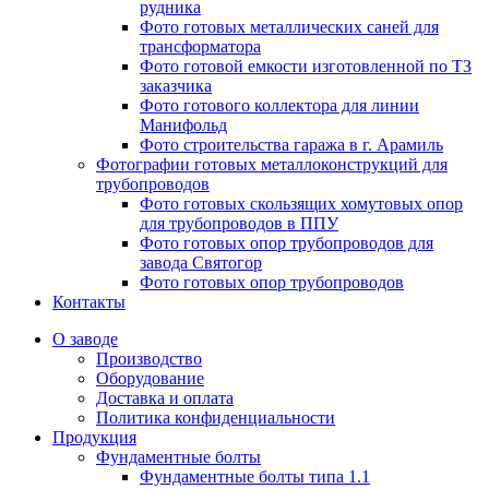
рудника
Фото готовых металлических саней для
трансформатора
Фото готовой емкости изготовленной по ТЗ
заказчика
Фото готового коллектора для линии
Манифольд
Фото строительства гаража в г. Арамиль
Фотографии готовых металлоконструкций для
трубопроводов
Фото готовых скользящих хомутовых опор
для трубопроводов в ППУ
Фото готовых опор трубопроводов для
завода Святогор
Фото готовых опор трубопроводов
Контакты
О заводе
Производство
Оборудование
Доставка и оплата
Политика конфиденциальности
Продукция
Фундаментные болты
Фундаментные болты типа 1.1