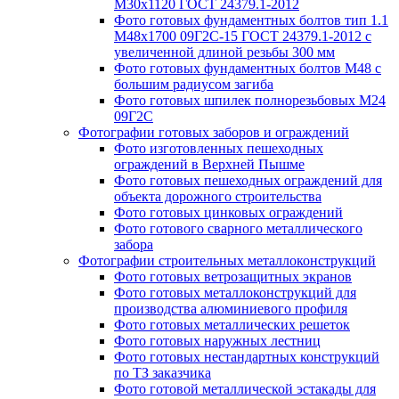
М30х1120 ГОСТ 24379.1-2012
Фото готовых фундаментных болтов тип 1.1
М48х1700 09Г2С-15 ГОСТ 24379.1-2012 с
увеличенной длиной резьбы 300 мм
Фото готовых фундаментных болтов М48 с
большим радиусом загиба
Фото готовых шпилек полнорезьбовых М24
09Г2С
Фотографии готовых заборов и ограждений
Фото изготовленных пешеходных
ограждений в Верхней Пышме
Фото готовых пешеходных ограждений для
объекта дорожного строительства
Фото готовых цинковых ограждений
Фото готового сварного металлического
забора
Фотографии строительных металлоконструкций
Фото готовых ветрозащитных экранов
Фото готовых металлоконструкций для
производства алюминиевого профиля
Фото готовых металлических решеток
Фото готовых наружных лестниц
Фото готовых нестандартных конструкций
по ТЗ заказчика
Фото готовой металлической эстакады для