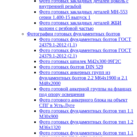
Фото готовых закладных деталей цоколь с
внутренней резьбой
Фото готовых закладных деталей МН-553
серии 1.400-15 выпуск 1
Фото готовых закладных деталей ЖБИ
колонн с резбовой частью
Фотографии готовых фундаментных болтов
Фото готовых фундаментных болтов ГОСТ
24379.1-2012 (1.1)
Фото готовых фундаментных болтов ГОСТ
24379.1-2012 (2.1)
Фото готовых шпилек М42х300 09Г2С
Фото готовых болтов DIN 529
Фото готовых анкерных групп из
фундаментных болтов 2.2 М64х1900 и 2.1
М48х2000
Фото готовой анкерной группы на фланцах
под опору освещения
Фото готового анкерного блока на объект
СПГ в Усть-Луге
Фото готовых фундаментных болтов тип 1.1
М30х900
Фото готовых фундаментных болтов тип 1.2
М36х1320
Фото готовых фундаментных болтов тип 1.1