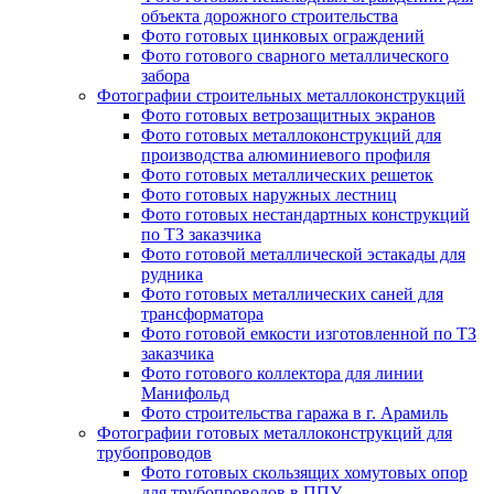
объекта дорожного строительства
Фото готовых цинковых ограждений
Фото готового сварного металлического
забора
Фотографии строительных металлоконструкций
Фото готовых ветрозащитных экранов
Фото готовых металлоконструкций для
производства алюминиевого профиля
Фото готовых металлических решеток
Фото готовых наружных лестниц
Фото готовых нестандартных конструкций
по ТЗ заказчика
Фото готовой металлической эстакады для
рудника
Фото готовых металлических саней для
трансформатора
Фото готовой емкости изготовленной по ТЗ
заказчика
Фото готового коллектора для линии
Манифольд
Фото строительства гаража в г. Арамиль
Фотографии готовых металлоконструкций для
трубопроводов
Фото готовых скользящих хомутовых опор
для трубопроводов в ППУ