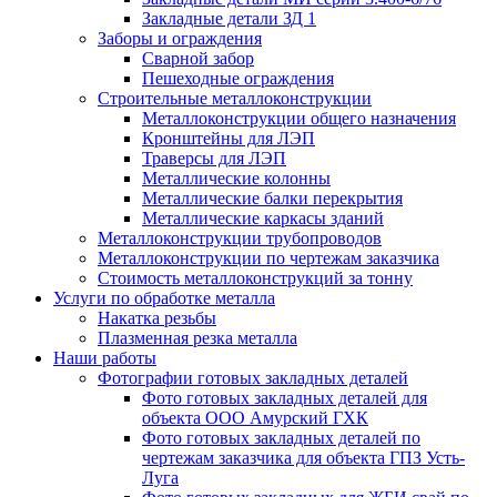
Закладные детали ЗД 1
Заборы и ограждения
Сварной забор
Пешеходные ограждения
Строительные металлоконструкции
Металлоконструкции общего назначения
Кронштейны для ЛЭП
Траверсы для ЛЭП
Металлические колонны
Металлические балки перекрытия
Металлические каркасы зданий
Металлоконструкции трубопроводов
Металлоконструкции по чертежам заказчика
Cтоимость металлоконструкций за тонну
Услуги по обработке металла
Накатка резьбы
Плазменная резка металла
Наши работы
Фотографии готовых закладных деталей
Фото готовых закладных деталей для
объекта ООО Амурский ГХК
Фото готовых закладных деталей по
чертежам заказчика для объекта ГПЗ Усть-
Луга