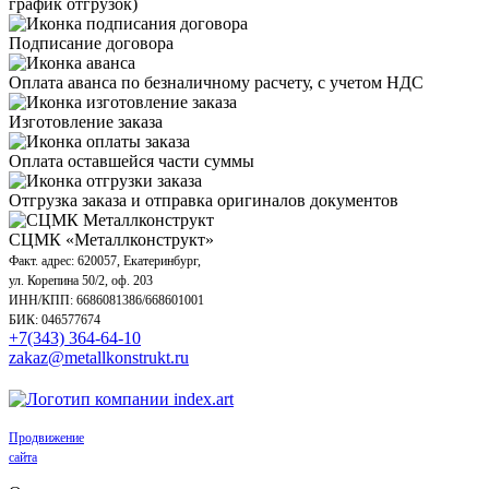
график отгрузок)
Подписание договора
Оплата аванса по безналичному расчету, с учетом НДС
Изготовление заказа
Оплата оставшейся части суммы
Отгрузка заказа и отправка оригиналов документов
СЦМК «Металлконструкт»
Факт. адрес: 620057, Екатеринбург,
ул. Корепина 50/2, оф. 203
ИНН/КПП: 6686081386/668601001
БИК: 046577674
+7(343) 364-64-10
zakaz@metallkonstrukt.ru
Продвижение
сайта