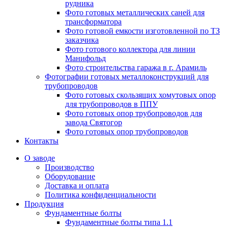
рудника
Фото готовых металлических саней для
трансформатора
Фото готовой емкости изготовленной по ТЗ
заказчика
Фото готового коллектора для линии
Манифольд
Фото строительства гаража в г. Арамиль
Фотографии готовых металлоконструкций для
трубопроводов
Фото готовых скользящих хомутовых опор
для трубопроводов в ППУ
Фото готовых опор трубопроводов для
завода Святогор
Фото готовых опор трубопроводов
Контакты
О заводе
Производство
Оборудование
Доставка и оплата
Политика конфиденциальности
Продукция
Фундаментные болты
Фундаментные болты типа 1.1