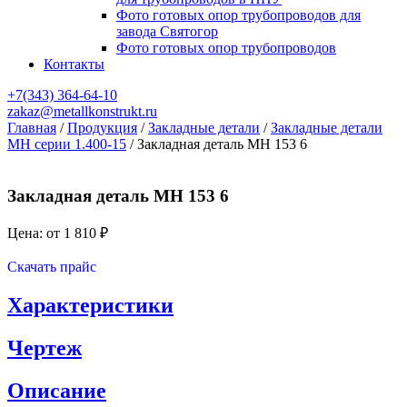
Фото готовых опор трубопроводов для
завода Святогор
Фото готовых опор трубопроводов
Контакты
+7(343)
364-64-10
zakaz@metallkonstrukt.ru
Главная
/
Продукция
/
Закладные детали
/
Закладные детали
МН серии 1.400-15
/
Закладная деталь МН 153 6
Закладная деталь МН 153 6
Цена: от
1 810
₽
Оставить заявку
Скачать прайс
Характеристики
Чертеж
Описание