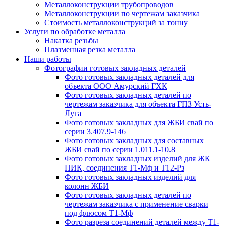
Металлоконструкции трубопроводов
Металлоконструкции по чертежам заказчика
Cтоимость металлоконструкций за тонну
Услуги по обработке металла
Накатка резьбы
Плазменная резка металла
Наши работы
Фотографии готовых закладных деталей
Фото готовых закладных деталей для
объекта ООО Амурский ГХК
Фото готовых закладных деталей по
чертежам заказчика для объекта ГПЗ Усть-
Луга
Фото готовых закладных для ЖБИ свай по
серии 3.407.9-146
Фото готовых закладных для составных
ЖБИ свай по серии 1.011.1-10.8
Фото готовых закладных изделий для ЖК
ПИК, соединения Т1-Мф и Т12-Рз
Фото готовых закладных изделий для
колонн ЖБИ
Фото готовых закладных деталей по
чертежам заказчика с применение сварки
под флюсом Т1-Мф
Фото разреза соединений деталей между Т1-