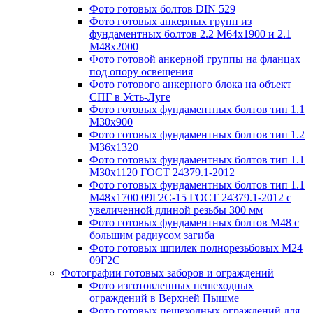
Фото готовых болтов DIN 529
Фото готовых анкерных групп из
фундаментных болтов 2.2 М64х1900 и 2.1
М48х2000
Фото готовой анкерной группы на фланцах
под опору освещения
Фото готового анкерного блока на объект
СПГ в Усть-Луге
Фото готовых фундаментных болтов тип 1.1
М30х900
Фото готовых фундаментных болтов тип 1.2
М36х1320
Фото готовых фундаментных болтов тип 1.1
М30х1120 ГОСТ 24379.1-2012
Фото готовых фундаментных болтов тип 1.1
М48х1700 09Г2С-15 ГОСТ 24379.1-2012 с
увеличенной длиной резьбы 300 мм
Фото готовых фундаментных болтов М48 с
большим радиусом загиба
Фото готовых шпилек полнорезьбовых М24
09Г2С
Фотографии готовых заборов и ограждений
Фото изготовленных пешеходных
ограждений в Верхней Пышме
Фото готовых пешеходных ограждений для