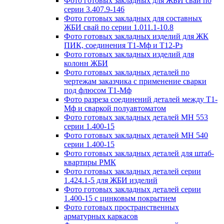
Фото готовых закладных для ЖБИ свай по
серии 3.407.9-146
Фото готовых закладных для составных
ЖБИ свай по серии 1.011.1-10.8
Фото готовых закладных изделий для ЖК
ПИК, соединения Т1-Мф и Т12-Рз
Фото готовых закладных изделий для
колонн ЖБИ
Фото готовых закладных деталей по
чертежам заказчика с применение сварки
под флюсом Т1-Мф
Фото разреза соединений деталей между Т1-
Мф и сваркой полуавтоматом
Фото готовых закладных деталей МН 553
серии 1.400-15
Фото готовых закладных деталей МН 540
серии 1.400-15
Фото готовых закладных деталей для штаб-
квартиры РМК
Фото готовых закладных деталей серии
1.424.1-5 для ЖБИ изделий
Фото готовых закладных деталей серии
1.400-15 с цинковым покрытием
Фото готовых пространственных
арматурных каркасов