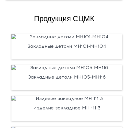
Продукция СЦМК
Закладные детали МН101-МН104
Закладные детали МН105-МН116
Изделие закладное МН 111 3