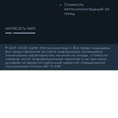
Cтоимость
металлоконструкций за
тонну
НАПИСАТЬ НАМ
© 2017—2026 СЦМК «Металлконструкт» Все права защищены.
Вся представленная на сайте информация, касающаяся
технических характеристик, наличия на складе, стоимости
товаров, носит информационный характер и ни при каких
условиях не является публичной офертой, определяемой
положениями Статьи 437 ГК РФ