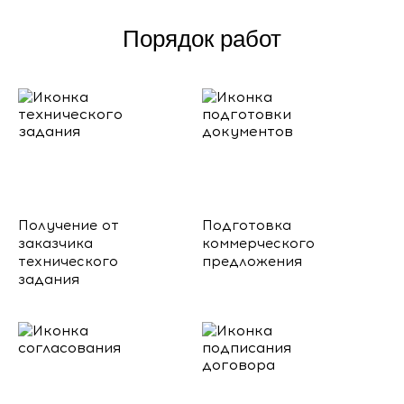
Порядок работ
Получение от
Подготовка
заказчика
коммерческого
технического
предложения
задания