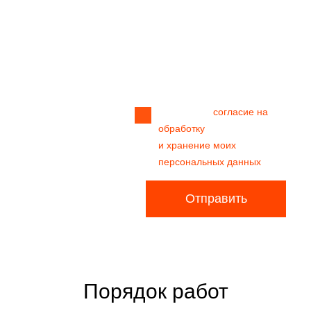
Прикрепить
файл
Я даю своё
согласие на
обработку
и хранение моих
персональных данных
Отправить
Порядок работ