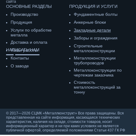
сайта
ОСНОВНЫЕ РАЗДЕЛЫ
ПРОДУКЦИЯ И УСЛУГИ
Производство
Фундаментные болты
Продукция
Анкерные блоки
Услуги по обработке
Закладные детали
металла
Заборы и ограждения
Доставка и оплата
Строительные
НАПИСАТЬ НАМ
Наши работы
металлоконструкции
Контакты
Металлоконструкции
трубопроводов
О заводе
Металлоконструкции по
чертежам заказчика
Cтоимость
металлоконструкций за
тонну
© 2017—2026 СЦМК «Металлконструкт» Все права защищены. Вся
представленная на сайте информация, касающаяся технических
характеристик, наличия на складе, стоимости товаров, носит
информационный характер и ни при каких условиях не является
публичной офертой, определяемой положениями Статьи 437 ГК РФ