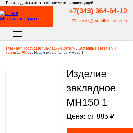
Производство и изготовление металлоконструкций
+7(343)
364-64-10
zakaz@metallkonstrukt.ru
Главная
/
Продукция
/
Закладные детали
/
Закладные детали МН
серии 1.400-15
/
Изделие закладное МН150 1
Изделие
закладное
МН150 1
Цена: от
885
₽