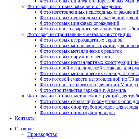
Фото готовых шпилек полнорезьбовых М24 
Фотографии готовых заборов и ограждений
Фото изготовленных пешеходных ограждени
Фото готовых пешеходных ограждений для об
Фото готовых цинковых ограждений
Фото готового сварного металлического забор
Фотографии строительных металлоконструкций
Фото готовых ветрозащитных экранов
Фото готовых металлоконструкций для произ
Фото готовых металлических решеток
Фото готовых наружных лестниц
Фото готовых нестандартных конструкций по 
Фото готовой металлической эстакады для ру
Фото готовых металлических саней для тран
Фото готовой емкости изготовленной по ТЗ з
Фото готового коллектора для линии Манифо
Фото строительства гаража в г. Арамиль
Фотографии готовых металлоконструкций для труб
Фото готовых скользящих хомутовых опор дл
Фото готовых опор трубопроводов для завода
Фото готовых опор трубопроводов
Контакты
О заводе
Производство