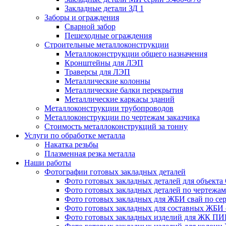
Закладные детали ЗД 1
Заборы и ограждения
Сварной забор
Пешеходные ограждения
Строительные металлоконструкции
Металлоконструкции общего назначения
Кронштейны для ЛЭП
Траверсы для ЛЭП
Металлические колонны
Металлические балки перекрытия
Металлические каркасы зданий
Металлоконструкции трубопроводов
Металлоконструкции по чертежам заказчика
Cтоимость металлоконструкций за тонну
Услуги по обработке металла
Накатка резьбы
Плазменная резка металла
Наши работы
Фотографии готовых закладных деталей
Фото готовых закладных деталей для объек
Фото готовых закладных деталей по чертежам 
Фото готовых закладных для ЖБИ свай по сер
Фото готовых закладных для составных ЖБИ с
Фото готовых закладных изделий для ЖК ПИК