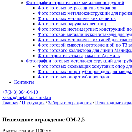
Фотографии строительных металлоконструкций
Фото готовых ветрозащитных экранов
Фото готовых металлоконструкций для произ
Фото готовых металлических решеток
Фото готовых наружных лестниц
Фото готовых нестандартных конструкций по 
Фото готовой металлической эстакады для ру
Фото готовых металлических саней для тран
Фото готовой емкости изготовленной по ТЗ з
Фото готового коллектора для линии Манифо
Фото строительства гаража в г. Арамиль
Фотографии готовых металлоконструкций для труб
Фото готовых скользящих хомутовых опор дл
Фото готовых опор трубопроводов для завода
Фото готовых опор трубопроводов
Контакты
+7(343)
364-64-10
zakaz@metallkonstrukt.ru
Главная
/
Продукция
/
Заборы и ограждения
/
Пешеходные огра
Пешеходное ограждение ОМ-2,5
Высота секции: 1100 мм