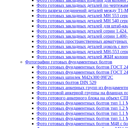
Фото готовых закладных изделий для колон
Фото готовых закладных деталей по чертежа
Фото разреза соединений деталей между Т1-
Фото готовых закладных деталей МН 553 сери
Фото готовых закладных деталей МН 540 сери
Фото готовых закладных деталей для штаб-к
Фото готовых закладных деталей серии 1.424
Фото готовых закладных деталей серии 1.400
Фото готовых пространственных арматурных 
Фото готовых закладных деталей цоколь с вн
Фото готовых закладных деталей МН-553 сери
Фото готовых закладных деталей ЖБИ колонн
Фотографии готовых фундаментных болтов
Фото готовых фундаментных болтов ГОСТ 243
Фото готовых фундаментных болтов ГОСТ 243
Фото готовых шпилек М42х300 09Г2С
Фото готовых болтов DIN 529
Фото готовых анкерных групп из фундаментн
Фото готовой анкерной группы на фланцах п
Фото готового анкерного блока на объект СПГ
Фото готовых фундаментных болтов тип 1.1 
Фото готовых фундаментных болтов тип 1.2 
Фото готовых фундаментных болтов тип 1.1 
Фото готовых фундаментных болтов тип 1.1 
Фото готовых фундаментных болтов М48 с бо