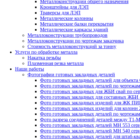
Металлоконструкции общего назначения
Кронштейны для ЛЭП
Траверсы для ЛЭП
Металлические колонны
Металлические балки перекрытия
Металлические каркасы зданий
Металлоконструкции трубопроводов
Металлоконструкции по чертежам заказчика
Cтоимость металлоконструкций за тонну
Услуги по обработке металла
Накатка резьбы
Плазменная резка металла
Наши работы
Фотографии готовых закладных деталей
Фото готовых закладных деталей для объек
Фото готовых закладных деталей по чертежам 
Фото готовых закладных для ЖБИ свай по сер
Фото готовых закладных для составных ЖБИ с
Фото готовых закладных изделий для ЖК ПИК
Фото готовых закладных изделий для колон
Фото готовых закладных деталей по чертежа
Фото разреза соединений деталей между Т1-
Фото готовых закладных деталей МН 553 сери
Фото готовых закладных деталей МН 540 сери
Фото готовых закладных деталей для штаб-к