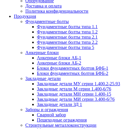
Оборудование
Доставка и оплата
Политика конфиденциальности
Продукция
Фундаментные болты
Фундаментные болты типа 1.1
Фундаментные болты типа 1.2
Фундаментные болты типа 2.1
Фундаментные болты типа 2.2
Фундаментные болты типа 5
Анкерные блоки
Анкерные блоки АБ-1
Анкерные блоки АБ-2
Блоки фундаментных болтов БФБ-1
Блоки фундаментных болтов БФБ-2
Закладные детали
Закладные детали МУ серии 1.400.2-25.93
Закладные детали М серии 1.400-6/76
Закладные детали МН серии 1.400-15
Закладные детали МИ серии 3.400-6/76
Закладные детали ЗД 1
Заборы и ограждения
Сварной забор
Пешеходные ограждения
Строительные металлоконструкции