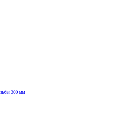
езьбы 300 мм