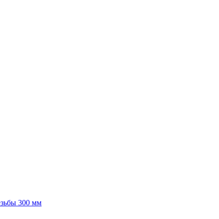
езьбы 300 мм