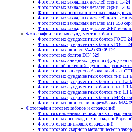
Фото готовых закладных деталей серии 1.424
Фото готовых закладных деталей серии 1.400
Фото готовых пространственных арматурных 
Фото готовых закладных деталей цоколь с вн
Фото готовых закладных деталей МН-553 сери
Фото готовых закладных деталей ЖБИ колонн
Фотографии готовых фундаментных болтов
Фото готовых фундаментных болтов ГОСТ 243
Фото готовых фундаментных болтов ГОСТ 243
Фото готовых шпилек М42х300 09Г2С
Фото готовых болтов DIN 529
Фото готовых анкерных групп из фундаментн
Фото готовой анкерной группы на фланцах п
Фото готового анкерного блока на объект СПГ
Фото готовых фундаментных болтов тип 1.1 
Фото готовых фундаментных болтов тип 1.2 
Фото готовых фундаментных болтов тип 1.1 
Фото готовых фундаментных болтов тип 1.1 
Фото готовых фундаментных болтов М48 с бо
Фото готовых шпилек полнорезьбовых М24 
Фотографии готовых заборов и ограждений
Фото изготовленных пешеходных ограждени
Фото готовых пешеходных ограждений для об
Фото готовых цинковых ограждений
Фото готового сварного металлического забор