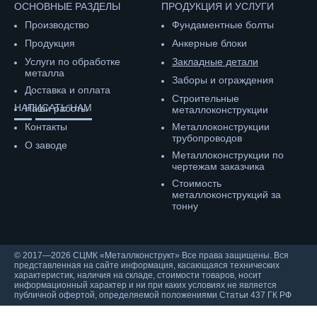
ОСНОВНЫЕ РАЗДЕЛЫ
ПРОДУКЦИЯ И УСЛУГИ
Производство
Фундаментные болты
Продукция
Анкерные блоки
Услуги по обработке
Закладные детали
металла
Заборы и ограждения
Доставка и оплата
Строительные
НАПИСАТЬ НАМ
Наши работы
металлоконструкции
Контакты
Металлоконструкции
трубопроводов
О заводе
Металлоконструкции по
чертежам заказчика
Cтоимость
металлоконструкций за
тонну
© 2017—2026 СЦМК «Металлконструкт» Все права защищены. Вся
представленная на сайте информация, касающаяся технических
характеристик, наличия на складе, стоимости товаров, носит
информационный характер и ни при каких условиях не является
публичной офертой, определяемой положениями Статьи 437 ГК РФ