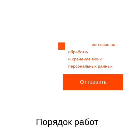
Прикрепить
файл
Я даю своё
согласие на
обработку
и хранение моих
персональных данных
Отправить
Порядок работ