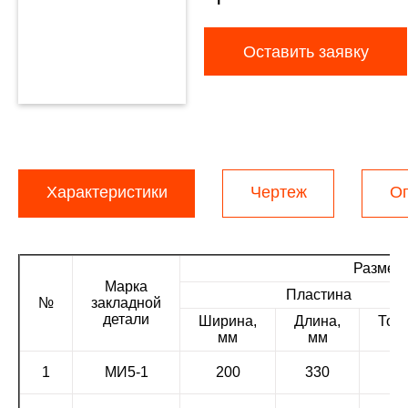
Оставить заявку
Характеристики
Чертеж
О
Размер
Марка
Пластина
№
закладной
детали
Ширина,
Длина,
Тол
мм
мм
1
МИ5-1
200
330