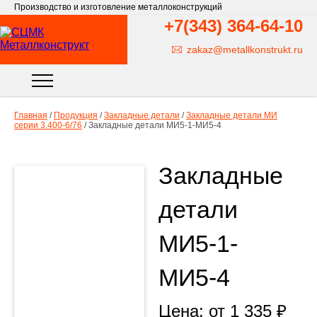
Производство и изготовление металлоконструкций
+7(343)
364-64-10
zakaz@metallkonstrukt.ru
Главная
/
Продукция
/
Закладные детали
/
Закладные детали МИ
серии 3.400-6/76
/
Закладные детали МИ5-1-МИ5-4
Закладные
детали
МИ5-1-
МИ5-4
Цена: от
1 335
₽