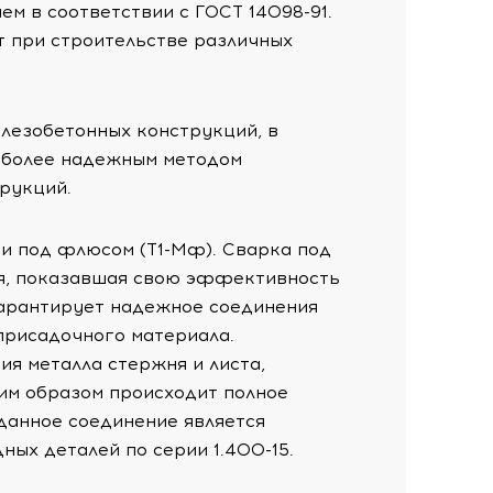
м в соответствии с ГОСТ 14098-91.
т при строительстве различных
лезобетонных конструкций, в
аиболее надежным методом
рукций.
ки под флюсом (Т1-Мф). Сварка под
ия, показавшая свою эффективность
гарантирует надежное соединения
присадочного материала.
ия металла стержня и листа,
им образом происходит полное
данное соединение является
ных деталей по серии 1.400-15.