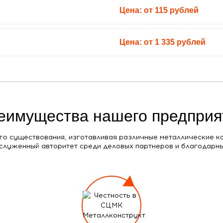
Цена: от
115
рублей
Цена: от
1 335
рублей
еимущества нашего предприя
го существования, изготавливая различные металлические к
служенный авторитет среди деловых партнеров и благодарн