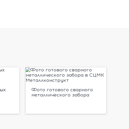
ых
Фото готового сварного
металлического забора