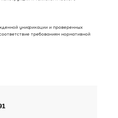
ржденной унификации и проверенных
 соответствие требованиям нормативной
91