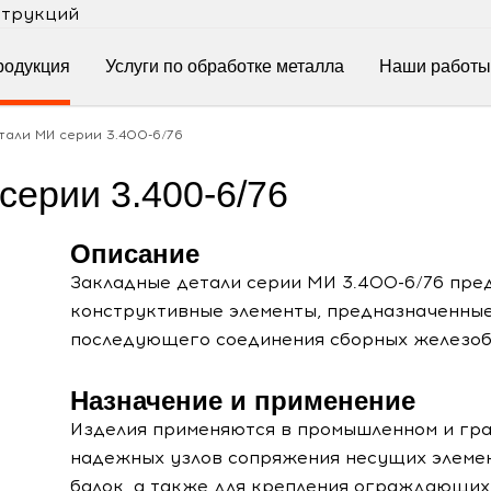
струкций
родукция
Услуги по обработке металла
Наши работы
тали МИ серии 3.400-6/76
ерии 3.400-6/76
Описание
Закладные детали серии МИ 3.400-6/76 пре
конструктивные элементы, предназначенные
последующего соединения сборных железоб
Назначение и применение
Изделия применяются в промышленном и гра
надежных узлов сопряжения несущих элемен
балок, а также для крепления ограждающих