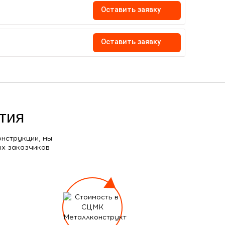
Оставить заявку
Оставить заявку
тия
онструкции, мы
ых заказчиков