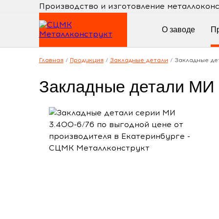
Производство и изготовление металлокон
О заводе
П
Главная
/
Продукция
/
Закладные детали
/
Закладные де
Закладные детали МИ с