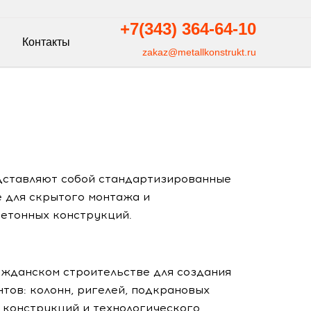
+7(343)
364-64-10
Контакты
zakaz@metallkonstrukt.ru
дставляют собой стандартизированные
 для скрытого монтажа и
етонных конструкций.
жданском строительстве для создания
тов: колонн, ригелей, подкрановых
 конструкций и технологического