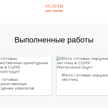
УСЛУГИ
Выполненные работы
Фото готовых наружн
 готовых
лестниц
транственных
турных каркасов