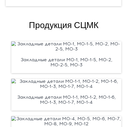
Продукция СЦМК
Закладные детали М0-1, М0-1-5, М0-2,
М0-2-5, М0-3
Закладные детали М0-1-1, М0-1-2, М0-1-6,
М0-1-3, М0-1-7, М0-1-4