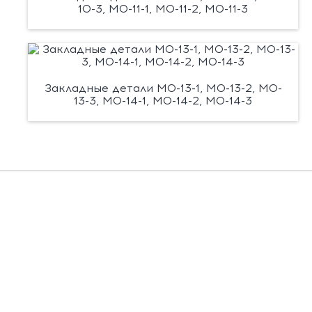
10-3, М0-11-1, М0-11-2, М0-11-3
Закладные детали М0-13-1, М0-13-2, М0-
13-3, М0-14-1, М0-14-2, М0-14-3
Есть вопросы?
Заполните форму, и мы вас подробно
проконсультируем