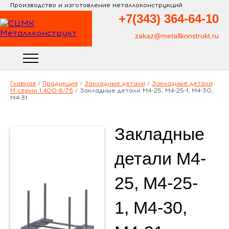
Производство и изготовление металлоконструкций
+7(343)
364-64-10
zakaz@metallkonstrukt.ru
Главная
/
Продукция
/
Закладные детали
/
Закладные детали
М серии 1.400-6/76
/
Закладные детали М4-25, М4-25-1, М4-30,
М4-31
Закладные
детали М4-
25, М4-25-
1, М4-30,