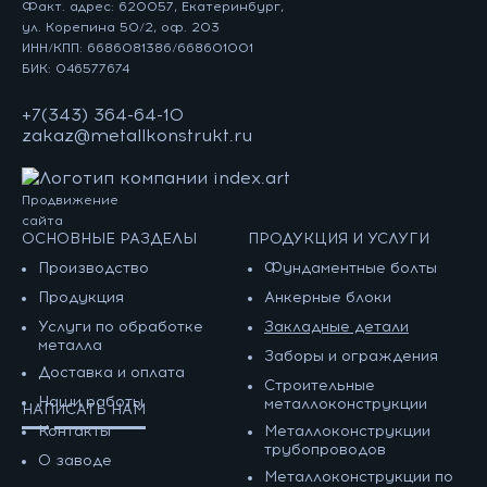
Факт. адрес: 620057, Екатеринбург,
ул. Корепина 50/2, оф. 203
ИНН/КПП: 6686081386/668601001
БИК: 046577674
+7(343) 364-64-10
zakaz@metallkonstrukt.ru
Продвижение
сайта
ОСНОВНЫЕ РАЗДЕЛЫ
ПРОДУКЦИЯ И УСЛУГИ
Производство
Фундаментные болты
Продукция
Анкерные блоки
Услуги по обработке
Закладные детали
металла
Заборы и ограждения
Доставка и оплата
Строительные
Наши работы
металлоконструкции
НАПИСАТЬ НАМ
Контакты
Металлоконструкции
трубопроводов
О заводе
Металлоконструкции по