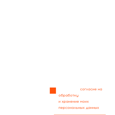
Прикрепить
файл
Я даю своё
согласие на
обработку
и хранение моих
персональных данных