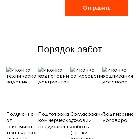
Отправить
Порядок работ
Получение
Подготовка
Согласование
Подписание
от
коммерческого
условий
договора
заказчика
предложения
работы
технического
(сроки,