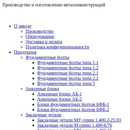
Производство и изготовление металлоконструкций
О заводе
Производство
Оборудование
Доставка и оплата
Политика конфиденциальности
Продукция
Фундаментные болты
Фундаментные болты типа 1.1
Фундаментные болты типа 1.2
Фундаментные болты типа 2.1
Фундаментные болты типа 2.2
Фундаментные болты типа 5
Анкерные блоки
Анкерные блоки АБ-1
Анкерные блоки АБ-2
Блоки фундаментных болтов БФБ-1
Блоки фундаментных болтов БФБ-2
Закладные детали
Закладные детали МУ серии 1.400.2-25.93
Закладные детали М серии 1.400-6/76