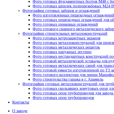
Фото готовых фундаментных болтов М48 с бо
Фото готовых шпилек полнорезьбовых М24 
Фотографии готовых заборов и ограждений
Фото изготовленных пешеходных ограждени
Фото готовых пешеходных ограждений для об
Фото готовых цинковых ограждений
Фото готового сварного металлического забор
Фотографии строительных металлоконструкций
Фото готовых ветрозащитных экранов
Фото готовых металлоконструкций для произ
Фото готовых металлических решеток
Фото готовых наружных лестниц
Фото готовых нестандартных конструкций по 
Фото готовой металлической эстакады для ру
Фото готовых металлических саней для тран
Фото готовой емкости изготовленной по ТЗ з
Фото готового коллектора для линии Манифо
Фото строительства гаража в г. Арамиль
Фотографии готовых металлоконструкций для труб
Фото готовых скользящих хомутовых опор дл
Фото готовых опор трубопроводов для завода
Фото готовых опор трубопроводов
Контакты
О заводе