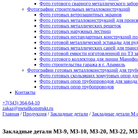
Фото готового сварного металлического забор
Фотографии строительных металлоконструкций
Фото готовых ветрозащитных экранов
Фото готовых металлоконструкций для произ
Фото готовых металлических решеток
Фото готовых наружных лестниц
Фото готовых нестандартных конструкций по 
Фото готовой металлической эстакады для ру
Фото готовых металлических саней для тран
Фото готовой емкости изготовленной по ТЗ з
Фото готового коллектора для линии Манифо
Фото строительства гаража в г. Арамиль
Фотографии готовых металлоконструкций для труб
Фото готовых скользящих хомутовых опор дл
Фото готовых опор трубопроводов для завода
Фото готовых опор трубопроводов
Контакты
+7(343)
364-64-10
zakaz@metallkonstrukt.ru
Главная
/
Продукция
/
Закладные детали
/
Закладные детали М с
Закладные детали М3-9, М3-10, М3-20, М3-22, М3-