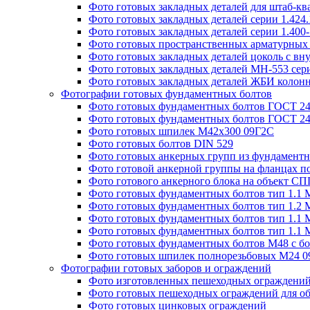
Фото готовых закладных деталей для штаб-к
Фото готовых закладных деталей серии 1.424
Фото готовых закладных деталей серии 1.400
Фото готовых пространственных арматурных 
Фото готовых закладных деталей цоколь с вн
Фото готовых закладных деталей МН-553 сери
Фото готовых закладных деталей ЖБИ колонн
Фотографии готовых фундаментных болтов
Фото готовых фундаментных болтов ГОСТ 243
Фото готовых фундаментных болтов ГОСТ 243
Фото готовых шпилек М42х300 09Г2С
Фото готовых болтов DIN 529
Фото готовых анкерных групп из фундаментн
Фото готовой анкерной группы на фланцах п
Фото готового анкерного блока на объект СПГ
Фото готовых фундаментных болтов тип 1.1 
Фото готовых фундаментных болтов тип 1.2 
Фото готовых фундаментных болтов тип 1.1 
Фото готовых фундаментных болтов тип 1.1 
Фото готовых фундаментных болтов М48 с бо
Фото готовых шпилек полнорезьбовых М24 
Фотографии готовых заборов и ограждений
Фото изготовленных пешеходных ограждени
Фото готовых пешеходных ограждений для об
Фото готовых цинковых ограждений