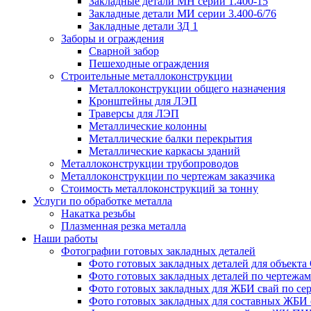
Закладные детали МН серии 1.400-15
Закладные детали МИ серии 3.400-6/76
Закладные детали ЗД 1
Заборы и ограждения
Сварной забор
Пешеходные ограждения
Строительные металлоконструкции
Металлоконструкции общего назначения
Кронштейны для ЛЭП
Траверсы для ЛЭП
Металлические колонны
Металлические балки перекрытия
Металлические каркасы зданий
Металлоконструкции трубопроводов
Металлоконструкции по чертежам заказчика
Cтоимость металлоконструкций за тонну
Услуги по обработке металла
Накатка резьбы
Плазменная резка металла
Наши работы
Фотографии готовых закладных деталей
Фото готовых закладных деталей для объек
Фото готовых закладных деталей по чертежам 
Фото готовых закладных для ЖБИ свай по сер
Фото готовых закладных для составных ЖБИ с