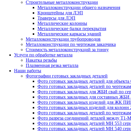
Строительные металлоконструкции
Металлоконструкции общего назначения
Кронштейны для ЛЭП
Траверсы для ЛЭП
Металлические колонны
Металлические балки перекрытия
Металлические каркасы зданий
Металлоконструкции трубопроводов
Металлоконструкции по чертежам заказчика
Cтоимость металлоконструкций за тонну
Услуги по обработке металла
Накатка резьбы
Плазменная резка металла
Наши работы
Фотографии готовых закладных деталей
Фото готовых закладных деталей для объек
Фото готовых закладных деталей по чертежам 
Фото готовых закладных для ЖБИ свай по сер
Фото готовых закладных для составных ЖБИ с
Фото готовых закладных изделий для ЖК ПИК
Фото готовых закладных изделий для колон
Фото готовых закладных деталей по чертежа
Фото разреза соединений деталей между Т1-
Фото готовых закладных деталей МН 553 сери
Фото готовых закладных деталей МН 540 сери