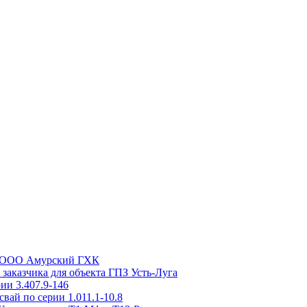
та ООО Амурский ГХК
заказчика для объекта ГПЗ Усть-Луга
ии 3.407.9-146
вай по серии 1.011.1-10.8