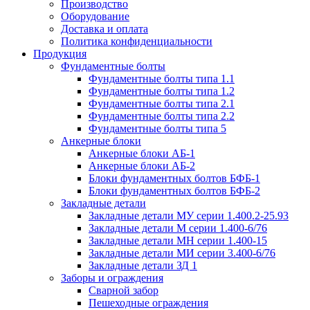
Производство
Оборудование
Доставка и оплата
Политика конфиденциальности
Продукция
Фундаментные болты
Фундаментные болты типа 1.1
Фундаментные болты типа 1.2
Фундаментные болты типа 2.1
Фундаментные болты типа 2.2
Фундаментные болты типа 5
Анкерные блоки
Анкерные блоки АБ-1
Анкерные блоки АБ-2
Блоки фундаментных болтов БФБ-1
Блоки фундаментных болтов БФБ-2
Закладные детали
Закладные детали МУ серии 1.400.2-25.93
Закладные детали М серии 1.400-6/76
Закладные детали МН серии 1.400-15
Закладные детали МИ серии 3.400-6/76
Закладные детали ЗД 1
Заборы и ограждения
Сварной забор
Пешеходные ограждения