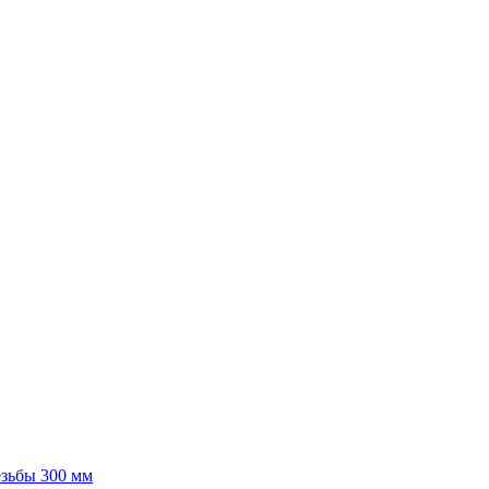
езьбы 300 мм