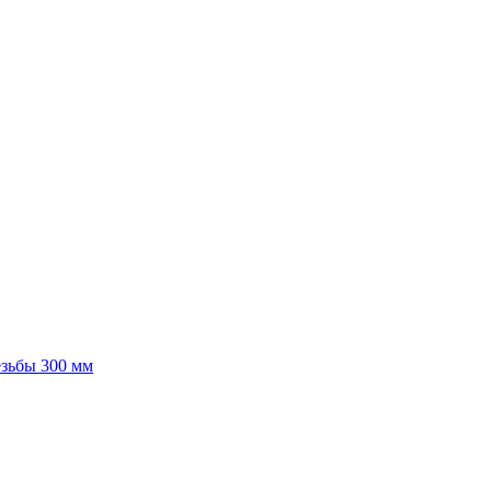
езьбы 300 мм