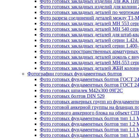
Фото готовых закладных изделий для ЖК ПИК
Фото готовых закладных изделий для колон
Фото готовых закладных деталей по чертежа
Фото разреза соединений деталей между Т1-
Фото готовых закладных деталей МН 553 сери
Фото готовых закладных деталей МН 540 сери
Фото готовых закладных деталей для штаб-к
Фото готовых закладных деталей серии 1.424
Фото готовых закладных деталей серии 1.400
Фото готовых пространственных арматурных 
Фото готовых закладных деталей цоколь с вн
Фото готовых закладных деталей МН-553 сери
Фото готовых закладных деталей ЖБИ колонн
Фотографии готовых фундаментных болтов
Фото готовых фундаментных болтов ГОСТ 243
Фото готовых фундаментных болтов ГОСТ 243
Фото готовых шпилек М42х300 09Г2С
Фото готовых болтов DIN 529
Фото готовых анкерных групп из фундаментн
Фото готовой анкерной группы на фланцах п
Фото готового анкерного блока на объект СПГ
Фото готовых фундаментных болтов тип 1.1 
Фото готовых фундаментных болтов тип 1.2 
Фото готовых фундаментных болтов тип 1.1 
Фото готовых фундаментных болтов тип 1.1 