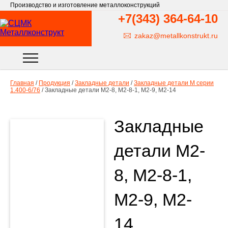
Производство и изготовление металлоконструкций
+7(343)
364-64-10
zakaz@metallkonstrukt.ru
Главная
/
Продукция
/
Закладные детали
/
Закладные детали М серии
1.400-6/76
/
Закладные детали М2-8, М2-8-1, М2-9, М2-14
Закладные
детали М2-
8, М2-8-1,
М2-9, М2-
14