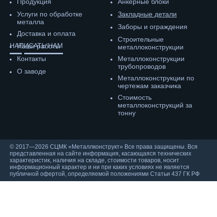
Продукция
Анкерные блоки
Услуги по обработке
Закладные детали
металла
Заборы и ограждения
Доставка и оплата
Строительные
НАПИСАТЬ НАМ
Наши работы
металлоконструкции
Контакты
Металлоконструкции
трубопроводов
О заводе
Металлоконструкции по
чертежам заказчика
Cтоимость
металлоконструкций за
тонну
© 2017—2026 СЦМК «Металлконструкт» Все права защищены. Вся
представленная на сайте информация, касающаяся технических
характеристик, наличия на складе, стоимости товаров, носит
информационный характер и ни при каких условиях не является
публичной офертой, определяемой положениями Статьи 437 ГК РФ