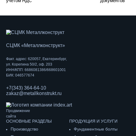
учетом НДС
документов
СЦМК «Металлконструкт»
Факт. адрес: 620057, Екатеринбург,
ул. Корепина 50/2, оф. 203
ИНН/КПП: 6686081386/668601001
БИК: 046577674
+7(343) 364-64-10
zakaz@metallkonstrukt.ru
Продвижение
сайта
ОСНОВНЫЕ РАЗДЕЛЫ
ПРОДУКЦИЯ И УСЛУГИ
Производство
Фундаментные болты