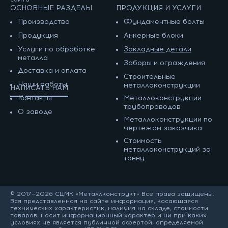
ОСНОВНЫЕ РАЗДЕЛЫ
ПРОДУКЦИЯ И УСЛУГИ
Производство
Фундаментные болты
Продукция
Анкерные блоки
Услуги по обработке
Закладные детали
металла
Заборы и ограждения
Доставка и оплата
Строительные
Наши работы
металлоконструкции
НАПИСАТЬ НАМ
Контакты
Металлоконструкции
трубопроводов
О заводе
Металлоконструкции по
чертежам заказчика
Cтоимость
металлоконструкций за
тонну
© 2017—2026 СЦМК «Металлконструкт» Все права защищены.
Вся представленная на сайте информация, касающаяся
технических характеристик, наличия на складе, стоимости
товаров, носит информационный характер и ни при каких
условиях не является публичной офертой, определяемой