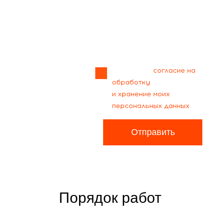
Прикрепить
файл
Я даю своё
согласие на
обработку
и хранение моих
персональных данных
Отправить
Порядок работ