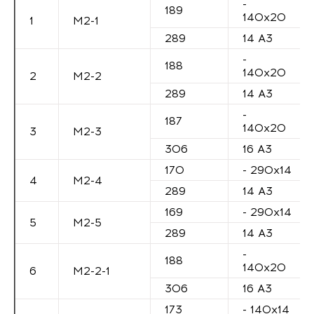
-
189
140х20
1
М2-1
289
14 А3
-
188
140х20
2
М2-2
289
14 А3
-
187
140х20
3
М2-3
306
16 А3
170
- 290х14
4
М2-4
289
14 А3
169
- 290х14
5
М2-5
289
14 А3
-
188
140х20
6
М2-2-1
306
16 А3
173
- 140х14