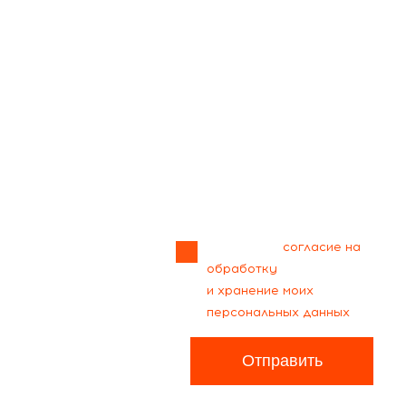
Прикрепить
файл
Я даю своё
согласие на
обработку
и хранение моих
персональных данных
Отправить