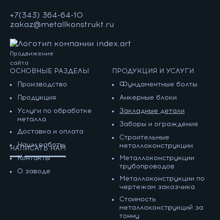
+7(343) 364-64-10
zakaz@metallkonstrukt.ru
Продвижение
сайта
ОСНОВНЫЕ РАЗДЕЛЫ
ПРОДУКЦИЯ И УСЛУГИ
Производство
Фундаментные болты
Продукция
Анкерные блоки
Услуги по обработке
Закладные детали
металла
Заборы и ограждения
Доставка и оплата
Строительные
Наши работы
металлоконструкции
НАПИСАТЬ НАМ
Контакты
Металлоконструкции
трубопроводов
О заводе
Металлоконструкции по
чертежам заказчика
Cтоимость
металлоконструкций за
тонну