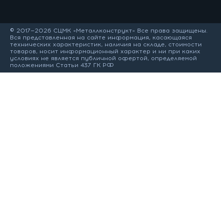
© 2017—2026 СЦМК «Металлконструкт» Все права защищены.
Вся представленная на сайте информация, касающаяся
технических характеристик, наличия на складе, стоимости
товаров, носит информационный характер и ни при каких
условиях не является публичной офертой, определяемой
положениями Статьи 437 ГК РФ