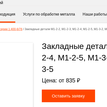
ий
родукция
Услуги по обработке металла
Наши работы
ерии 1.400-6/76
/
Закладные детали М1-2-2, М1-2-3, М1-2-4, М1-2-5, М1-3-2, М
Закладные детали
2-4, М1-2-5, М1-3
3-5
Цена: от
835
₽
Оставить заявку