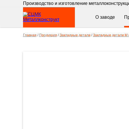
Производство и изготовление металлоконструкц
О заводе
П
Главная
/
Продукция
/
Закладные детали
/
Закладные детали М с