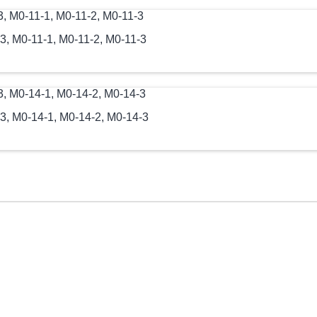
, М0-11-1, М0-11-2, М0-11-3
, М0-14-1, М0-14-2, М0-14-3
руем