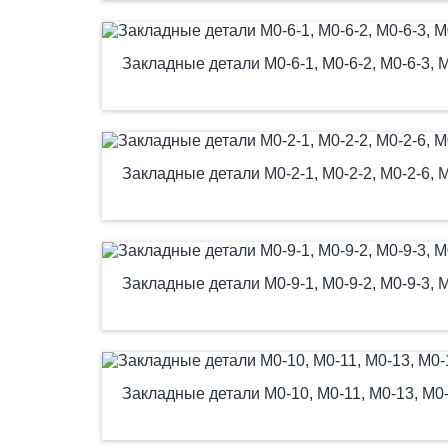
Закладные детали М0-6-1, М0-6-2, М0-6-3, М0
Закладные детали М0-2-1, М0-2-2, М0-2-6, М0
Закладные детали М0-9-1, М0-9-2, М0-9-3, М
Закладные детали М0-10, М0-11, М0-13, М0