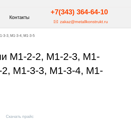
+7(343)
364-64-10
Контакты
zakaz@metallkonstrukt.ru
1-3-3, М1-3-4, М1-3-5
 М1-2-2, М1-2-3, М1-
-2, М1-3-3, М1-3-4, М1-
Скачать прайс