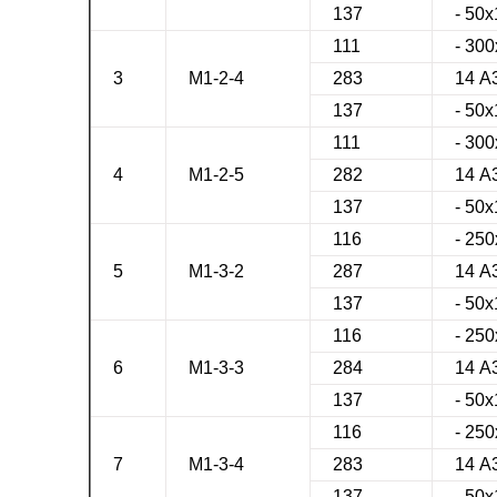
137
- 50х
111
- 30
3
М1-2-4
283
14 А
137
- 50х
111
- 30
4
М1-2-5
282
14 А
137
- 50х
116
- 25
5
М1-3-2
287
14 А
137
- 50х
116
- 25
6
М1-3-3
284
14 А
137
- 50х
116
- 25
7
М1-3-4
283
14 А
137
- 50х