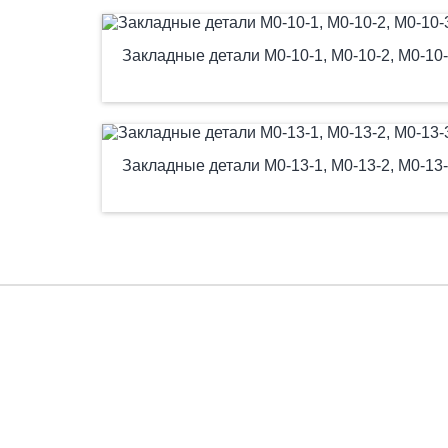
Закладные детали М0-10-1, М0-10-2, М0-10-3
Закладные детали М0-13-1, М0-13-2, М0-13-3
Есть вопросы?
Заполните форму, и мы вас подробно проконсульти