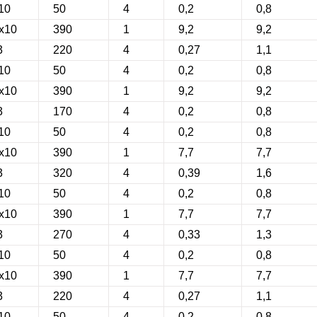
10
50
4
0,2
0,8
0х10
390
1
9,2
9,2
3
220
4
0,27
1,1
10
50
4
0,2
0,8
0х10
390
1
9,2
9,2
3
170
4
0,2
0,8
10
50
4
0,2
0,8
0х10
390
1
7,7
7,7
3
320
4
0,39
1,6
10
50
4
0,2
0,8
0х10
390
1
7,7
7,7
3
270
4
0,33
1,3
10
50
4
0,2
0,8
0х10
390
1
7,7
7,7
3
220
4
0,27
1,1
10
50
4
0,2
0,8