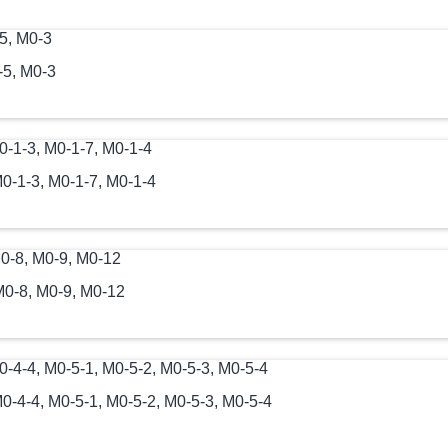
-5, М0-3
0-1-3, М0-1-7, М0-1-4
М0-8, М0-9, М0-12
-4-4, М0-5-1, М0-5-2, М0-5-3, М0-5-4