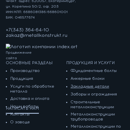
Факт. адрес: 620057, Екатеринбург,
ул. Корепина 50/2, оф. 203
ИНН/КПП: 6686081386/668601001
БИК: 046577674
+7(343) 364-64-10
zakaz@metallkonstrukt.ru
Продвижение
сайта
ОСНОВНЫЕ РАЗДЕЛЫ
ПРОДУКЦИЯ И УСЛУГИ
Производство
Фундаментные болты
Продукция
Анкерные блоки
Услуги по обработке
Закладные детали
металла
Заборы и ограждения
Доставка и оплата
Строительные
Наши работы
металлоконструкции
НАПИСАТЬ НАМ
Контакты
Металлоконструкции
трубопроводов
О заводе
Металлоконструкции по