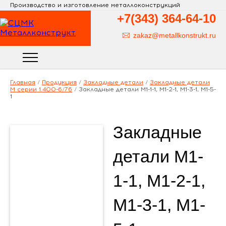
Производство и изготовление металлоконструкций
+7(343)
364-64-10
zakaz@metallkonstrukt.ru
Главная
/
Продукция
/
Закладные детали
/
Закладные детали
М серии 1.400-6/76
/
Закладные детали М1-1-1, М1-2-1, М1-3-1, М1-5-
1
Закладные
детали М1-
1-1, М1-2-1,
М1-3-1, М1-