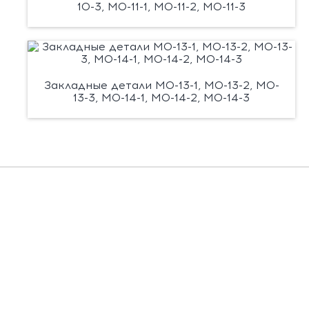
10-3, М0-11-1, М0-11-2, М0-11-3
Закладные детали М0-13-1, М0-13-2, М0-
13-3, М0-14-1, М0-14-2, М0-14-3
Есть вопросы?
Заполните форму, и мы вас подробно
проконсультируем