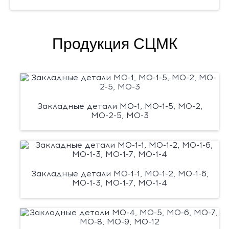
Продукция СЦМК
Закладные детали М0-1, М0-1-5, М0-2,
М0-2-5, М0-3
Закладные детали М0-1-1, М0-1-2, М0-1-6,
М0-1-3, М0-1-7, М0-1-4