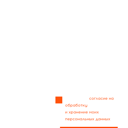
Прикрепить
файл
Я даю своё
согласие на
обработку
и хранение моих
персональных данных