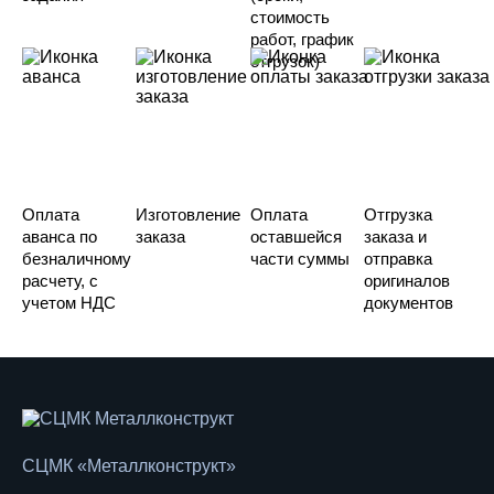
стоимость
работ, график
отгрузок)
Оплата
Изготовление
Оплата
Отгрузка
аванса по
заказа
оставшейся
заказа и
безналичному
части суммы
отправка
расчету, с
оригиналов
учетом НДС
документов
СЦМК «Металлконструкт»