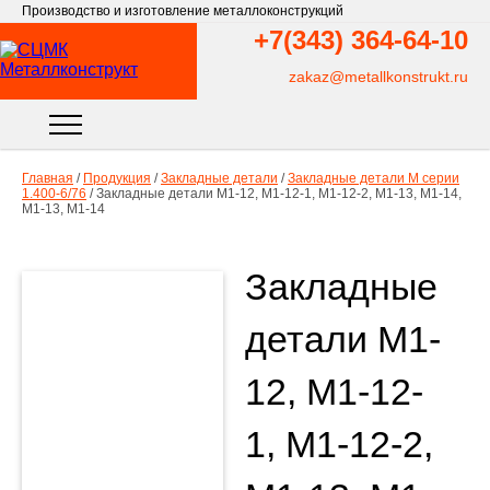
Производство и изготовление металлоконструкций
+7(343)
364-64-10
zakaz@metallkonstrukt.ru
Главная
/
Продукция
/
Закладные детали
/
Закладные детали М серии
1.400-6/76
/
Закладные детали М1-12, М1-12-1, М1-12-2, М1-13, М1-14,
М1-13, М1-14
Закладные
детали М1-
12, М1-12-
1, М1-12-2,