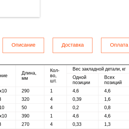
Описание
Доставка
Оплата
Вес закладной детали, кг
Кол-
Длина,
ние
во,
Одной
Всех
мм
шт.
позиции
позиций
0х10
290
1
4,6
4,6
3
320
4
0,39
1,6
10
50
4
0,2
0,8
0х10
390
1
4,6
4,6
3
270
4
0,33
1,3