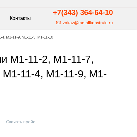
+7(343)
364-64-10
Контакты
zakaz@metallkonstrukt.ru
-4, М1-11-9, М1-11-5, М1-11-10
 М1-11-2, М1-11-7,
 М1-11-4, М1-11-9, М1-
Скачать прайс