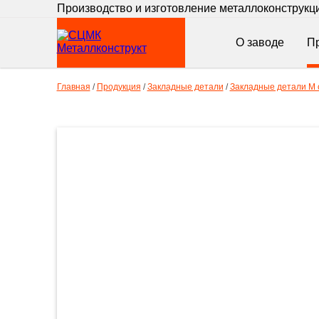
Производство и изготовление металлоконструкц
О заводе
П
Главная
/
Продукция
/
Закладные детали
/
Закладные детали М с