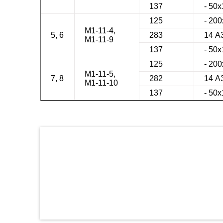
137
- 50х
125
- 20
М1-11-4,
5, 6
283
14 А
М1-11-9
137
- 50х
125
- 20
М1-11-5,
7, 8
282
14 А
М1-11-10
137
- 50х