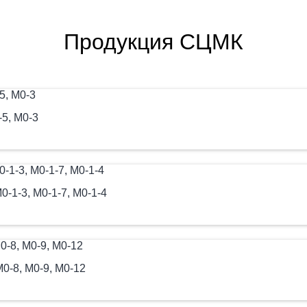
Продукция СЦМК
-5, М0-3
0-1-3, М0-1-7, М0-1-4
М0-8, М0-9, М0-12