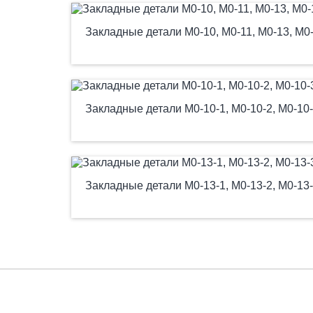
Закладные детали М0-10, М0-11, М0-13, М0
Закладные детали М0-10-1, М0-10-2, М0-10-3
Закладные детали М0-13-1, М0-13-2, М0-13-3