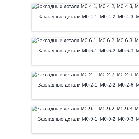
Закладные детали М0-4-1, М0-4-2, М0-4-3, М0
Закладные детали М0-6-1, М0-6-2, М0-6-3, М0
Закладные детали М0-2-1, М0-2-2, М0-2-6, М0
Закладные детали М0-9-1, М0-9-2, М0-9-3, М