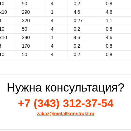
10
50
4
0,2
0,8
0х10
290
1
4,6
4,6
3
220
4
0,27
1,1
10
50
4
0,2
0,8
0х10
290
1
4,6
4,6
3
170
4
0,2
0,8
10
50
4
0,2
0,8
Нужна консультация?
+7 (343) 312-37-54
zakaz@metallkonstrukt.ru