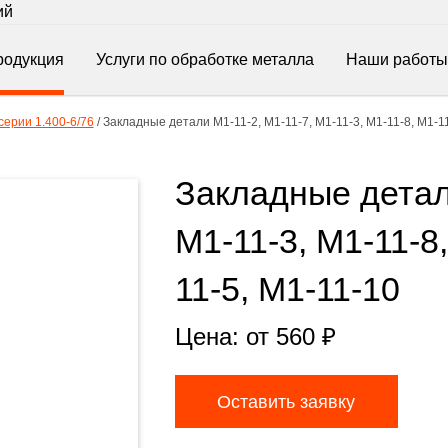
ий
родукция
Услуги по обработке металла
Наши работы
ерии 1.400-6/76
/
Закладные детали М1-11-2, М1-11-7, М1-11-3, М1-11-8, М1-11
Закладные детали
М1-11-3, М1-11-8,
11-5, М1-11-10
Цена: от
560
₽
Оставить заявку