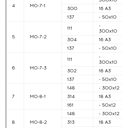
4
М0-7-1
300
16 А3
137
- 50х10
-
111
300х10
5
М0-7-2
304
16 А3
137
- 50х10
-
111
300х10
6
М0-7-3
302
16 А3
137
- 50х10
148
- 300х12
7
М0-8-1
314
18 А3
161
- 50х12
148
- 300х12
8
М0-8-2
313
18 А3