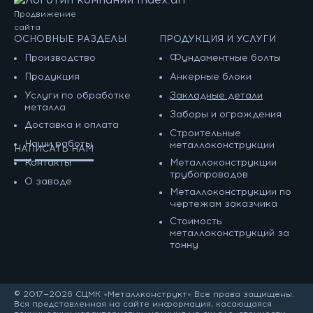
Продвижение
сайта
ОСНОВНЫЕ РАЗДЕЛЫ
ПРОДУКЦИЯ И УСЛУГИ
Производство
Фундаментные болты
Продукция
Анкерные блоки
Услуги по обработке
Закладные детали
металла
Заборы и ограждения
Доставка и оплата
Строительные
Наши работы
металлоконструкции
НАПИСАТЬ НАМ
Контакты
Металлоконструкции
трубопроводов
О заводе
Металлоконструкции по
чертежам заказчика
Cтоимость
металлоконструкций за
тонну
© 2017—2026 СЦМК «Металлконструкт» Все права защищены.
Вся представленная на сайте информация, касающаяся