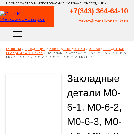
Производство и изготовление металлоконструкций
+7(343)
364-64-10
zakaz@metallkonstrukt.ru
Главная
/
Продукция
/
Закладные детали
/
Закладные детали
М серии 1.400-6/76
/
Закладные детали М0-6-1, М0-6-2, М0-6-3,
М0-7-1, М0-7-2, М0-7-3, М0-8-1, М0-8-2, М0-8-3
Закладные
детали М0-
6-1, М0-6-2,
М0-6-3, М0-