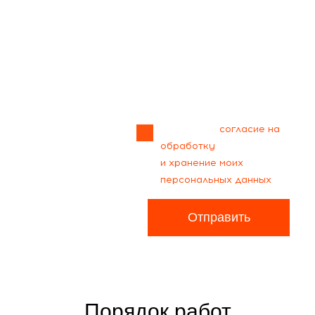
Прикрепить
файл
Я даю своё
согласие на
обработку
и хранение моих
персональных данных
Отправить
Порядок работ