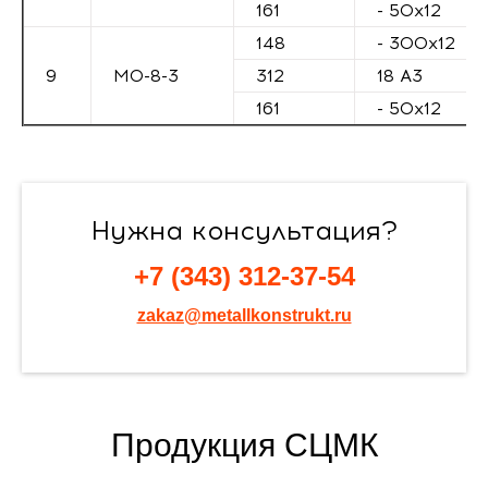
161
- 50х12
148
- 300х12
9
М0-8-3
312
18 А3
161
- 50х12
Нужна консультация?
+7 (343) 312-37-54
zakaz@metallkonstrukt.ru
Продукция СЦМК