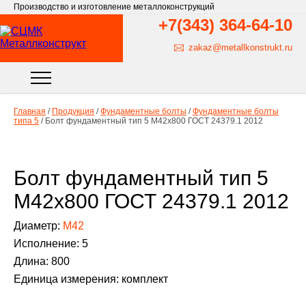
Производство и изготовление металлоконструкций
+7(343)
364-64-10
zakaz@metallkonstrukt.ru
Главная
/
Продукция
/
Фундаментные болты
/
Фундаментные болты
типа 5
/
Болт фундаментный тип 5 М42х800 ГОСТ 24379.1 2012
Болт фундаментный тип 5
М42х800 ГОСТ 24379.1 2012
Диаметр:
М42
Исполнение: 5
Длина: 800
Единица измерения: комплект