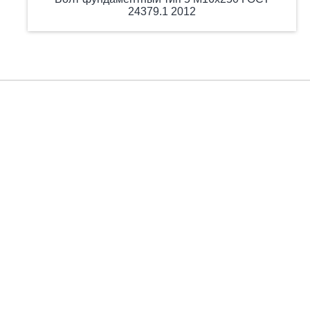
24379.1 2012
Есть вопросы?
Заполните форму, и мы вас подробно проконсультируем