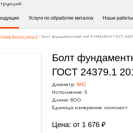
струкций
родукция
Услуги по обработке металла
Наши работы
тные болты типа 5
/
Болт фундаментный тип 5 М42х600 ГОСТ 24379
Болт фундамент
ГОСТ 24379.1 20
Диаметр:
М42
Исполнение: 5
Длина: 600
Единица измерения: комплект
Цена: от
1 676
₽