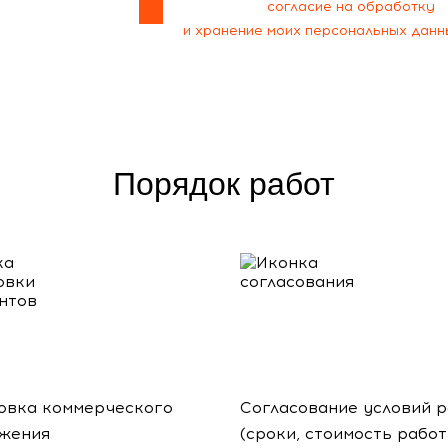
Я даю своё
согласие на обработку
и хранение моих персональных данн
Порядок работ
овка коммерческого
Согласование условий 
жения
(сроки, стоимость работ