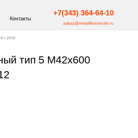
+7(343)
364-64-10
Контакты
zakaz@metallkonstrukt.ru
.1 2012
ный тип 5 М42х600
12