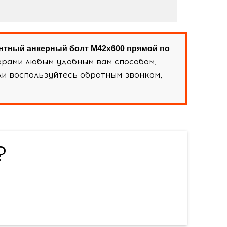
тный анкерный болт М42х600 прямой по
ерами любым удобным вам способом,
и воспользуйтесь обратным звонком,
?