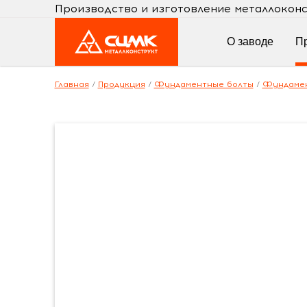
Производство и изготовление металлокон
О заводе
П
Главная
/
Продукция
/
Фундаментные болты
/
Фундамен