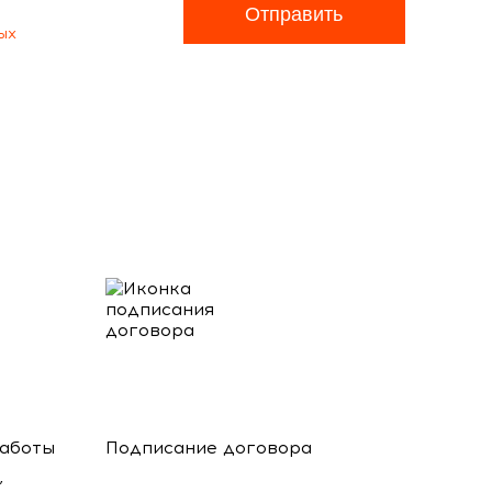
Отправить
ых
работы
Подписание договора
,