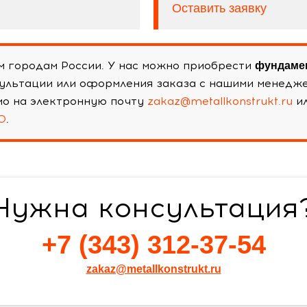
Оставить заявку
м городам России. У нас можно приобрести
фундамен
сультации или оформления заказа с нашими менедж
ьмо на электронную почту
zakaz@metallkonstrukt.ru
ил
0
.
Нужна консультация
+7 (343) 312-37-54
zakaz@metallkonstrukt.ru