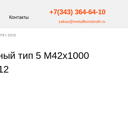
+7(343)
364-64-10
Контакты
zakaz@metallkonstrukt.ru
9.1 2012
ный тип 5 М42х1000
12