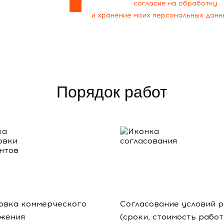
Я даю своё
согласие на обработку
и хранение моих персональных данн
Порядок работ
овка коммерческого
Согласование условий 
жения
(сроки, стоимость работ