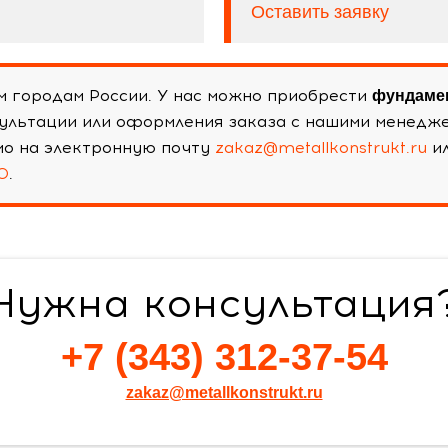
Оставить заявку
м городам России. У нас можно приобрести
фундамен
сультации или оформления заказа с нашими менедж
ьмо на электронную почту
zakaz@metallkonstrukt.ru
ил
0
.
Нужна консультация
+7 (343) 312-37-54
zakaz@metallkonstrukt.ru