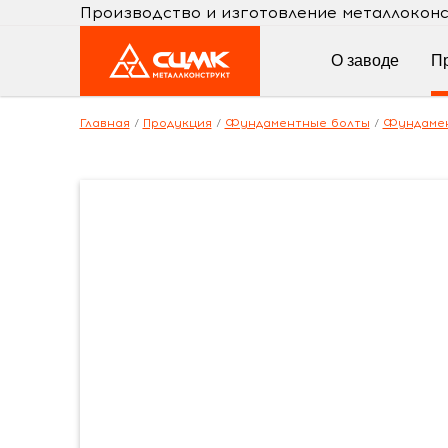
Производство и изготовление металлокон
О заводе
П
Главная
/
Продукция
/
Фундаментные болты
/
Фундамен