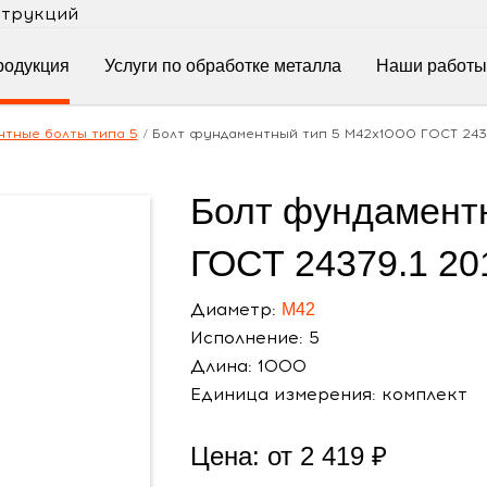
струкций
родукция
Услуги по обработке металла
Наши работы
тные болты типа 5
/
Болт фундаментный тип 5 М42х1000 ГОСТ 2437
Болт фундамент
ГОСТ 24379.1 20
Диаметр:
М42
Исполнение: 5
Длина: 1000
Единица измерения: комплект
Цена: от
2 419
₽