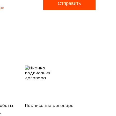
Отправить
ых
работы
Подписание договора
,