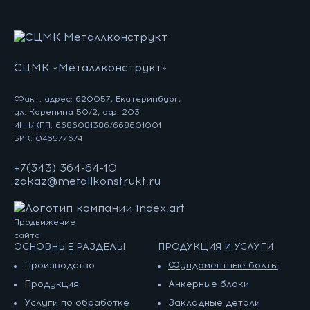
СЦМК «Металлконструкт»
Факт. адрес: 620057, Екатеринбург,
ул. Корепина 50/2, оф. 203
ИНН/КПП: 6686081386/668601001
БИК: 046577674
+7(343) 364-64-10
zakaz@metallkonstrukt.ru
Продвижение
сайта
ОСНОВНЫЕ РАЗДЕЛЫ
ПРОДУКЦИЯ И УСЛУГИ
Производство
Фундаментные болты
Продукция
Анкерные блоки
Услуги по обработке
Закладные детали