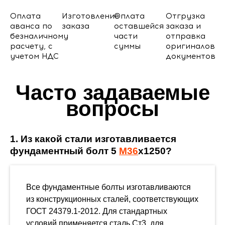
Оплата
Изготовление
Оплата
Отгрузка
аванса по
заказа
оставшейся
заказа и
безналичному
части
отправка
расчету, с
суммы
оригиналов
учетом НДС
документов
Часто задаваемые
вопросы
1. Из какой стали изготавливается
фундаментный болт 5
М36
х1250?
Все фундаментные болты изготавливаются
из конструкционных сталей, соответствующих
ГОСТ 24379.1-2012. Для стандартных
условий применяется сталь Ст3, для