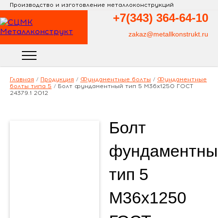
Производство и изготовление металлоконструкций
+7(343)
364-64-10
zakaz@metallkonstrukt.ru
Главная
/
Продукция
/
Фундаментные болты
/
Фундаментные
болты типа 5
/
Болт фундаментный тип 5 М36х1250 ГОСТ
24379.1 2012
Болт
фундаментны
тип 5
М36х1250