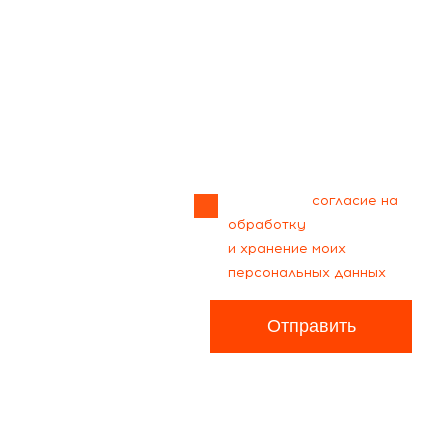
Прикрепить
файл
Я даю своё
согласие на
обработку
и хранение моих
персональных данных
Отправить