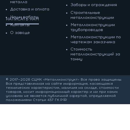
металла
Заборы и ограждения
Доставка и оплата
Строительные
Наши работы
металлоконструкции
НАПИСАТЬ НАМ
Контакты
Металлоконструкции
трубопроводов
О заводе
Металлоконструкции по
чертежам заказчика
Cтоимость
металлоконструкций за
тонну
© 2017—2026 СЦМК «Металлконструкт» Все права защищены.
Вся представленная на сайте информация, касающаяся
технических характеристик, наличия на складе, стоимости
товаров, носит информационный характер и ни при каких
условиях не является публичной офертой, определяемой
положениями Статьи 437 ГК РФ