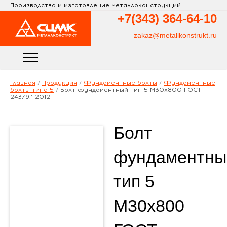
Производство и изготовление металлоконструкций
+7(343)
364-64-10
zakaz@metallkonstrukt.ru
Главная
/
Продукция
/
Фундаментные болты
/
Фундаментные
болты типа 5
/
Болт фундаментный тип 5 М30х800 ГОСТ
24379.1 2012
Болт
фундаментны
тип 5
М30х800