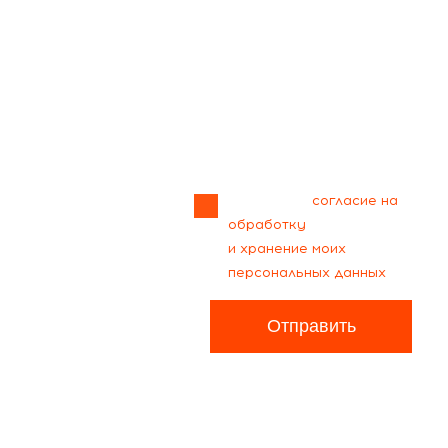
Прикрепить
файл
Я даю своё
согласие на
обработку
и хранение моих
персональных данных
Отправить