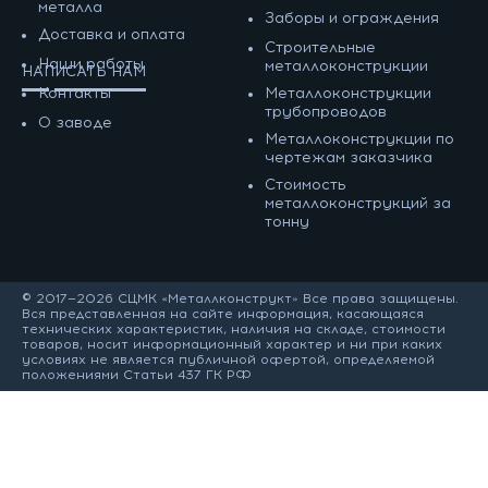
металла
Заборы и ограждения
Доставка и оплата
Строительные
Наши работы
металлоконструкции
НАПИСАТЬ НАМ
Контакты
Металлоконструкции
трубопроводов
О заводе
Металлоконструкции по
чертежам заказчика
Cтоимость
металлоконструкций за
тонну
© 2017—2026 СЦМК «Металлконструкт» Все права защищены.
Вся представленная на сайте информация, касающаяся
технических характеристик, наличия на складе, стоимости
товаров, носит информационный характер и ни при каких
условиях не является публичной офертой, определяемой
положениями Статьи 437 ГК РФ