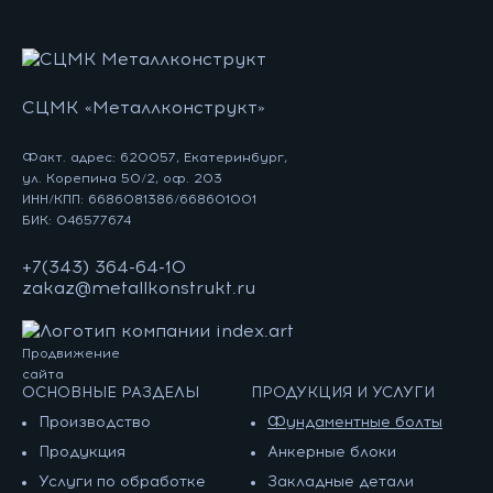
СЦМК «Металлконструкт»
Факт. адрес: 620057, Екатеринбург,
ул. Корепина 50/2, оф. 203
ИНН/КПП: 6686081386/668601001
БИК: 046577674
+7(343) 364-64-10
zakaz@metallkonstrukt.ru
Продвижение
сайта
ОСНОВНЫЕ РАЗДЕЛЫ
ПРОДУКЦИЯ И УСЛУГИ
Производство
Фундаментные болты
Продукция
Анкерные блоки
Услуги по обработке
Закладные детали