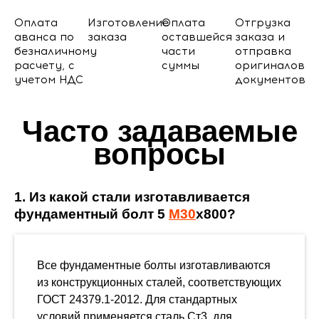
Оплата
Изготовление
Оплата
Отгрузка
аванса по
заказа
оставшейся
заказа и
безналичному
части
отправка
расчету, с
суммы
оригиналов
учетом НДС
документов
Часто задаваемые
вопросы
1. Из какой стали изготавливается
фундаментный болт 5
М30
х800?
Все фундаментные болты изготавливаются
из конструкционных сталей, соответствующих
ГОСТ 24379.1-2012. Для стандартных
условий применяется сталь Ст3, для