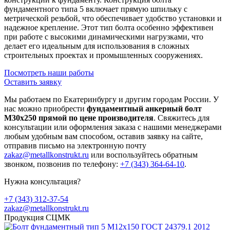
фундаментного типа 5 включает прямую шпильку с
метрической резьбой, что обеспечивает удобство установки и
надежное крепление. Этот тип болта особенно эффективен
при работе с высокими динамическими нагрузками, что
делает его идеальным для использования в сложных
строительных проектах и промышленных сооружениях.
Посмотреть наши работы
Оставить заявку
Мы работаем по Екатеринбургу и другим городам России. У
нас можно приобрести
фундаментный анкерный болт
М30х250 прямой по цене производителя
. Свяжитесь для
консультации или оформления заказа с нашими менеджерами
любым удобным вам способом, оставив заявку на сайте,
отправив письмо на электронную почту
zakaz@metallkonstrukt.ru
или воспользуйтесь обратным
звонком, позвонив по телефону:
+7 (343) 364-64-10
.
Нужна консультация?
+7 (343) 312-37-54
zakaz@metallkonstrukt.ru
Продукция СЦМК