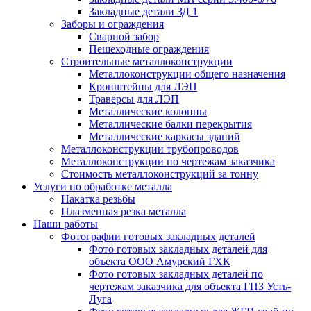
Закладные детали ЗД 1
Заборы и ограждения
Сварной забор
Пешеходные ограждения
Строительные металлоконструкции
Металлоконструкции общего назначения
Кронштейны для ЛЭП
Траверсы для ЛЭП
Металлические колонны
Металлические балки перекрытия
Металлические каркасы зданий
Металлоконструкции трубопроводов
Металлоконструкции по чертежам заказчика
Cтоимость металлоконструкций за тонну
Услуги по обработке металла
Накатка резьбы
Плазменная резка металла
Наши работы
Фотографии готовых закладных деталей
Фото готовых закладных деталей для
объекта ООО Амурский ГХК
Фото готовых закладных деталей по
чертежам заказчика для объекта ГПЗ Усть-
Луга