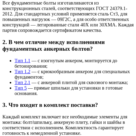
Все фундаментные болты изготавливаются из
конструкционных сталей, соответствующих ГОСТ 24379.1-
2012. Для стандартных условий применяется сталь Ст3, для
повышенных нагрузок — 09Г2С, а для особо ответственных
конструкций — легированные стали 40Х или 30ХМА. Каждая
партия сопровождается сертификатом качества.
2. В чем отличие между исполнениями
фундаментных анкерных болтов?
Тип 1.1
— с изогнутым анкером, монтируется до
бетонирования;
Тип 1.2
— с крюкообразным анкером для специальных
фундаментов;
Тип 2.1
— с анкерной плитой для сквозного монтажа;
Тип 5
— прямые шпильки для установки в готовые
основания.
3. Что входит в комплект поставки?
Каждый комплект включает все необходимые элементы для
монтажа: болт/шпильку, анкерную плиту, гайки и шайбы в
соответствии с исполнением. Комплектность гарантирует
готовность к немедленной установке.