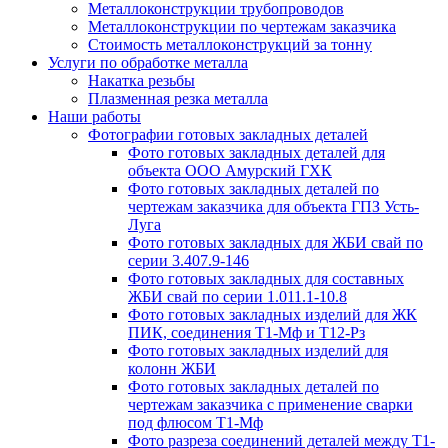
Металлоконструкции трубопроводов
Металлоконструкции по чертежам заказчика
Cтоимость металлоконструкций за тонну
Услуги по обработке металла
Накатка резьбы
Плазменная резка металла
Наши работы
Фотографии готовых закладных деталей
Фото готовых закладных деталей для
объекта ООО Амурский ГХК
Фото готовых закладных деталей по
чертежам заказчика для объекта ГПЗ Усть-
Луга
Фото готовых закладных для ЖБИ свай по
серии 3.407.9-146
Фото готовых закладных для составных
ЖБИ свай по серии 1.011.1-10.8
Фото готовых закладных изделий для ЖК
ПИК, соединения Т1-Мф и Т12-Рз
Фото готовых закладных изделий для
колонн ЖБИ
Фото готовых закладных деталей по
чертежам заказчика с применение сварки
под флюсом Т1-Мф
Фото разреза соединений деталей между Т1-