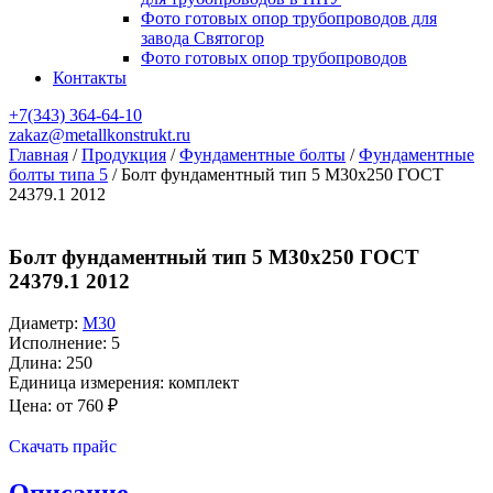
Фото готовых опор трубопроводов для
завода Святогор
Фото готовых опор трубопроводов
Контакты
+7(343)
364-64-10
zakaz@metallkonstrukt.ru
Главная
/
Продукция
/
Фундаментные болты
/
Фундаментные
болты типа 5
/
Болт фундаментный тип 5 М30х250 ГОСТ
24379.1 2012
Болт фундаментный тип 5 М30х250 ГОСТ
24379.1 2012
Диаметр:
М30
Исполнение: 5
Длина: 250
Единица измерения: комплект
Цена: от
760
₽
Оставить заявку
Скачать прайс