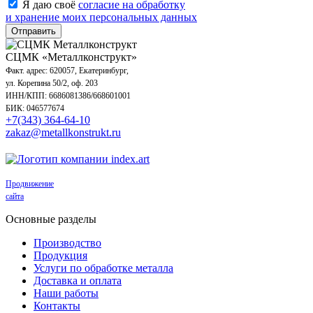
Я даю своё
согласие на обработку
и хранение моих персональных данных
Отправить
СЦМК «Металлконструкт»
Факт. адрес: 620057, Екатеринбург,
ул. Корепина 50/2, оф. 203
ИНН/КПП: 6686081386/668601001
БИК: 046577674
+7(343) 364-64-10
zakaz@metallkonstrukt.ru
Продвижение
сайта
Основные разделы
Производство
Продукция
Услуги по обработке металла
Доставка и оплата
Наши работы
Контакты