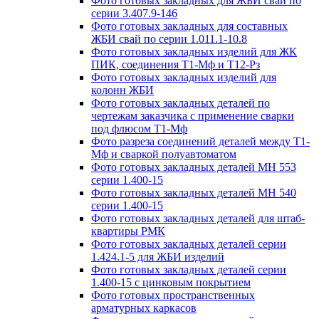
Фото готовых закладных для ЖБИ свай по
серии 3.407.9-146
Фото готовых закладных для составных
ЖБИ свай по серии 1.011.1-10.8
Фото готовых закладных изделий для ЖК
ПИК, соединения Т1-Мф и Т12-Рз
Фото готовых закладных изделий для
колонн ЖБИ
Фото готовых закладных деталей по
чертежам заказчика с применение сварки
под флюсом Т1-Мф
Фото разреза соединений деталей между Т1-
Мф и сваркой полуавтоматом
Фото готовых закладных деталей МН 553
серии 1.400-15
Фото готовых закладных деталей МН 540
серии 1.400-15
Фото готовых закладных деталей для штаб-
квартиры РМК
Фото готовых закладных деталей серии
1.424.1-5 для ЖБИ изделий
Фото готовых закладных деталей серии
1.400-15 с цинковым покрытием
Фото готовых пространственных
арматурных каркасов