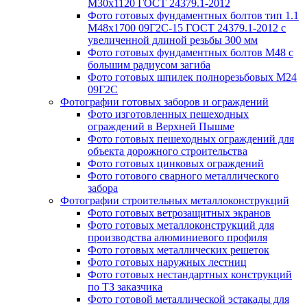
М30х1120 ГОСТ 24379.1-2012
Фото готовых фундаментных болтов тип 1.1
М48х1700 09Г2С-15 ГОСТ 24379.1-2012 с
увеличенной длиной резьбы 300 мм
Фото готовых фундаментных болтов М48 с
большим радиусом загиба
Фото готовых шпилек полнорезьбовых М24
09Г2С
Фотографии готовых заборов и ограждений
Фото изготовленных пешеходных
ограждений в Верхней Пышме
Фото готовых пешеходных ограждений для
объекта дорожного строительства
Фото готовых цинковых ограждений
Фото готового сварного металлического
забора
Фотографии строительных металлоконструкций
Фото готовых ветрозащитных экранов
Фото готовых металлоконструкций для
производства алюминиевого профиля
Фото готовых металлических решеток
Фото готовых наружных лестниц
Фото готовых нестандартных конструкций
по ТЗ заказчика
Фото готовой металлической эстакады для