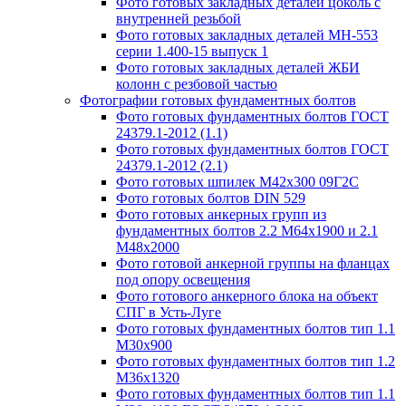
Фото готовых закладных деталей цоколь с
внутренней резьбой
Фото готовых закладных деталей МН-553
серии 1.400-15 выпуск 1
Фото готовых закладных деталей ЖБИ
колонн с резбовой частью
Фотографии готовых фундаментных болтов
Фото готовых фундаментных болтов ГОСТ
24379.1-2012 (1.1)
Фото готовых фундаментных болтов ГОСТ
24379.1-2012 (2.1)
Фото готовых шпилек М42х300 09Г2С
Фото готовых болтов DIN 529
Фото готовых анкерных групп из
фундаментных болтов 2.2 М64х1900 и 2.1
М48х2000
Фото готовой анкерной группы на фланцах
под опору освещения
Фото готового анкерного блока на объект
СПГ в Усть-Луге
Фото готовых фундаментных болтов тип 1.1
М30х900
Фото готовых фундаментных болтов тип 1.2
М36х1320
Фото готовых фундаментных болтов тип 1.1