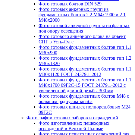
Фото готовых болтов DIN 529
Фото готовых анкерных групп из
фундаментных болтов 2.2 М64х1900 и 2.1
М48х2000
Фото готовой анкерной группы на фланцах
под опору освещения
Фото готового анкерного блока на объект
СПГ в Усть-Луге
Фото готовых фундаментных болтов тип 1.1
М30х900
Фото готовых фундаментных болтов тип 1.2
М36х1320
Фото готовых фундаментных болтов тип 1.1
М30х1120 ГОСТ 24379.1-2012
Фото готовых фундаментных болтов тип 1.1
М48х1700 09Г2С-15 ГОСТ 24379.1-2012 с
увеличенной длиной резьбы 300 мм
Фото готовых фундаментных болтов М48 с
большим радиусом загиба
Фото готовых шпилек полнорезьбовых М24
09Г2С
Фотографии готовых заборов и ограждений
Фото изготовленных пешеходных
ограждений в Верхней Пышме
Фото готовых пешеходных ограждений для