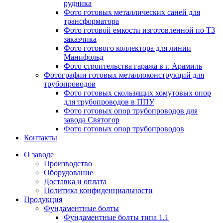
рудника
Фото готовых металлических саней для
трансформатора
Фото готовой емкости изготовленной по ТЗ
заказчика
Фото готового коллектора для линии
Манифольд
Фото строительства гаража в г. Арамиль
Фотографии готовых металлоконструкций для
трубопроводов
Фото готовых скользящих хомутовых опор
для трубопроводов в ППУ
Фото готовых опор трубопроводов для
завода Святогор
Фото готовых опор трубопроводов
Контакты
О заводе
Производство
Оборудование
Доставка и оплата
Политика конфиденциальности
Продукция
Фундаментные болты
Фундаментные болты типа 1.1