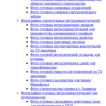
объекта дорожного строительства
Фото готовых цинковых ограждений
Фото готового сварного металлического
забора
Фотографии строительных металлоконструкций
Фото готовых ветрозащитных экранов
Фото готовых металлоконструкций для
производства алюминиевого профиля
Фото готовых металлических решеток
Фото готовых наружных лестниц
Фото готовых нестандартных конструкций
по ТЗ заказчика
Фото готовой металлической эстакады для
рудника
Фото готовых металлических саней для
трансформатора
Фото готовой емкости изготовленной по ТЗ
заказчика
Фото готового коллектора для линии
Манифольд
Фото строительства гаража в г. Арамиль
Фотографии готовых металлоконструкций для
трубопроводов
Фото готовых скользящих хомутовых опор
для трубопроводов в ППУ