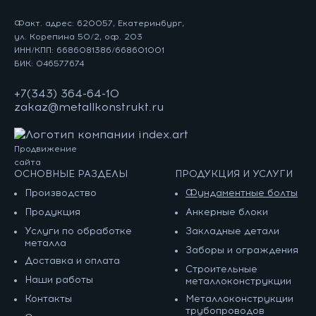
Факт. адрес: 620057, Екатеринбург,
ул. Корепина 50/2, оф. 203
ИНН/КПП: 6686081386/668601001
БИК: 046577674
+7(343) 364-64-10
zakaz@metallkonstrukt.ru
Продвижение
сайта
ОСНОВНЫЕ РАЗДЕЛЫ
ПРОДУКЦИЯ И УСЛУГИ
Производство
Фундаментные болты
Продукция
Анкерные блоки
Услуги по обработке
Закладные детали
металла
Заборы и ограждения
Доставка и оплата
Строительные
Наши работы
металлоконструкции
Контакты
Металлоконструкции
трубопроводов