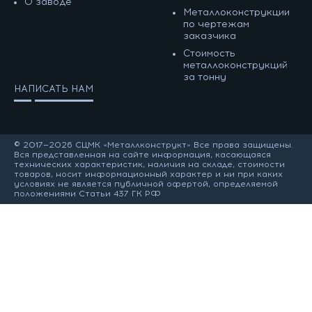
О заводе
Металлоконструкции
по чертежам
заказчика
Cтоимость
металлоконструкций
за тонну
НАПИСАТЬ НАМ
© 2017—2026 СЦМК «Металлконструкт» Все права защищены.
Вся представленная на сайте информация, касающаяся
технических характеристик, наличия на складе, стоимости
товаров, носит информационный характер и ни при каких
условиях не является публичной офертой, определяемой
положениями Статьи 437 ГК РФ