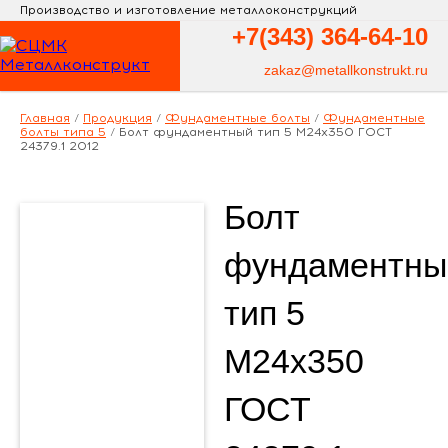
Производство и изготовление металлоконструкций
+7(343)
364-64-10
zakaz@metallkonstrukt.ru
Главная
/
Продукция
/
Фундаментные болты
/
Фундаментные
болты типа 5
/
Болт фундаментный тип 5 М24х350 ГОСТ
24379.1 2012
Болт
фундаментны
тип 5
М24х350
ГОСТ