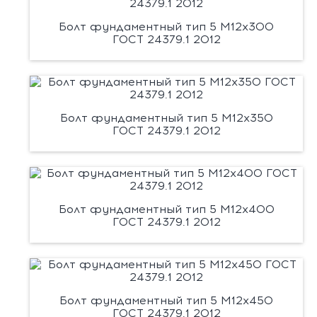
Болт фундаментный тип 5 М12х300
ГОСТ 24379.1 2012
Болт фундаментный тип 5 М12х350
ГОСТ 24379.1 2012
Болт фундаментный тип 5 М12х400
ГОСТ 24379.1 2012
Болт фундаментный тип 5 М12х450
ГОСТ 24379.1 2012