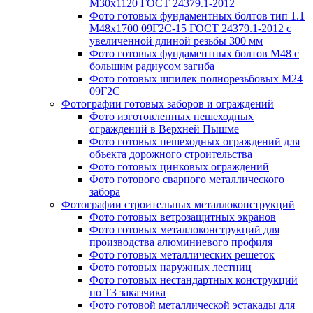
М30х1120 ГОСТ 24379.1-2012
Фото готовых фундаментных болтов тип 1.1
М48х1700 09Г2С-15 ГОСТ 24379.1-2012 с
увеличенной длиной резьбы 300 мм
Фото готовых фундаментных болтов М48 с
большим радиусом загиба
Фото готовых шпилек полнорезьбовых М24
09Г2С
Фотографии готовых заборов и ограждений
Фото изготовленных пешеходных
ограждений в Верхней Пышме
Фото готовых пешеходных ограждений для
объекта дорожного строительства
Фото готовых цинковых ограждений
Фото готового сварного металлического
забора
Фотографии строительных металлоконструкций
Фото готовых ветрозащитных экранов
Фото готовых металлоконструкций для
производства алюминиевого профиля
Фото готовых металлических решеток
Фото готовых наружных лестниц
Фото готовых нестандартных конструкций
по ТЗ заказчика
Фото готовой металлической эстакады для