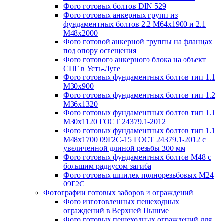
Фото готовых болтов DIN 529
Фото готовых анкерных групп из
фундаментных болтов 2.2 М64х1900 и 2.1
М48х2000
Фото готовой анкерной группы на фланцах
под опору освещения
Фото готового анкерного блока на объект
СПГ в Усть-Луге
Фото готовых фундаментных болтов тип 1.1
М30х900
Фото готовых фундаментных болтов тип 1.2
М36х1320
Фото готовых фундаментных болтов тип 1.1
М30х1120 ГОСТ 24379.1-2012
Фото готовых фундаментных болтов тип 1.1
М48х1700 09Г2С-15 ГОСТ 24379.1-2012 с
увеличенной длиной резьбы 300 мм
Фото готовых фундаментных болтов М48 с
большим радиусом загиба
Фото готовых шпилек полнорезьбовых М24
09Г2С
Фотографии готовых заборов и ограждений
Фото изготовленных пешеходных
ограждений в Верхней Пышме
Фото готовых пешеходных ограждений для