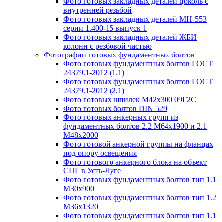
Фото готовых закладных деталей цоколь с
внутренней резьбой
Фото готовых закладных деталей МН-553
серии 1.400-15 выпуск 1
Фото готовых закладных деталей ЖБИ
колонн с резбовой частью
Фотографии готовых фундаментных болтов
Фото готовых фундаментных болтов ГОСТ
24379.1-2012 (1.1)
Фото готовых фундаментных болтов ГОСТ
24379.1-2012 (2.1)
Фото готовых шпилек М42х300 09Г2С
Фото готовых болтов DIN 529
Фото готовых анкерных групп из
фундаментных болтов 2.2 М64х1900 и 2.1
М48х2000
Фото готовой анкерной группы на фланцах
под опору освещения
Фото готового анкерного блока на объект
СПГ в Усть-Луге
Фото готовых фундаментных болтов тип 1.1
М30х900
Фото готовых фундаментных болтов тип 1.2
М36х1320
Фото готовых фундаментных болтов тип 1.1