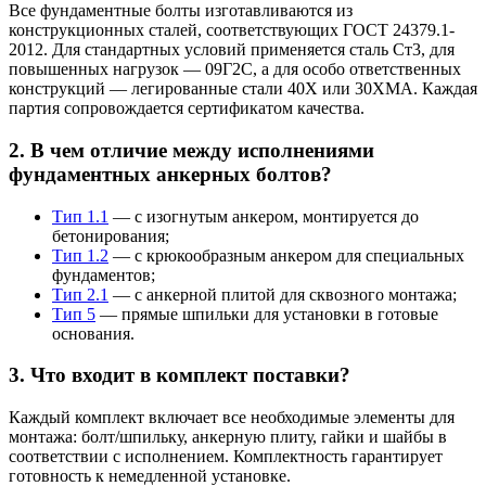
Все фундаментные болты изготавливаются из
конструкционных сталей, соответствующих ГОСТ 24379.1-
2012. Для стандартных условий применяется сталь Ст3, для
повышенных нагрузок — 09Г2С, а для особо ответственных
конструкций — легированные стали 40Х или 30ХМА. Каждая
партия сопровождается сертификатом качества.
2. В чем отличие между исполнениями
фундаментных анкерных болтов?
Тип 1.1
— с изогнутым анкером, монтируется до
бетонирования;
Тип 1.2
— с крюкообразным анкером для специальных
фундаментов;
Тип 2.1
— с анкерной плитой для сквозного монтажа;
Тип 5
— прямые шпильки для установки в готовые
основания.
3. Что входит в комплект поставки?
Каждый комплект включает все необходимые элементы для
монтажа: болт/шпильку, анкерную плиту, гайки и шайбы в
соответствии с исполнением. Комплектность гарантирует
готовность к немедленной установке.