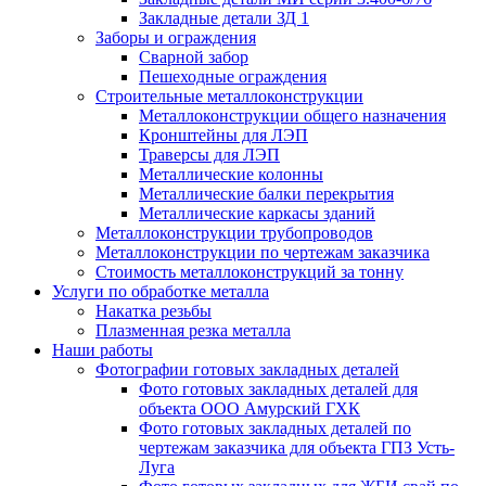
Закладные детали ЗД 1
Заборы и ограждения
Сварной забор
Пешеходные ограждения
Строительные металлоконструкции
Металлоконструкции общего назначения
Кронштейны для ЛЭП
Траверсы для ЛЭП
Металлические колонны
Металлические балки перекрытия
Металлические каркасы зданий
Металлоконструкции трубопроводов
Металлоконструкции по чертежам заказчика
Cтоимость металлоконструкций за тонну
Услуги по обработке металла
Накатка резьбы
Плазменная резка металла
Наши работы
Фотографии готовых закладных деталей
Фото готовых закладных деталей для
объекта ООО Амурский ГХК
Фото готовых закладных деталей по
чертежам заказчика для объекта ГПЗ Усть-
Луга