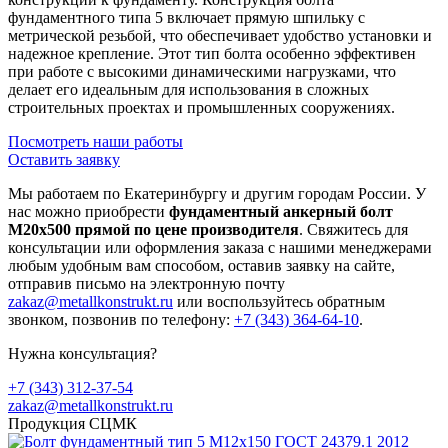
фундаментного типа 5 включает прямую шпильку с
метрической резьбой, что обеспечивает удобство установки и
надежное крепление. Этот тип болта особенно эффективен
при работе с высокими динамическими нагрузками, что
делает его идеальным для использования в сложных
строительных проектах и промышленных сооружениях.
Посмотреть наши работы
Оставить заявку
Мы работаем по Екатеринбургу и другим городам России. У
нас можно приобрести
фундаментный анкерный болт
М20х500 прямой по цене производителя
. Свяжитесь для
консультации или оформления заказа с нашими менеджерами
любым удобным вам способом, оставив заявку на сайте,
отправив письмо на электронную почту
zakaz@metallkonstrukt.ru
или воспользуйтесь обратным
звонком, позвонив по телефону:
+7 (343) 364-64-10
.
Нужна консультация?
+7 (343) 312-37-54
zakaz@metallkonstrukt.ru
Продукция СЦМК