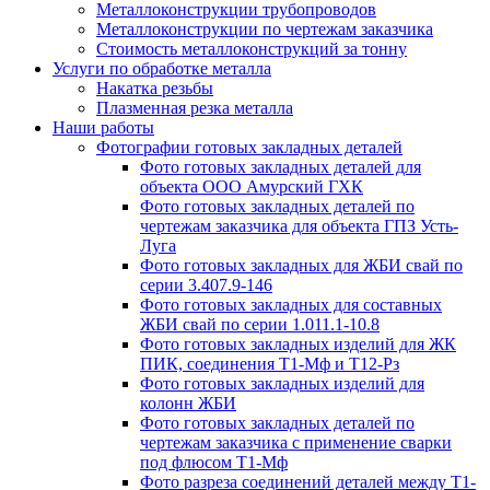
Металлоконструкции трубопроводов
Металлоконструкции по чертежам заказчика
Cтоимость металлоконструкций за тонну
Услуги по обработке металла
Накатка резьбы
Плазменная резка металла
Наши работы
Фотографии готовых закладных деталей
Фото готовых закладных деталей для
объекта ООО Амурский ГХК
Фото готовых закладных деталей по
чертежам заказчика для объекта ГПЗ Усть-
Луга
Фото готовых закладных для ЖБИ свай по
серии 3.407.9-146
Фото готовых закладных для составных
ЖБИ свай по серии 1.011.1-10.8
Фото готовых закладных изделий для ЖК
ПИК, соединения Т1-Мф и Т12-Рз
Фото готовых закладных изделий для
колонн ЖБИ
Фото готовых закладных деталей по
чертежам заказчика с применение сварки
под флюсом Т1-Мф
Фото разреза соединений деталей между Т1-