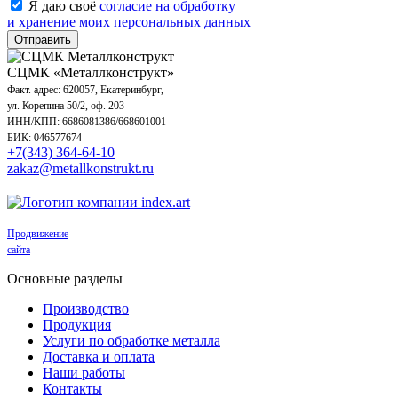
Я даю своё
согласие на обработку
и хранение моих персональных данных
Отправить
СЦМК «Металлконструкт»
Факт. адрес: 620057, Екатеринбург,
ул. Корепина 50/2, оф. 203
ИНН/КПП: 6686081386/668601001
БИК: 046577674
+7(343) 364-64-10
zakaz@metallkonstrukt.ru
Продвижение
сайта
Основные разделы
Производство
Продукция
Услуги по обработке металла
Доставка и оплата
Наши работы
Контакты