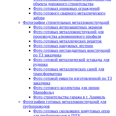
объекта дорожного строительства
Фото готовых цинковых ограждений
Фото готового сварного металлического
забора
Фотографии строительных металлоконструкций
Фото готовых ветрозащитных экранов
Фото готовых металлоконструкций для
производства алюминиевого профиля
Фото готовых металлических решеток
Фото готовых наружных лестниц
Фото готовых нестандартных конструкций
по ТЗ заказчика
Фото готовой металлической эстакады для
рудника
Фото готовых металлических саней для
трансформатора
Фото готовой емкости изготовленной по ТЗ
заказчика
Фото готового коллектора для линии
Манифольд
Фото строительства гаража в г. Арамиль
Фотографии готовых металлоконструкций для
трубопроводов
Фото готовых скользящих хомутовых опор
для трубопроводов в ППУ