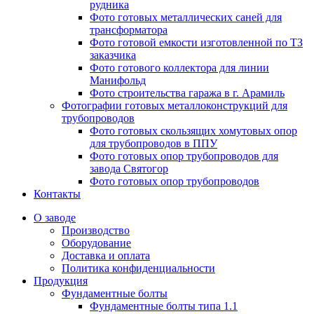
рудника
Фото готовых металлических саней для
трансформатора
Фото готовой емкости изготовленной по ТЗ
заказчика
Фото готового коллектора для линии
Манифольд
Фото строительства гаража в г. Арамиль
Фотографии готовых металлоконструкций для
трубопроводов
Фото готовых скользящих хомутовых опор
для трубопроводов в ППУ
Фото готовых опор трубопроводов для
завода Святогор
Фото готовых опор трубопроводов
Контакты
О заводе
Производство
Оборудование
Доставка и оплата
Политика конфиденциальности
Продукция
Фундаментные болты
Фундаментные болты типа 1.1