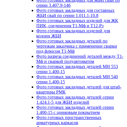
Фото готовых закладных для ЖБИ свай по
серии 3.407.9-146
Фото готовых закладных для составных
ЖБИ свай по серии 1.011.1-10.8
Фото готовых закладных изделий для ЖК
ПИК, соединения Т1-Мф и Т12-Рз
Фото готовых закладных изделий для
колонн ЖБИ
Фото готовых закладных деталей по
чертежам заказчика с применение сварки
под флюсом Т1-Мф
Фото разреза соединений деталей между Т1-
Мф и сваркой полуавтоматом
Фото готовых закладных деталей МН 553
серии 1.400-15
Фото готовых закладных деталей МН 540
серии 1.400-15
Фото готовых закладных деталей для штаб-
квартиры РМК
Фото готовых закладных деталей серии
1.424.1-5 для ЖБИ изделий
Фото готовых закладных деталей серии
1.400-15 с цинковым покрытием
Фото готовых пространственных
арматурных каркасов