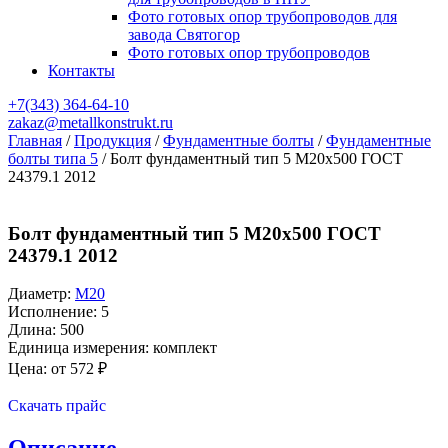
Фото готовых опор трубопроводов для
завода Святогор
Фото готовых опор трубопроводов
Контакты
+7(343)
364-64-10
zakaz@metallkonstrukt.ru
Главная
/
Продукция
/
Фундаментные болты
/
Фундаментные
болты типа 5
/
Болт фундаментный тип 5 М20х500 ГОСТ
24379.1 2012
Болт фундаментный тип 5 М20х500 ГОСТ
24379.1 2012
Диаметр:
М20
Исполнение: 5
Длина: 500
Единица измерения: комплект
Цена: от
572
₽
Оставить заявку
Скачать прайс