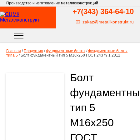
Производство и изготовление металлоконструкций
+7(343)
364-64-10
zakaz@metallkonstrukt.ru
Главная
/
Продукция
/
Фундаментные болты
/
Фундаментные болты
типа 5
/
Болт фундаментный тип 5 М16х250 ГОСТ 24379.1 2012
Болт
фундаментны
тип 5
М16х250
ГОСТ