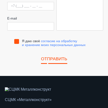
E-mail
Я даю своё
согласие на обработку
и хранение моих персональных данных
ОТПРАВИТЬ
СЦМК «Металлконструкт»