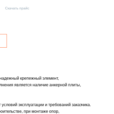
Скачать прайс
 надежный крепежный элемент,
лнения является наличие анкерной плиты,
 условий эксплуатации и требований заказчика.
роительстве, при монтаже опор,