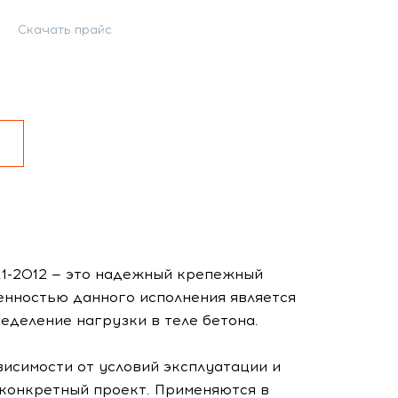
Скачать прайс
.1-2012 — это надежный крепежный
енностью данного исполнения является
еделение нагрузки в теле бетона.
висимости от условий эксплуатации и
 конкретный проект. Применяются в