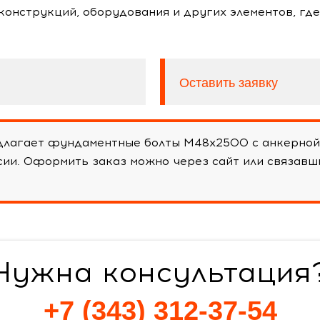
оконструкций, оборудования и других элементов, гд
Оставить заявку
лагает фундаментные болты М48х2500 с анкерной 
ссии. Оформить заказ можно через сайт или связав
Нужна консультация
+7 (343) 312-37-54