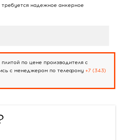
е требуется надежное анкерное
плитой по цене производителя с
шись с менеджером по телефону
+7 (343)
?