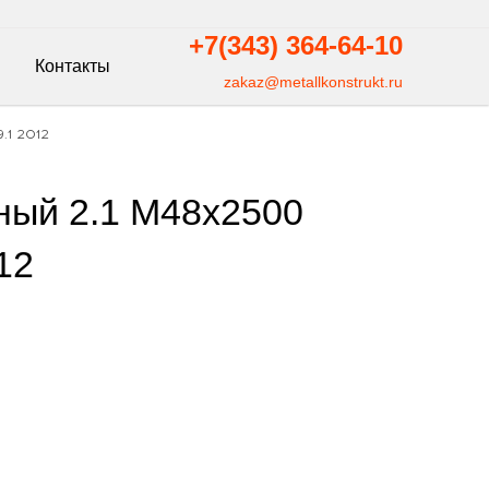
+7(343)
364-64-10
Контакты
zakaz@metallkonstrukt.ru
.1 2012
ный 2.1 М48х2500
12