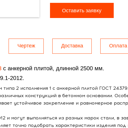
Оставить заявку
Чертеж
Доставка
Оплата
8
с анкерной плитой, длинной 2500 мм.
9.1-2012.
типа 2 исполнения 1 с анкерной плитой ГОСТ 24379
азличных конструкций в бетонном основании. Особ
ивает устойчивое закрепление и равномерное распр
12 и могут выполняться из разных марок стали, в за
оляет точно подобрать характеристики изделия под