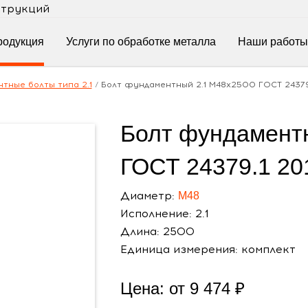
струкций
родукция
Услуги по обработке металла
Наши работы
тные болты типа 2.1
/
Болт фундаментный 2.1 М48х2500 ГОСТ 24379
Болт фундамент
ГОСТ 24379.1 20
Диаметр:
М48
Исполнение: 2.1
Длина: 2500
Единица измерения: комплект
Цена: от
9 474
₽