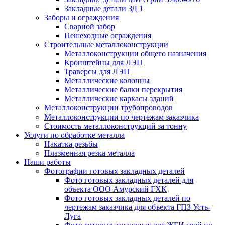
Закладные детали ЗД 1
Заборы и ограждения
Сварной забор
Пешеходные ограждения
Строительные металлоконструкции
Металлоконструкции общего назначения
Кронштейны для ЛЭП
Траверсы для ЛЭП
Металлические колонны
Металлические балки перекрытия
Металлические каркасы зданий
Металлоконструкции трубопроводов
Металлоконструкции по чертежам заказчика
Cтоимость металлоконструкций за тонну
Услуги по обработке металла
Накатка резьбы
Плазменная резка металла
Наши работы
Фотографии готовых закладных деталей
Фото готовых закладных деталей для
объекта ООО Амурский ГХК
Фото готовых закладных деталей по
чертежам заказчика для объекта ГПЗ Усть-
Луга