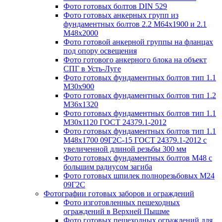
Фото готовых болтов DIN 529
Фото готовых анкерных групп из
фундаментных болтов 2.2 М64х1900 и 2.1
М48х2000
Фото готовой анкерной группы на фланцах
под опору освещения
Фото готового анкерного блока на объект
СПГ в Усть-Луге
Фото готовых фундаментных болтов тип 1.1
М30х900
Фото готовых фундаментных болтов тип 1.2
М36х1320
Фото готовых фундаментных болтов тип 1.1
М30х1120 ГОСТ 24379.1-2012
Фото готовых фундаментных болтов тип 1.1
М48х1700 09Г2С-15 ГОСТ 24379.1-2012 с
увеличенной длиной резьбы 300 мм
Фото готовых фундаментных болтов М48 с
большим радиусом загиба
Фото готовых шпилек полнорезьбовых М24
09Г2С
Фотографии готовых заборов и ограждений
Фото изготовленных пешеходных
ограждений в Верхней Пышме
Фото готовых пешеходных ограждений для