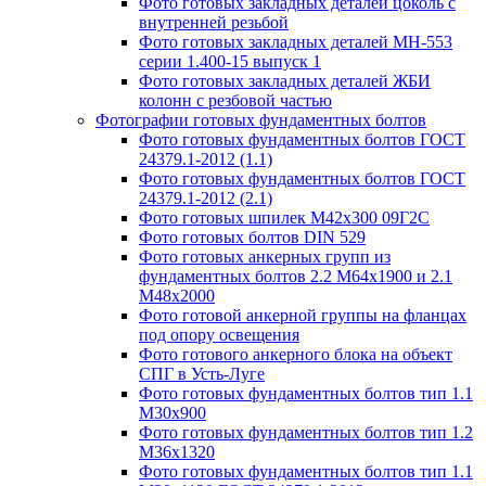
Фото готовых закладных деталей цоколь с
внутренней резьбой
Фото готовых закладных деталей МН-553
серии 1.400-15 выпуск 1
Фото готовых закладных деталей ЖБИ
колонн с резбовой частью
Фотографии готовых фундаментных болтов
Фото готовых фундаментных болтов ГОСТ
24379.1-2012 (1.1)
Фото готовых фундаментных болтов ГОСТ
24379.1-2012 (2.1)
Фото готовых шпилек М42х300 09Г2С
Фото готовых болтов DIN 529
Фото готовых анкерных групп из
фундаментных болтов 2.2 М64х1900 и 2.1
М48х2000
Фото готовой анкерной группы на фланцах
под опору освещения
Фото готового анкерного блока на объект
СПГ в Усть-Луге
Фото готовых фундаментных болтов тип 1.1
М30х900
Фото готовых фундаментных болтов тип 1.2
М36х1320
Фото готовых фундаментных болтов тип 1.1