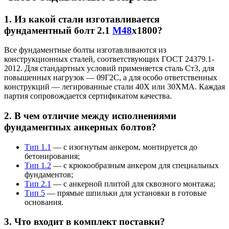
1. Из какой стали изготавливается
фундаментный болт 2.1
М48
х1800?
Все фундаментные болты изготавливаются из
конструкционных сталей, соответствующих ГОСТ 24379.1-
2012. Для стандартных условий применяется сталь Ст3, для
повышенных нагрузок — 09Г2С, а для особо ответственных
конструкций — легированные стали 40Х или 30ХМА. Каждая
партия сопровождается сертификатом качества.
2. В чем отличие между исполнениями
фундаментных анкерных болтов?
Тип 1.1
— с изогнутым анкером, монтируется до
бетонирования;
Тип 1.2
— с крюкообразным анкером для специальных
фундаментов;
Тип 2.1
— с анкерной плитой для сквозного монтажа;
Тип 5
— прямые шпильки для установки в готовые
основания.
3. Что входит в комплект поставки?