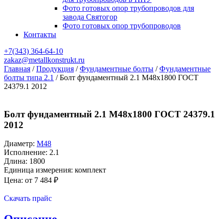
Фото готовых опор трубопроводов для
завода Святогор
Фото готовых опор трубопроводов
Контакты
+7(343)
364-64-10
zakaz@metallkonstrukt.ru
Главная
/
Продукция
/
Фундаментные болты
/
Фундаментные
болты типа 2.1
/
Болт фундаментный 2.1 М48х1800 ГОСТ
24379.1 2012
Болт фундаментный 2.1 М48х1800 ГОСТ 24379.1
2012
Диаметр:
М48
Исполнение: 2.1
Длина: 1800
Единица измерения: комплект
Цена: от
7 484
₽
Оставить заявку
Скачать прайс