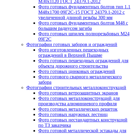
М30х1120 ГОСТ 24379.1-2012
Фото готовых фундаментных болтов тип 1.1
М48х1700 09Г2С-15 ГОСТ 24379.1-2012 с
увеличенной длиной резьбы 300 мм
Фото готовых фундаментных болтов М48 с
большим радиусом загиба
Фото готовых шпилек полнорезьбовых М24
09Г2С
Фотографии готовых заборов и ограждений
Фото изготовленных пешеходных
ограждений в Верхней Пышме
Фото готовых пешеходных ограждений для
объекта дорожного строительства
Фото готовых цинковых ограждений
Фото готового сварного металлического
забора
Фотографии строительных металлоконструкций
Фото готовых ветрозащитных экранов
Фото готовых металлоконструкций для
производства алюминиевого профиля
Фото готовых металлических решеток
Фото готовых наружных лестниц
Фото готовых нестандартных конструкций
по ТЗ заказчика
Фото готовой металлической эстакады для