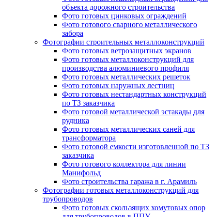
объекта дорожного строительства
Фото готовых цинковых ограждений
Фото готового сварного металлического
забора
Фотографии строительных металлоконструкций
Фото готовых ветрозащитных экранов
Фото готовых металлоконструкций для
производства алюминиевого профиля
Фото готовых металлических решеток
Фото готовых наружных лестниц
Фото готовых нестандартных конструкций
по ТЗ заказчика
Фото готовой металлической эстакады для
рудника
Фото готовых металлических саней для
трансформатора
Фото готовой емкости изготовленной по ТЗ
заказчика
Фото готового коллектора для линии
Манифольд
Фото строительства гаража в г. Арамиль
Фотографии готовых металлоконструкций для
трубопроводов
Фото готовых скользящих хомутовых опор
для трубопроводов в ППУ