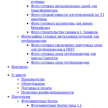
рудника
Фото готовых металлических саней для
трансформатора
Фото готовой емкости изготовленной по ТЗ
заказчика
Фото готового коллектора для линии
Манифольд
Фото строительства гаража в г. Арамиль
Фотографии готовых металлоконструкций для
трубопроводов
Фото готовых скользящих хомутовых опор
для трубопроводов в ППУ
Фото готовых опор трубопроводов для
завода Святогор
Фото готовых опор трубопроводов
Контакты
О заводе
Производство
Оборудование
Доставка и оплата
Политика конфиденциальности
Продукция
Фундаментные болты
Фундаментные болты типа 1.1