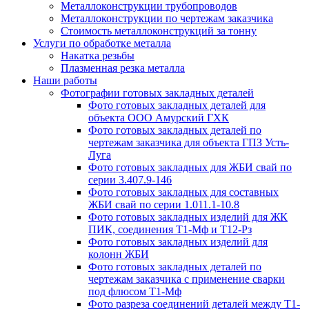
Металлоконструкции трубопроводов
Металлоконструкции по чертежам заказчика
Cтоимость металлоконструкций за тонну
Услуги по обработке металла
Накатка резьбы
Плазменная резка металла
Наши работы
Фотографии готовых закладных деталей
Фото готовых закладных деталей для
объекта ООО Амурский ГХК
Фото готовых закладных деталей по
чертежам заказчика для объекта ГПЗ Усть-
Луга
Фото готовых закладных для ЖБИ свай по
серии 3.407.9-146
Фото готовых закладных для составных
ЖБИ свай по серии 1.011.1-10.8
Фото готовых закладных изделий для ЖК
ПИК, соединения Т1-Мф и Т12-Рз
Фото готовых закладных изделий для
колонн ЖБИ
Фото готовых закладных деталей по
чертежам заказчика с применение сварки
под флюсом Т1-Мф
Фото разреза соединений деталей между Т1-