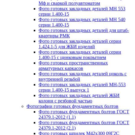
Мф и сваркой полуавтоматом
Фото готовых закладных деталей МН 553
серии 1.400-15
Фото готовых закладных деталей МН 540
серии 1.400-15
Фото готовых закладных деталей для штаб-
квартиры РМК
Фото готовых закладных деталей серии
1.424.1-5 для ЖБИ изделий
Фото готовых закладных деталей серии
1.400-15 с цинковым покрытием
Фото готовых пространственных
арматурных каркасов
Фото готовых закладных деталей цоколь с
внутренней резьбой
Фото готовых закладных деталей МН-553
серии 1.400-15 выпуск 1
Фото готовых закладных деталей ЖБИ
колонн с резбовой частью
Фотографии готовых фундаментных болтов
Фото готовых фундаментных болтов ГОСТ
24379.1-2012 (1.1)
Фото готовых фундаментных болтов ГОСТ
24379.1-2012 (2.1)
Фото готовых шпилек М42х300 09Г2С