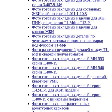
Фото готовых закладных для ЖБИ свай по
серии 3.407.9-146
Фото готовых закладных для составных
ЖБИ свай по серии 1.011.1-10.8
Фото готовых закладных изделий для ЖК
ПИК, соединения Т1-Мф и Т12-Рз
Фото готовых закладных изделий для
колонн ЖБИ
Фото готовых закладных деталей по
чертежам заказчика с применение сварки
под флюсом Т1-Мф
Фото разреза соединений деталей между Т1-
Мф и сваркой полуавтоматом
Фото готовых закладных деталей МН 553
серии 1.400-15
Фото готовых закладных деталей МН 540
серии 1.400-15
Фото готовых закладных деталей для штаб-
квартиры РМК
Фото готовых закладных деталей серии
1.424.1-5 для ЖБИ изделий
Фото готовых закладных деталей серии
1.400-15 с цинковым покрытием
Фото готовых пространственных
арматурных каркасов