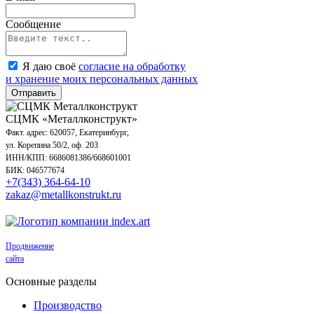
Сообщение
Я даю своё
согласие на обработку
и хранение моих персональных данных
Отправить
СЦМК «Металлконструкт»
Факт. адрес: 620057, Екатеринбург,
ул. Корепина 50/2, оф. 203
ИНН/КПП: 6686081386/668601001
БИК: 046577674
+7(343) 364-64-10
zakaz@metallkonstrukt.ru
Продвижение
сайта
Основные разделы
Производство