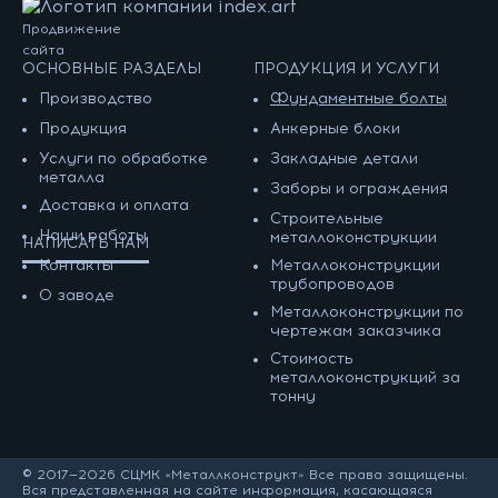
Продвижение
сайта
ОСНОВНЫЕ РАЗДЕЛЫ
ПРОДУКЦИЯ И УСЛУГИ
Производство
Фундаментные болты
Продукция
Анкерные блоки
Услуги по обработке
Закладные детали
металла
Заборы и ограждения
Доставка и оплата
Строительные
Наши работы
металлоконструкции
НАПИСАТЬ НАМ
Контакты
Металлоконструкции
трубопроводов
О заводе
Металлоконструкции по
чертежам заказчика
Cтоимость
металлоконструкций за
тонну
© 2017—2026 СЦМК «Металлконструкт» Все права защищены.
Вся представленная на сайте информация, касающаяся