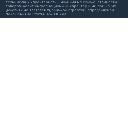
технических характеристик, наличия на складе, стоимости
товаров, носит информационный характер и ни при каких
условиях не является публичной офертой, определяемой
положениями Статьи 437 ГК РФ