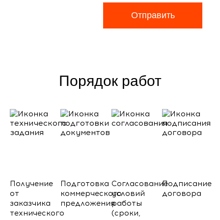
Отправить
Порядок работ
Получение
Подготовка
Согласование
Подписание
от
коммерческого
условий
договора
заказчика
предложения
работы
технического
(сроки,