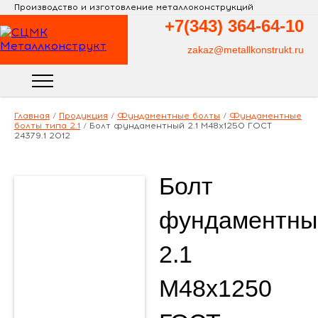
Производство и изготовление металлоконструкций
+7(343)
364-64-10
zakaz@metallkonstrukt.ru
Главная
/
Продукция
/
Фундаментные болты
/
Фундаментные
болты типа 2.1
/
Болт фундаментный 2.1 М48х1250 ГОСТ
24379.1 2012
Болт
фундаментны
2.1
М48х1250