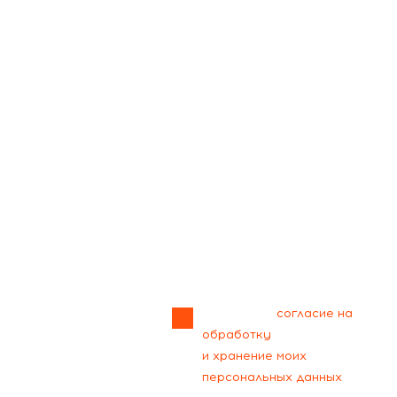
Прикрепить
файл
Я даю своё
согласие на
обработку
и хранение моих
персональных данных