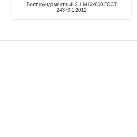
Болт фундаментный 2.1 М16х800 ГОСТ
24379.1 2012
Есть вопросы?
Заполните форму, и мы вас подробно проконсультируем