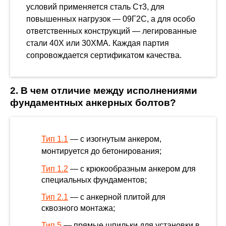
условий применяется сталь Ст3, для
повышенных нагрузок — 09Г2С, а для особо
ответственных конструкций — легированные
стали 40Х или 30ХМА. Каждая партия
сопровождается сертификатом качества.
2. В чем отличие между исполнениями
фундаментных анкерных болтов?
Тип 1.1
— с изогнутым анкером,
монтируется до бетонирования;
Тип 1.2
— с крюкообразным анкером для
специальных фундаментов;
Тип 2.1
— с анкерной плитой для
сквозного монтажа;
Тип 5
— прямые шпильки для установки в