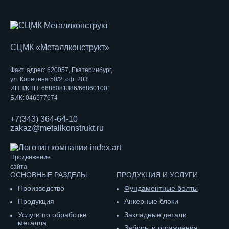
СЦМК «Металлконструкт»
Факт. адрес: 620057, Екатеринбург,
ул. Корепина 50/2, оф. 203
ИНН/КПП: 6686081386/668601001
БИК: 046577674
+7(343) 364-64-10
zakaz@metallkonstrukt.ru
Продвижение
сайта
ОСНОВНЫЕ РАЗДЕЛЫ
ПРОДУКЦИЯ И УСЛУГИ
Производство
Фундаментные болты
Продукция
Анкерные блоки
Услуги по обработке
Закладные детали
металла
Заборы и ограждения