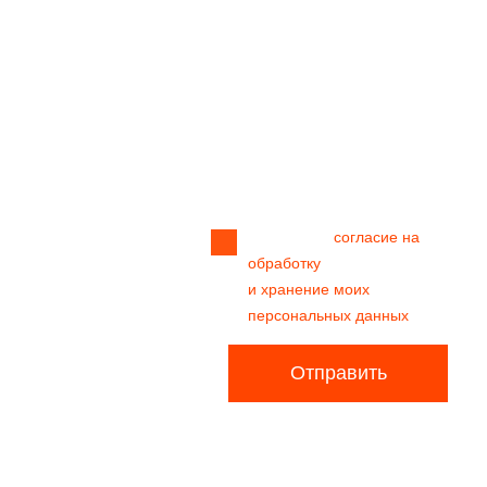
Прикрепить
файл
Я даю своё
согласие на
обработку
и хранение моих
персональных данных
Отправить