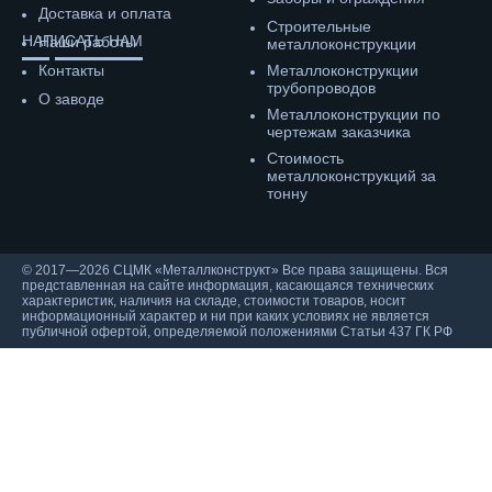
Доставка и оплата
Строительные
НАПИСАТЬ НАМ
Наши работы
металлоконструкции
Контакты
Металлоконструкции
трубопроводов
О заводе
Металлоконструкции по
чертежам заказчика
Cтоимость
металлоконструкций за
тонну
© 2017—2026 СЦМК «Металлконструкт» Все права защищены. Вся
представленная на сайте информация, касающаяся технических
характеристик, наличия на складе, стоимости товаров, носит
информационный характер и ни при каких условиях не является
публичной офертой, определяемой положениями Статьи 437 ГК РФ