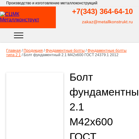
Производство и изготовление металлоконструкций
+7(343)
364-64-10
zakaz@metallkonstrukt.ru
Главная
/
Продукция
/
Фундаментные болты
/
Фундаментные болты
типа 2.1
/
Болт фундаментный 2.1 М42х600 ГОСТ 24379.1 2012
Болт
фундаментны
2.1
М42х600
ГОСТ