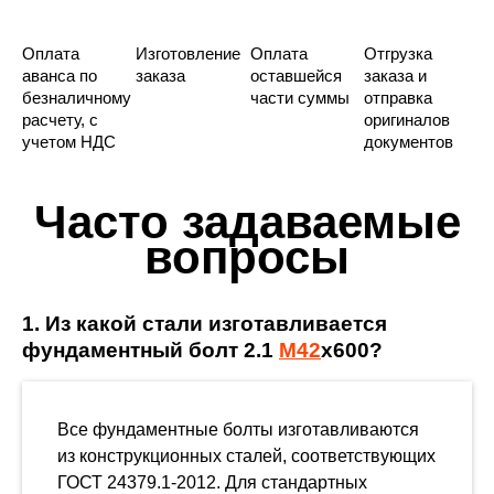
Оплата
Изготовление
Оплата
Отгрузка
аванса по
заказа
оставшейся
заказа и
безналичному
части суммы
отправка
расчету, с
оригиналов
учетом НДС
документов
Часто задаваемые
вопросы
1. Из какой стали изготавливается
фундаментный болт 2.1
М42
х600?
Все фундаментные болты изготавливаются
из конструкционных сталей, соответствующих
ГОСТ 24379.1-2012. Для стандартных