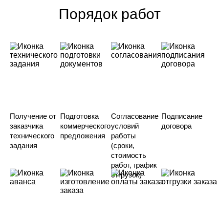
Порядок работ
Получение от
Подготовка
Согласование
Подписание
заказчика
коммерческого
условий
договора
технического
предложения
работы
задания
(сроки,
стоимость
работ, график
отгрузок)