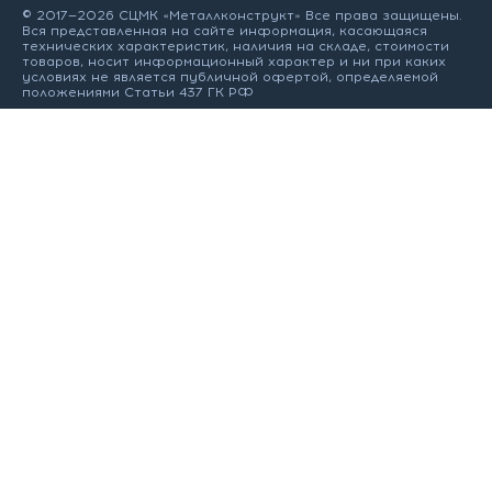
© 2017—2026 СЦМК «Металлконструкт» Все права защищены.
Вся представленная на сайте информация, касающаяся
технических характеристик, наличия на складе, стоимости
товаров, носит информационный характер и ни при каких
условиях не является публичной офертой, определяемой
положениями Статьи 437 ГК РФ