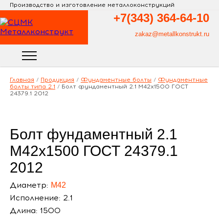
Производство и изготовление металлоконструкций
+7(343)
364-64-10
zakaz@metallkonstrukt.ru
Главная
/
Продукция
/
Фундаментные болты
/
Фундаментные
болты типа 2.1
/
Болт фундаментный 2.1 М42х1500 ГОСТ
24379.1 2012
Болт фундаментный 2.1
М42х1500 ГОСТ 24379.1
2012
Диаметр:
М42
Исполнение: 2.1
Длина: 1500