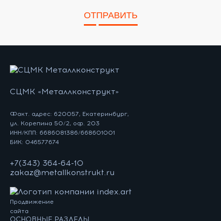
ОТПРАВИТЬ
СЦМК «Металлконструкт»
Факт. адрес: 620057, Екатеринбург,
ул. Корепина 50/2, оф. 203
ИНН/КПП: 6686081386/668601001
БИК: 046577674
+7(343) 364-64-10
zakaz@metallkonstrukt.ru
Продвижение
сайта
ОСНОВНЫЕ РАЗДЕЛЫ