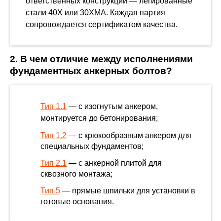
ответственных конструкций — легированные
стали 40Х или 30ХМА. Каждая партия
сопровождается сертификатом качества.
2. В чем отличие между исполнениями
фундаментных анкерных болтов?
Тип 1.1
— с изогнутым анкером,
монтируется до бетонирования;
Тип 1.2
— с крюкообразным анкером для
специальных фундаментов;
Тип 2.1
— с анкерной плитой для
сквозного монтажа;
Тип 5
— прямые шпильки для установки в
готовые основания.