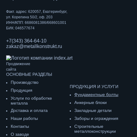
Факт. адрес: 620057, Екатеринбург,
ул. Корепина 50/2, оф. 203
ИНН/КПП: 6686081386/668601001
БИК: 046577674
+7(343) 364-64-10
zakaz@metallkonstrukt.ru
Продвижение
сайта
ОСНОВНЫЕ РАЗДЕЛЫ
Производство
ПРОДУКЦИЯ И УСЛУГИ
Продукция
Фундаментные болты
Услуги по обработке
Анкерные блоки
металла
Доставка и оплата
Закладные детали
Наши работы
Заборы и ограждения
Контакты
Строительные
металлоконструкции
О заводе