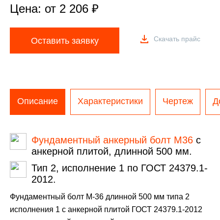
Цена: от
2 206
₽
Скачать прайс
Оставить заявку
Описание
Характеристики
Чертеж
Д
Фундаментный анкерный болт М36
с
анкерной плитой, длинной 500 мм.
Тип 2, исполнение 1 по ГОСТ 24379.1-
2012.
Фундаментный болт М-36 длинной 500 мм типа 2
исполнения 1 с анкерной плитой ГОСТ 24379.1-2012