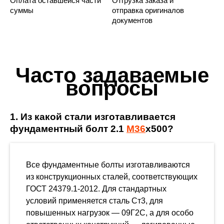
Оплата оставшейся части
Отгрузка заказа и
суммы
отправка оригиналов
документов
Часто задаваемые
вопросы
1. Из какой стали изготавливается
фундаментный болт 2.1
М36
х500?
Все фундаментные болты изготавливаются
из конструкционных сталей, соответствующих
ГОСТ 24379.1-2012. Для стандартных
условий применяется сталь Ст3, для
повышенных нагрузок — 09Г2С, а для особо