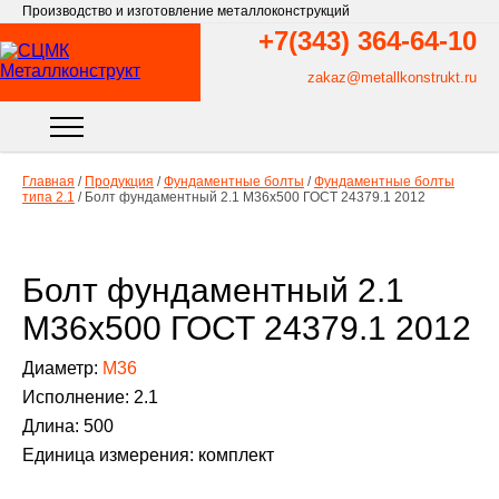
Производство и изготовление металлоконструкций
+7(343)
364-64-10
zakaz@metallkonstrukt.ru
Главная
/
Продукция
/
Фундаментные болты
/
Фундаментные болты
типа 2.1
/
Болт фундаментный 2.1 М36х500 ГОСТ 24379.1 2012
Болт фундаментный 2.1
М36х500 ГОСТ 24379.1 2012
Диаметр:
М36
Исполнение: 2.1
Длина: 500
Единица измерения: комплект