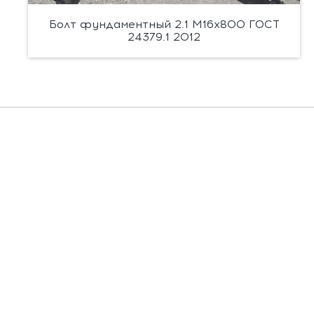
Болт фундаментный 2.1 М16х800 ГОСТ
24379.1 2012
Есть вопросы?
Заполните форму, и мы вас подробно
проконсультируем