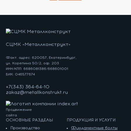
СЦМК «Металлконструкт»
Факт. адрес: 620057, Екатеринбург,
ул. Корепина 50/2, оф. 203
ИНН/КПП: 6686081386/668601001
БИК: 046577674
+7(343) 364-64-10
zakaz@metallkonstrukt.ru
Продвижение
сайта
ОСНОВНЫЕ РАЗДЕЛЫ
ПРОДУКЦИЯ И УСЛУГИ
Производство
Фундаментные болты