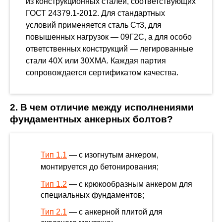
из конструкционных сталей, соответствующих
ГОСТ 24379.1-2012. Для стандартных
условий применяется сталь Ст3, для
повышенных нагрузок — 09Г2С, а для особо
ответственных конструкций — легированные
стали 40Х или 30ХМА. Каждая партия
сопровождается сертификатом качества.
2. В чем отличие между исполнениями
фундаментных анкерных болтов?
Тип 1.1
— с изогнутым анкером,
монтируется до бетонирования;
Тип 1.2
— с крюкообразным анкером для
специальных фундаментов;
Тип 2.1
— с анкерной плитой для