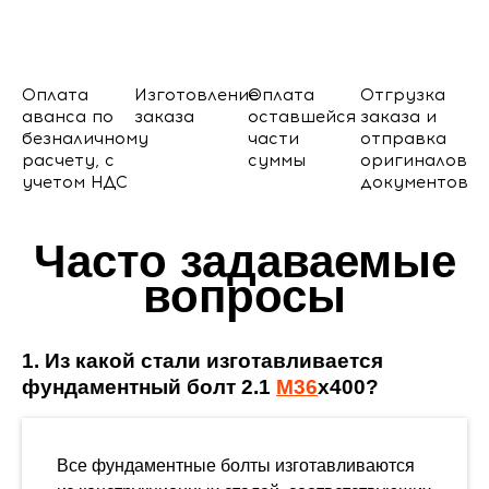
Оплата
Изготовление
Оплата
Отгрузка
аванса по
заказа
оставшейся
заказа и
безналичному
части
отправка
расчету, с
суммы
оригиналов
учетом НДС
документов
Часто задаваемые
вопросы
1. Из какой стали изготавливается
фундаментный болт 2.1
М36
х400?
Все фундаментные болты изготавливаются