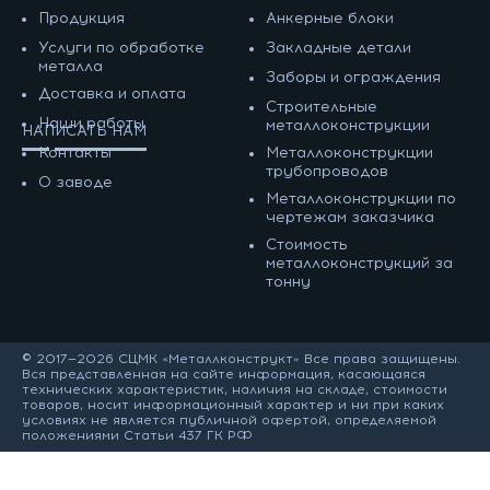
Продукция
Анкерные блоки
Услуги по обработке
Закладные детали
металла
Заборы и ограждения
Доставка и оплата
Строительные
Наши работы
металлоконструкции
НАПИСАТЬ НАМ
Контакты
Металлоконструкции
трубопроводов
О заводе
Металлоконструкции по
чертежам заказчика
Cтоимость
металлоконструкций за
тонну
© 2017—2026 СЦМК «Металлконструкт» Все права защищены.
Вся представленная на сайте информация, касающаяся
технических характеристик, наличия на складе, стоимости
товаров, носит информационный характер и ни при каких
условиях не является публичной офертой, определяемой
положениями Статьи 437 ГК РФ