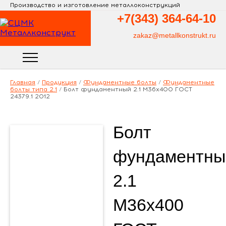
Производство и изготовление металлоконструкций
+7(343)
364-64-10
zakaz@metallkonstrukt.ru
Главная
/
Продукция
/
Фундаментные болты
/
Фундаментные
болты типа 2.1
/
Болт фундаментный 2.1 М36х400 ГОСТ
24379.1 2012
Болт
фундаментны
2.1
М36х400