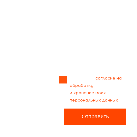
Прикрепить
файл
Я даю своё
согласие на
обработку
и хранение моих
персональных данных
Отправить