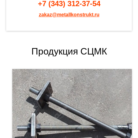
+7 (343) 312-37-54
zakaz@metallkonstrukt.ru
Продукция СЦМК