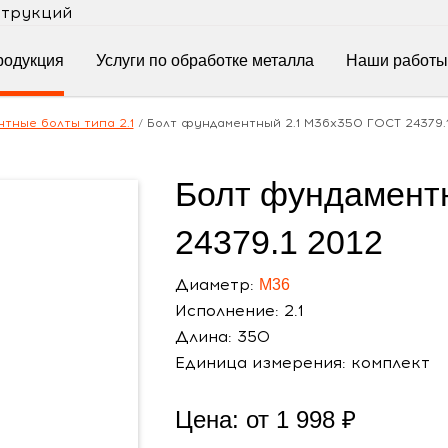
струкций
родукция
Услуги по обработке металла
Наши работы
тные болты типа 2.1
/
Болт фундаментный 2.1 М36х350 ГОСТ 24379.1
Болт фундамент
24379.1 2012
Диаметр:
М36
Исполнение: 2.1
Длина: 350
Единица измерения: комплект
Цена: от
1 998
₽