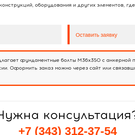
оконструкций, оборудования и других элементов, гд
Оставить заявку
лагает фундаментные болты М36х350 с анкерной пл
ссии. Оформить заказ можно через сайт или связав
Нужна консультация
+7 (343) 312-37-54