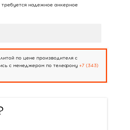
е требуется надежное анкерное
итой по цене производителя с
шись с менеджером по телефону
+7 (343)
?