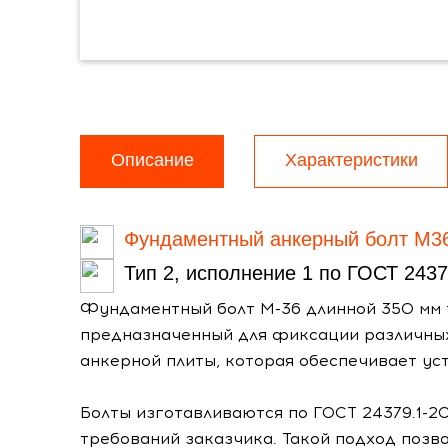
Описание
Характеристики
Фундаментный анкерный болт М3
Тип 2, исполнение 1 по ГОСТ 2437
Фундаментный болт М-36 длинной 350 мм т
предназначенный для фиксации различных
анкерной плиты, которая обеспечивает ус
Болты изготавливаются по ГОСТ 24379.1-20
требований заказчика. Такой подход позв