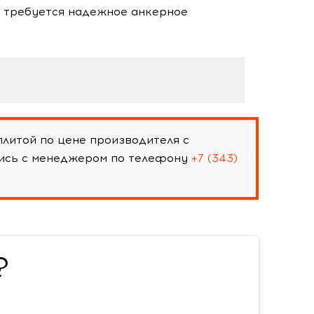
е требуется надежное анкерное
литой по цене производителя с
шись с менеджером по телефону
+7 (343)
?