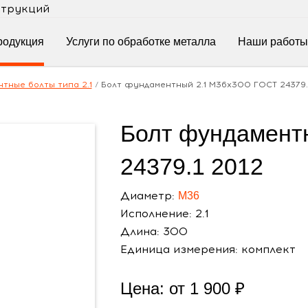
струкций
родукция
Услуги по обработке металла
Наши работы
тные болты типа 2.1
/
Болт фундаментный 2.1 М36х300 ГОСТ 24379.
Болт фундамент
24379.1 2012
Диаметр:
М36
Исполнение: 2.1
Длина: 300
Единица измерения: комплект
Цена: от
1 900
₽