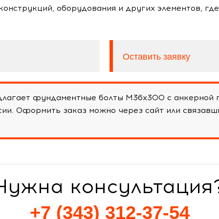
оконструкций, оборудования и других элементов, гд
Оставить заявку
лагает фундаментные болты М36х300 с анкерной п
ссии. Оформить заказ можно через сайт или связав
Нужна консультация
+7 (343) 312-37-54