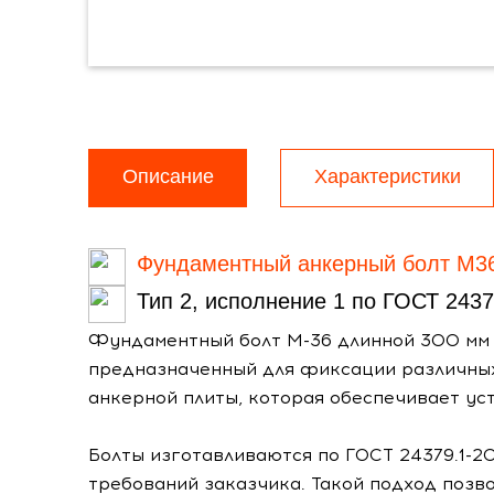
Описание
Характеристики
Фундаментный анкерный болт М3
Тип 2, исполнение 1 по ГОСТ 2437
Фундаментный болт М-36 длинной 300 мм т
предназначенный для фиксации различных
анкерной плиты, которая обеспечивает ус
Болты изготавливаются по ГОСТ 24379.1-20
требований заказчика. Такой подход позв