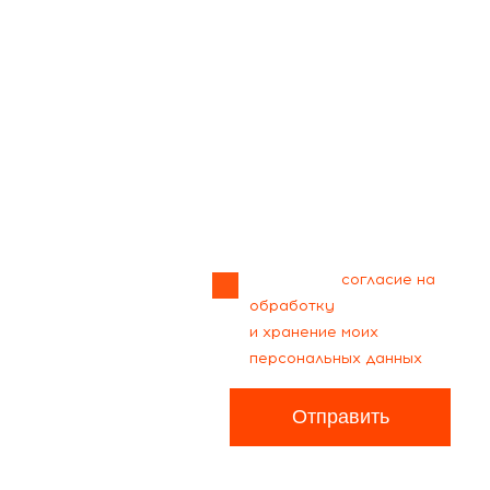
Прикрепить
файл
Я даю своё
согласие на
обработку
и хранение моих
персональных данных
Отправить