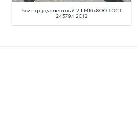
Болт фундаментный 2.1 М16х800 ГОСТ
24379.1 2012
Есть вопросы?
Заполните форму, и мы вас подробно
проконсультируем