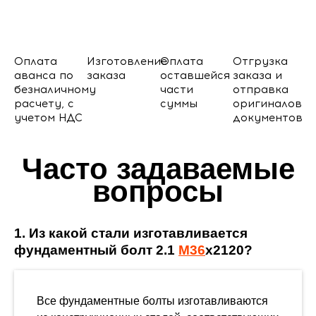
Оплата
Изготовление
Оплата
Отгрузка
аванса по
заказа
оставшейся
заказа и
безналичному
части
отправка
расчету, с
суммы
оригиналов
учетом НДС
документов
Часто задаваемые
вопросы
1. Из какой стали изготавливается
фундаментный болт 2.1
М36
х2120?
Все фундаментные болты изготавливаются