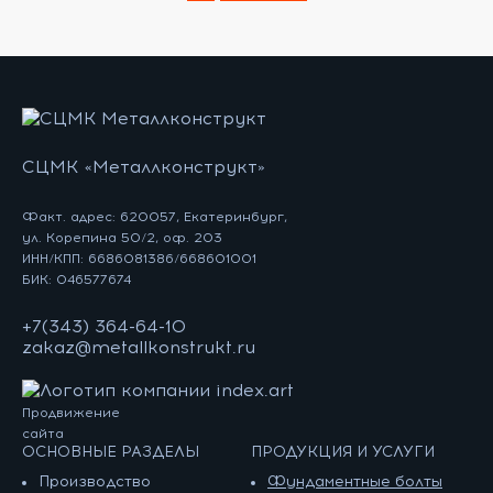
СЦМК «Металлконструкт»
Факт. адрес: 620057, Екатеринбург,
ул. Корепина 50/2, оф. 203
ИНН/КПП: 6686081386/668601001
БИК: 046577674
+7(343) 364-64-10
zakaz@metallkonstrukt.ru
Продвижение
сайта
ОСНОВНЫЕ РАЗДЕЛЫ
ПРОДУКЦИЯ И УСЛУГИ
Производство
Фундаментные болты