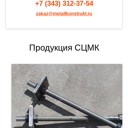
+7 (343) 312-37-54
zakaz@metallkonstrukt.ru
Продукция СЦМК