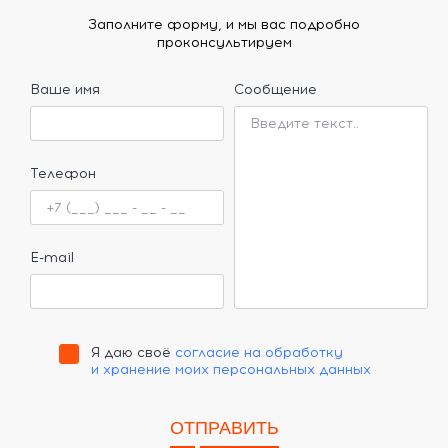
Заполните форму, и мы вас подробно
проконсультируем
Ваше имя
Сообщение
Телефон
E-mail
Я даю своё
согласие на обработку
и хранение моих персональных данных
ОТПРАВИТЬ