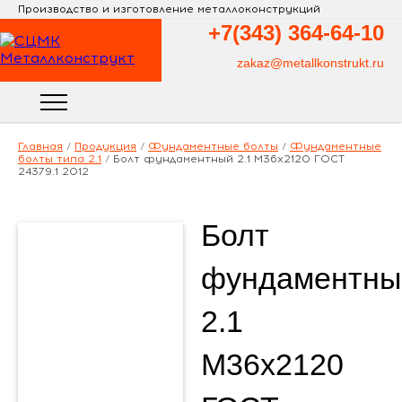
Производство и изготовление металлоконструкций
+7(343)
364-64-10
zakaz@metallkonstrukt.ru
Главная
/
Продукция
/
Фундаментные болты
/
Фундаментные
болты типа 2.1
/
Болт фундаментный 2.1 М36х2120 ГОСТ
24379.1 2012
Болт
фундаментны
2.1
М36х2120