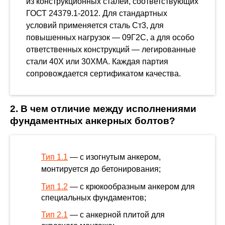
из конструкционных сталей, соответствующих
ГОСТ 24379.1-2012. Для стандартных
условий применяется сталь Ст3, для
повышенных нагрузок — 09Г2С, а для особо
ответственных конструкций — легированные
стали 40Х или 30ХМА. Каждая партия
сопровождается сертификатом качества.
2. В чем отличие между исполнениями
фундаментных анкерных болтов?
Тип 1.1
— с изогнутым анкером,
монтируется до бетонирования;
Тип 1.2
— с крюкообразным анкером для
специальных фундаментов;
Тип 2.1
— с анкерной плитой для