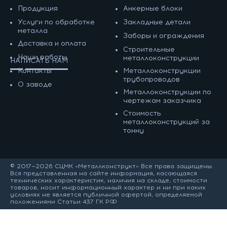
Продукция
Анкерные блоки
Услуги по обработке
Закладные детали
металла
Заборы и ограждения
Доставка и оплата
Строительные
Наши работы
металлоконструкции
НАПИСАТЬ НАМ
Контакты
Металлоконструкции
трубопроводов
О заводе
Металлоконструкции по
чертежам заказчика
Cтоимость
металлоконструкций за
тонну
© 2017—2026 СЦМК «Металлконструкт» Все права защищены.
Вся представленная на сайте информация, касающаяся
технических характеристик, наличия на складе, стоимости
товаров, носит информационный характер и ни при каких
условиях не является публичной офертой, определяемой
положениями Статьи 437 ГК РФ