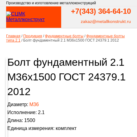
Производство и изготовление металлоконструкций
+7(343)
364-64-10
zakaz@metallkonstrukt.ru
Главная
/
Продукция
/
Фундаментные болты
/
Фундаментные болты
типа 2.1
/
Болт фундаментный 2.1 М36х1500 ГОСТ 24379.1 2012
Болт фундаментный 2.1
М36х1500 ГОСТ 24379.1
2012
Диаметр:
М36
Исполнение: 2.1
Длина: 1500
Единица измерения: комплект