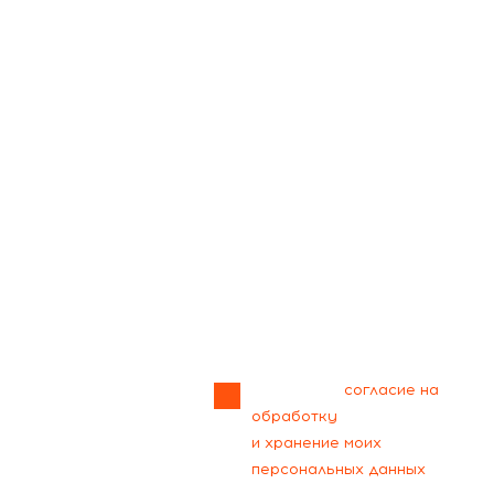
Прикрепить
файл
Я даю своё
согласие на
обработку
и хранение моих
персональных данных