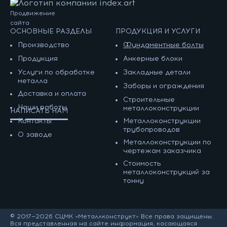
Продвижение
сайта
ОСНОВНЫЕ РАЗДЕЛЫ
ПРОДУКЦИЯ И УСЛУГИ
Производство
Фундаментные болты
Продукция
Анкерные блоки
Услуги по обработке
Закладные детали
металла
Заборы и ограждения
Доставка и оплата
Строительные
Наши работы
металлоконструкции
НАПИСАТЬ НАМ
Контакты
Металлоконструкции
трубопроводов
О заводе
Металлоконструкции по
чертежам заказчика
Cтоимость
металлоконструкций за
тонну
© 2017—2026 СЦМК «Металлконструкт» Все права защищены.
Вся представленная на сайте информация, касающаяся