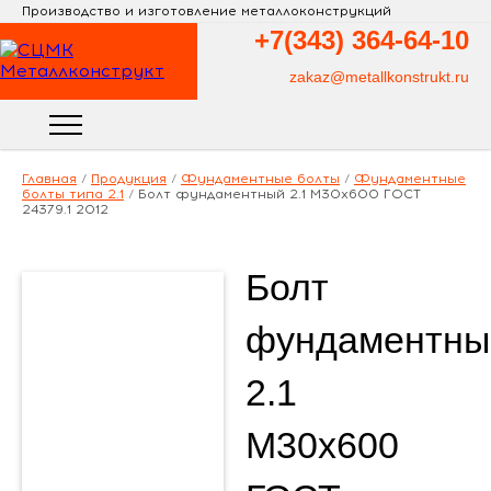
Производство и изготовление металлоконструкций
+7(343)
364-64-10
zakaz@metallkonstrukt.ru
Главная
/
Продукция
/
Фундаментные болты
/
Фундаментные
болты типа 2.1
/
Болт фундаментный 2.1 М30х600 ГОСТ
24379.1 2012
Болт
фундаментны
2.1
М30х600