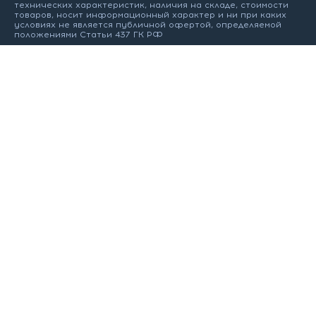
технических характеристик, наличия на складе, стоимости
товаров, носит информационный характер и ни при каких
условиях не является публичной офертой, определяемой
положениями Статьи 437 ГК РФ