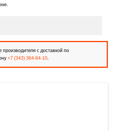
оне.
 производителя с доставкой по
фону
+7 (343) 364-64-10
.