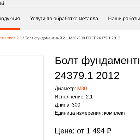
ий
родукция
Услуги по обработке металла
Наши работы
ты типа 2.1
/
Болт фундаментный 2.1 М30х300 ГОСТ 24379.1 2012
Болт фундамент
24379.1 2012
Диаметр:
М30
Исполнение: 2.1
Длина: 300
Единица измерения: комплект
Цена: от
1 494
₽