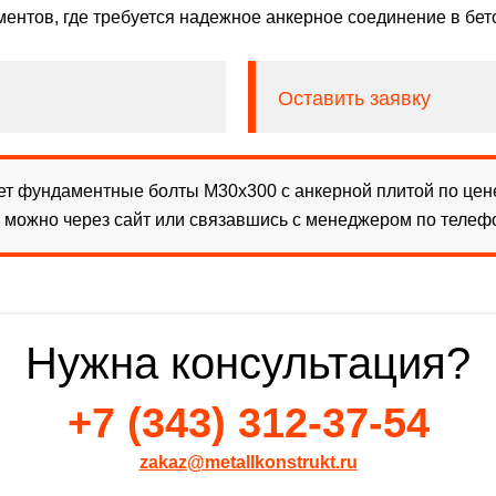
ментов, где требуется надежное анкерное соединение в бет
Оставить заявку
т фундаментные болты М30х300 с анкерной плитой по цене
з можно через сайт или связавшись с менеджером по теле
Нужна консультация?
+7 (343) 312-37-54
zakaz@metallkonstrukt.ru