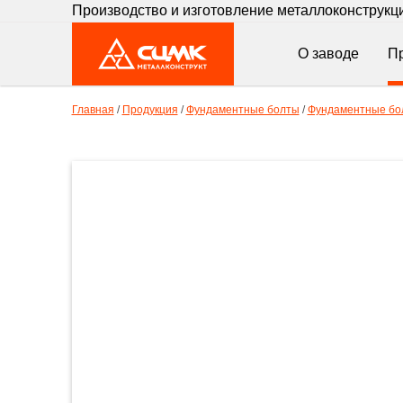
Производство и изготовление металлоконструкц
О заводе
П
Главная
/
Продукция
/
Фундаментные болты
/
Фундаментные бол