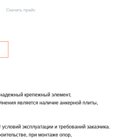
Скачать прайс
 надежный крепежный элемент,
лнения является наличие анкерной плиты,
 условий эксплуатации и требований заказчика.
роительстве, при монтаже опор,