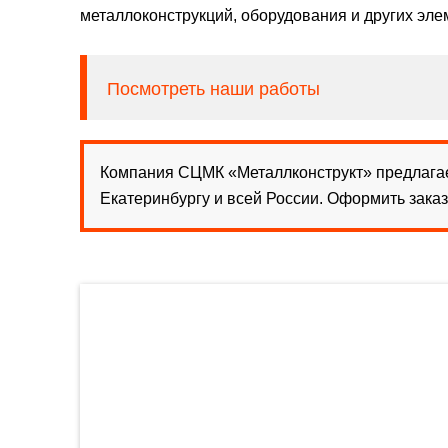
металлоконструкций, оборудования и других эле
Посмотреть наши работы
Компания СЦМК «Металлконструкт» предлагае
Екатеринбургу и всей России. Оформить зака