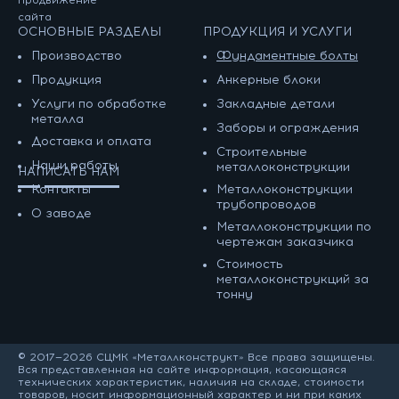
сайта
ОСНОВНЫЕ РАЗДЕЛЫ
ПРОДУКЦИЯ И УСЛУГИ
Производство
Фундаментные болты
Продукция
Анкерные блоки
Услуги по обработке
Закладные детали
металла
Заборы и ограждения
Доставка и оплата
Строительные
Наши работы
металлоконструкции
НАПИСАТЬ НАМ
Контакты
Металлоконструкции
трубопроводов
О заводе
Металлоконструкции по
чертежам заказчика
Cтоимость
металлоконструкций за
тонну
© 2017—2026 СЦМК «Металлконструкт» Все права защищены.
Вся представленная на сайте информация, касающаяся
технических характеристик, наличия на складе, стоимости
товаров, носит информационный характер и ни при каких