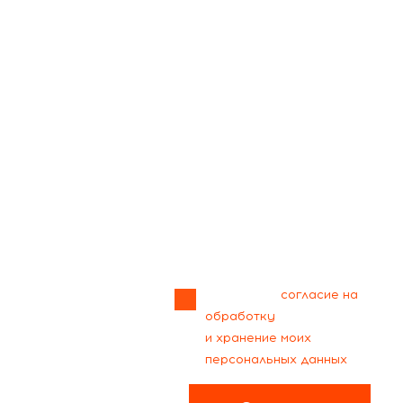
Прикрепить
файл
Я даю своё
согласие на
обработку
и хранение моих
персональных данных