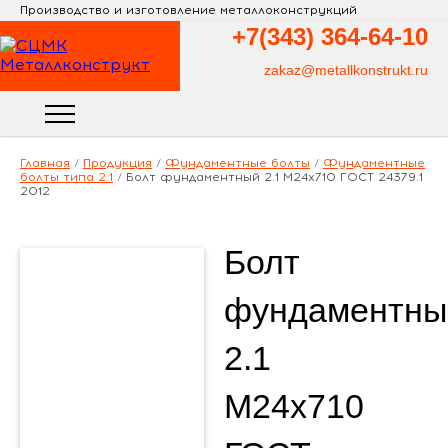
Производство и изготовление металлоконструкций
+7(343)
364-64-10
zakaz@metallkonstrukt.ru
Главная
/
Продукция
/
Фундаментные болты
/
Фундаментные
болты типа 2.1
/
Болт фундаментный 2.1 М24х710 ГОСТ 24379.1
2012
Болт
фундаментны
2.1
М24х710