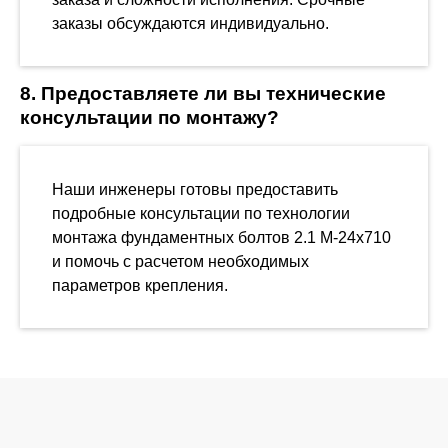
заказы обсуждаются индивидуально.
8. Предоставляете ли вы технические
консультации по монтажу?
Наши инженеры готовы предоставить
подробные консультации по технологии
монтажа фундаментных болтов 2.1 М-24х710
и помочь с расчетом необходимых
параметров крепления.