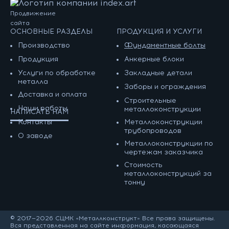
Продвижение
сайта
ОСНОВНЫЕ РАЗДЕЛЫ
ПРОДУКЦИЯ И УСЛУГИ
Производство
Фундаментные болты
Продукция
Анкерные блоки
Услуги по обработке
Закладные детали
металла
Заборы и ограждения
Доставка и оплата
Строительные
Наши работы
металлоконструкции
НАПИСАТЬ НАМ
Контакты
Металлоконструкции
трубопроводов
О заводе
Металлоконструкции по
чертежам заказчика
Cтоимость
металлоконструкций за
тонну
© 2017—2026 СЦМК «Металлконструкт» Все права защищены.
Вся представленная на сайте информация, касающаяся