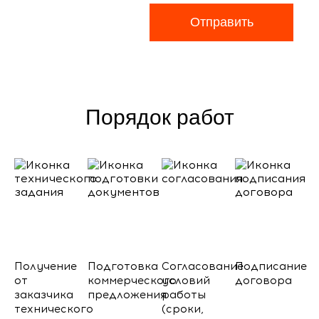
Отправить
Порядок работ
Получение
Подготовка
Согласование
Подписание
от
коммерческого
условий
договора
заказчика
предложения
работы
технического
(сроки,