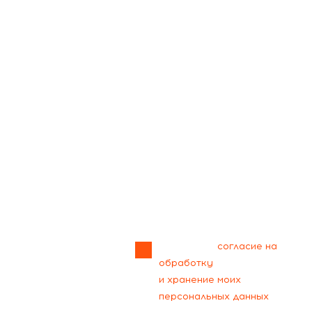
Прикрепить
файл
Я даю своё
согласие на
обработку
и хранение моих
персональных данных