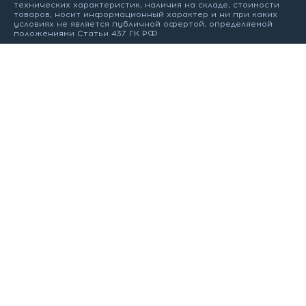
технических характеристик, наличия на складе, стоимости
товаров, носит информационный характер и ни при каких
условиях не является публичной офертой, определяемой
положениями Статьи 437 ГК РФ