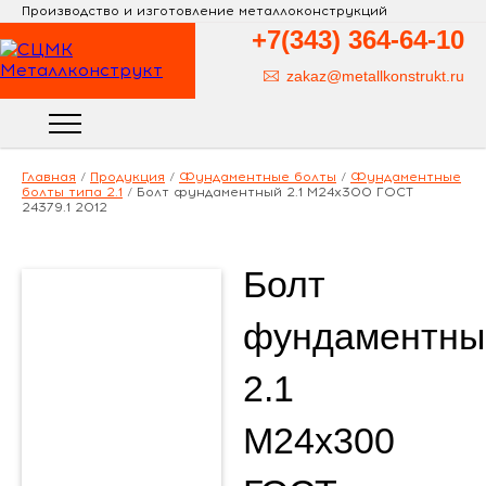
Производство и изготовление металлоконструкций
+7(343)
364-64-10
zakaz@metallkonstrukt.ru
Главная
/
Продукция
/
Фундаментные болты
/
Фундаментные
болты типа 2.1
/
Болт фундаментный 2.1 М24х300 ГОСТ
24379.1 2012
Болт
фундаментны
2.1
М24х300