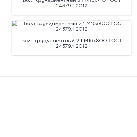
Болт фундаментный 2.1 М16х710 ГОСТ
24379.1 2012
Болт фундаментный 2.1 М16х800 ГОСТ
24379.1 2012
Есть вопросы?
Заполните форму, и мы вас подробно
проконсультируем