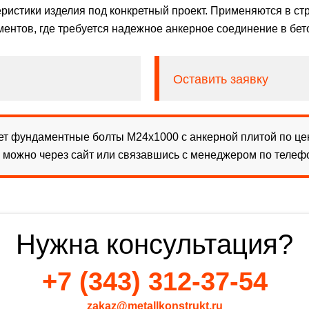
ристики изделия под конкретный проект. Применяются в ст
ментов, где требуется надежное анкерное соединение в бет
Оставить заявку
т фундаментные болты М24х1000 с анкерной плитой по цен
з можно через сайт или связавшись с менеджером по теле
Нужна консультация?
+7 (343) 312-37-54
zakaz@metallkonstrukt.ru