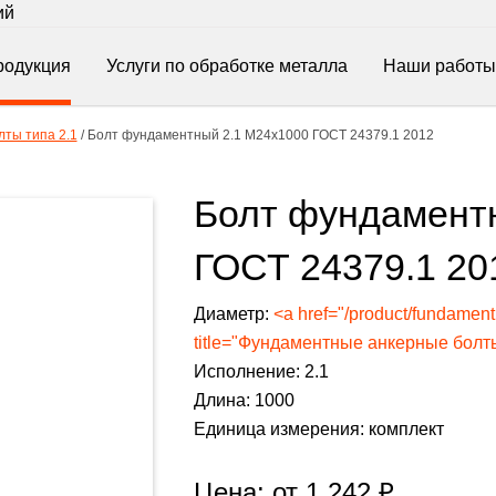
ий
родукция
Услуги по обработке металла
Наши работы
ты типа 2.1
/
Болт фундаментный 2.1 М24х1000 ГОСТ 24379.1 2012
Болт фундамент
ГОСТ 24379.1 20
Диаметр:
<a href="/product/fundamen
title="Фундаментные анкерные болты
Исполнение: 2.1
Длина: 1000
Единица измерения: комплект
Цена: от
1 242
₽