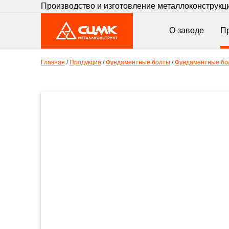
Производство и изготовление металлоконструкц
О заводе
П
Главная
/
Продукция
/
Фундаментные болты
/
Фундаментные бол