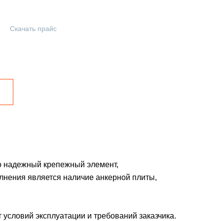
Скачать прайс
то надежный крепежный элемент,
лнения является наличие анкерной плиты,
 условий эксплуатации и требований заказчика.