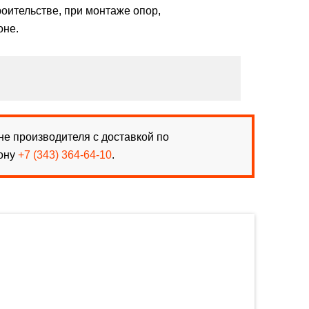
роительстве, при монтаже опор,
оне.
е производителя с доставкой по
фону
+7 (343) 364-64-10
.