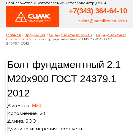
Производство и изготовление металлоконструкций
+7(343)
364-64-10
zakaz@metallkonstrukt.ru
Главная
/
Продукция
/
Фундаментные болты
/
Фундаментные
болты типа 2.1
/
Болт фундаментный 2.1 М20х900 ГОСТ
24379.1 2012
Болт фундаментный 2.1
М20х900 ГОСТ 24379.1
2012
Диаметр:
М20
Исполнение: 2.1
Длина: 900
Единица измерения: комплект