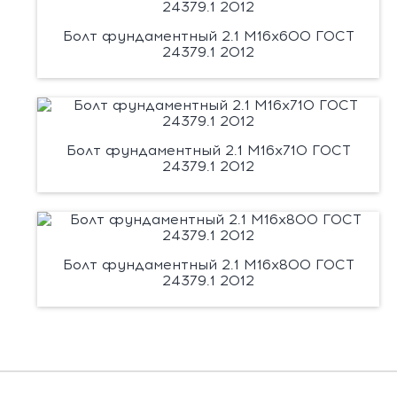
Болт фундаментный 2.1 М16х600 ГОСТ
24379.1 2012
Болт фундаментный 2.1 М16х710 ГОСТ
24379.1 2012
Болт фундаментный 2.1 М16х800 ГОСТ
24379.1 2012