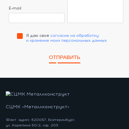
E-mail
Я даю своё
согласие на обработку
и хранение моих персональных данных
ОТПРАВИТЬ
СЦМК «Металлконструкт»
Факт. адрес: 620057, Екатеринбург,
ул. Корепина 50/2, оф. 203