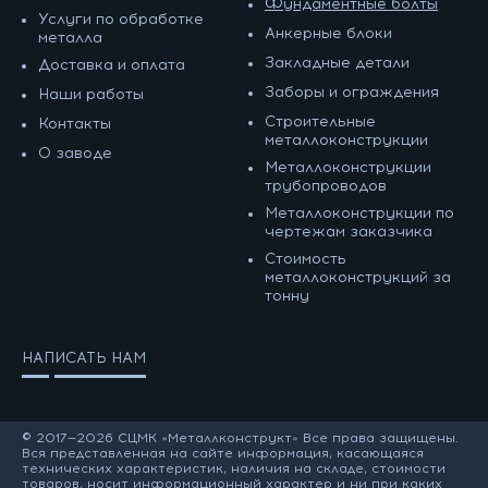
Фундаментные болты
Услуги по обработке
Анкерные блоки
металла
Закладные детали
Доставка и оплата
Заборы и ограждения
Наши работы
Строительные
Контакты
металлоконструкции
О заводе
Металлоконструкции
трубопроводов
Металлоконструкции по
чертежам заказчика
Cтоимость
металлоконструкций за
тонну
НАПИСАТЬ НАМ
© 2017—2026 СЦМК «Металлконструкт» Все права защищены.
Вся представленная на сайте информация, касающаяся
технических характеристик, наличия на складе, стоимости
товаров, носит информационный характер и ни при каких