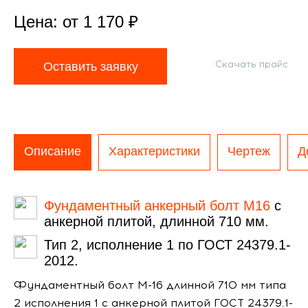
Цена: от
1 170
₽
Скачать прайс
Оставить заявку
Описание
Характеристики
Чертеж
Д
Фундаментный анкерный болт М16
с
анкерной плитой, длинной 710 мм.
Тип 2, исполнение 1 по ГОСТ 24379.1-
2012.
Фундаментный болт М-16 длинной 710 мм типа
2 исполнения 1 с анкерной плитой ГОСТ 24379.1-