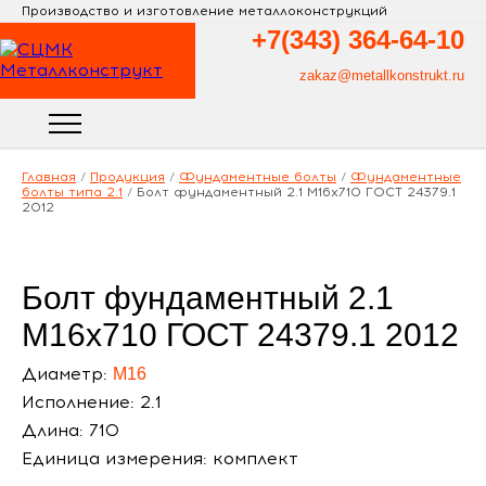
Производство и изготовление металлоконструкций
+7(343)
364-64-10
zakaz@metallkonstrukt.ru
Главная
/
Продукция
/
Фундаментные болты
/
Фундаментные
болты типа 2.1
/
Болт фундаментный 2.1 М16х710 ГОСТ 24379.1
2012
Болт фундаментный 2.1
М16х710 ГОСТ 24379.1 2012
Диаметр:
М16
Исполнение: 2.1
Длина: 710
Единица измерения: комплект