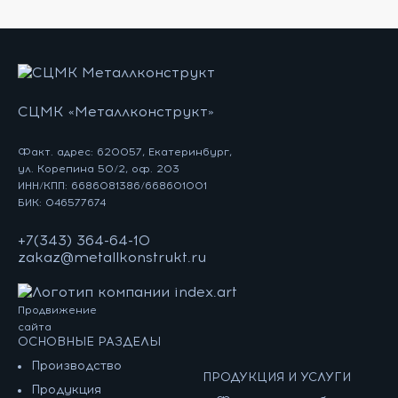
СЦМК «Металлконструкт»
Факт. адрес: 620057, Екатеринбург,
ул. Корепина 50/2, оф. 203
ИНН/КПП: 6686081386/668601001
БИК: 046577674
+7(343) 364-64-10
zakaz@metallkonstrukt.ru
Продвижение
сайта
ОСНОВНЫЕ РАЗДЕЛЫ
Производство
ПРОДУКЦИЯ И УСЛУГИ
Продукция