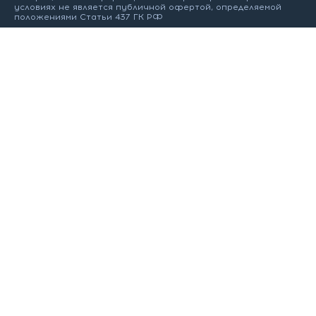
условиях не является публичной офертой, определяемой
положениями Статьи 437 ГК РФ