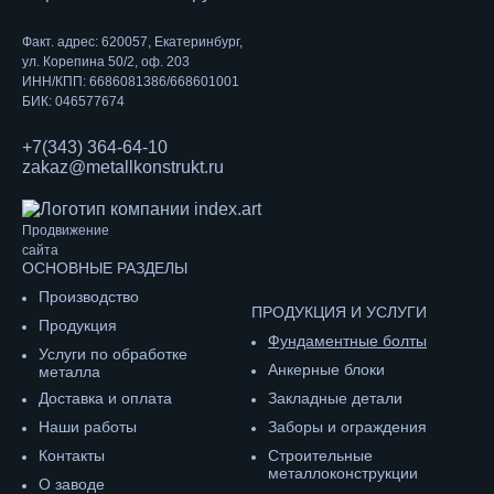
Факт. адрес: 620057, Екатеринбург,
ул. Корепина 50/2, оф. 203
ИНН/КПП: 6686081386/668601001
БИК: 046577674
+7(343) 364-64-10
zakaz@metallkonstrukt.ru
Продвижение
сайта
ОСНОВНЫЕ РАЗДЕЛЫ
Производство
ПРОДУКЦИЯ И УСЛУГИ
Продукция
Фундаментные болты
Услуги по обработке
Анкерные блоки
металла
Доставка и оплата
Закладные детали
Наши работы
Заборы и ограждения
Контакты
Строительные
металлоконструкции
О заводе