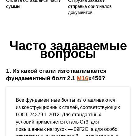
Оплата оставшейся части
Отгрузка заказа и
суммы
отправка оригиналов
документов
Часто задаваемые
вопросы
1. Из какой стали изготавливается
фундаментный болт 2.1
М16
х450?
Все фундаментные болты изготавливаются
из конструкционных сталей, соответствующих
ГОСТ 24379.1-2012. Для стандартных
условий применяется сталь Ст3, для
повышенных нагрузок — 09Г2С, а для особо