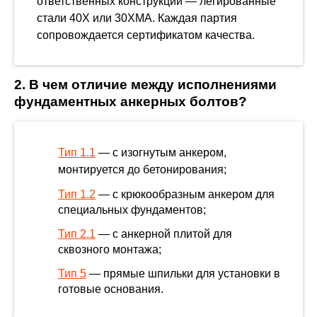
ответственных конструкций — легированные
стали 40Х или 30ХМА. Каждая партия
сопровождается сертификатом качества.
2. В чем отличие между исполнениями
фундаментных анкерных болтов?
Тип 1.1
— с изогнутым анкером,
монтируется до бетонирования;
Тип 1.2
— с крюкообразным анкером для
специальных фундаментов;
Тип 2.1
— с анкерной плитой для
сквозного монтажа;
Тип 5
— прямые шпильки для установки в
готовые основания.