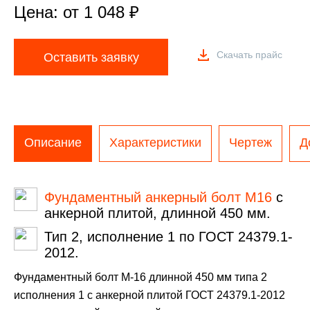
Цена: от
1 048
₽
Скачать прайс
Оставить заявку
Описание
Характеристики
Чертеж
Д
Фундаментный анкерный болт М16
с
анкерной плитой, длинной 450 мм.
Тип 2, исполнение 1 по ГОСТ 24379.1-
2012.
Фундаментный болт М-16 длинной 450 мм типа 2
исполнения 1 с анкерной плитой ГОСТ 24379.1-2012