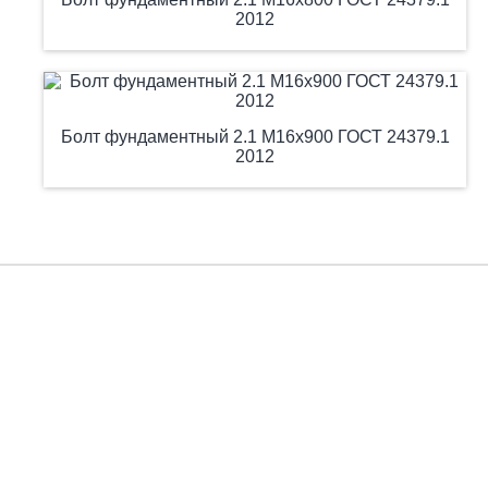
2012
Болт фундаментный 2.1 М16х900 ГОСТ 24379.1
2012
Есть вопросы?
Заполните форму, и мы вас подробно проконсультируем