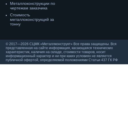
Металлоконструкции по
чертежам заказчика
Cтоимость
металлоконструкций за
тонну
© 2017—2026 СЦМК «Металлконструкт» Все права защищены. Вся
представленная на сайте информация, касающаяся технических
характеристик, наличия на складе, стоимости товаров, носит
информационный характер и ни при каких условиях не является
публичной офертой, определяемой положениями Статьи 437 ГК РФ