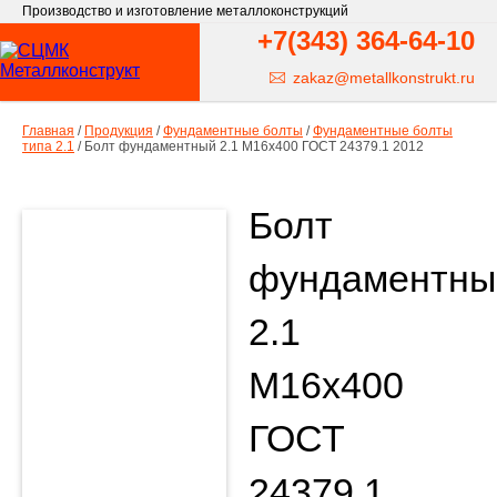
Производство и изготовление металлоконструкций
+7(343)
364-64-10
zakaz@metallkonstrukt.ru
Главная
/
Продукция
/
Фундаментные болты
/
Фундаментные болты
типа 2.1
/
Болт фундаментный 2.1 М16х400 ГОСТ 24379.1 2012
Болт
фундаментны
2.1
М16х400
ГОСТ
24379.1