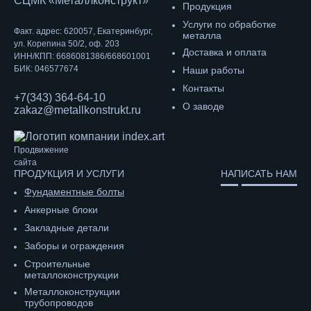
СЦМК «Металлконструкт»
Продукция
Услуги по обработке
Факт. адрес: 620057, Екатеринбург,
металла
ул. Корепина 50/2, оф. 203
Доставка и оплата
ИНН/КПП: 6686081386/668601001
БИК: 046577674
Наши работы
Контакты
+7(343) 364-64-10
О заводе
zakaz@metallkonstrukt.ru
Продвижение
сайта
ПРОДУКЦИЯ И УСЛУГИ
НАПИСАТЬ НАМ
Фундаментные болты
Анкерные блоки
Закладные детали
Заборы и ограждения
Строительные
металлоконструкции
Металлоконструкции
трубопроводов